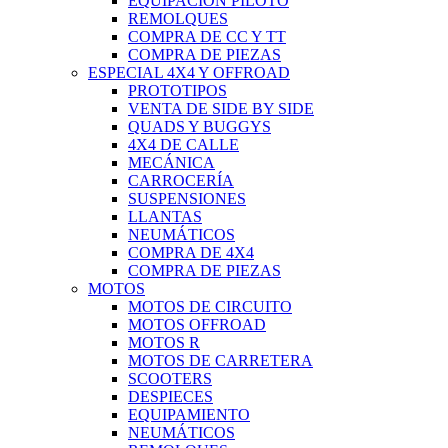
EQUIPACIÓN PILOTO
REMOLQUES
COMPRA DE CC Y TT
COMPRA DE PIEZAS
ESPECIAL 4X4 Y OFFROAD
PROTOTIPOS
VENTA DE SIDE BY SIDE
QUADS Y BUGGYS
4X4 DE CALLE
MECÁNICA
CARROCERÍA
SUSPENSIONES
LLANTAS
NEUMÁTICOS
COMPRA DE 4X4
COMPRA DE PIEZAS
MOTOS
MOTOS DE CIRCUITO
MOTOS OFFROAD
MOTOS R
MOTOS DE CARRETERA
SCOOTERS
DESPIECES
EQUIPAMIENTO
NEUMÁTICOS