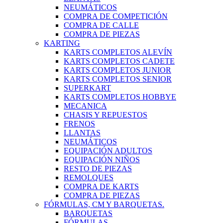
NEUMÁTICOS
COMPRA DE COMPETICIÓN
COMPRA DE CALLE
COMPRA DE PIEZAS
KARTING
KARTS COMPLETOS ALEVÍN
KARTS COMPLETOS CADETE
KARTS COMPLETOS JUNIOR
KARTS COMPLETOS SENIOR
SUPERKART
KARTS COMPLETOS HOBBYE
MECANICA
CHASIS Y REPUESTOS
FRENOS
LLANTAS
NEUMÁTICOS
EQUIPACIÓN ADULTOS
EQUIPACIÓN NIÑOS
RESTO DE PIEZAS
REMOLQUES
COMPRA DE KARTS
COMPRA DE PIEZAS
FÓRMULAS, CM Y BARQUETAS.
BARQUETAS
FÓRMULAS