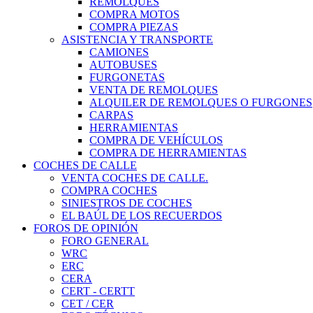
REMOLQUES
COMPRA MOTOS
COMPRA PIEZAS
ASISTENCIA Y TRANSPORTE
CAMIONES
AUTOBUSES
FURGONETAS
VENTA DE REMOLQUES
ALQUILER DE REMOLQUES O FURGONES
CARPAS
HERRAMIENTAS
COMPRA DE VEHÍCULOS
COMPRA DE HERRAMIENTAS
COCHES DE CALLE
VENTA COCHES DE CALLE.
COMPRA COCHES
SINIESTROS DE COCHES
EL BAÚL DE LOS RECUERDOS
FOROS DE OPINIÓN
FORO GENERAL
WRC
ERC
CERA
CERT - CERTT
CET / CER