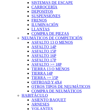
SISTEMAS DE ESCAPE
CARROCERÍA
DEPOSITOS
SUSPENSIONES
FRENOS
ILUMINACIÓN
LLANTAS
COMPRA DE PIEZAS
NEUMÁTICOS DE COMPETICIÓN
ASFALTO 13 O MENOS
ASFALTO 14P
ASFALTO 15P
ASFALTO 16P
ASFALTO 17P
ASFALTO >= 18P
TIERRA 13 O MENOS
TIERRA 14P
TIERRA >= 15P
OFFROAD Y 4X4
OTROS TIPOS DE NEUMÁTICOS
COMPRA DE NEUMÁTICOS
HABITÁCULO
ASIENTO BAQUET
ARNESES
VOLANTES