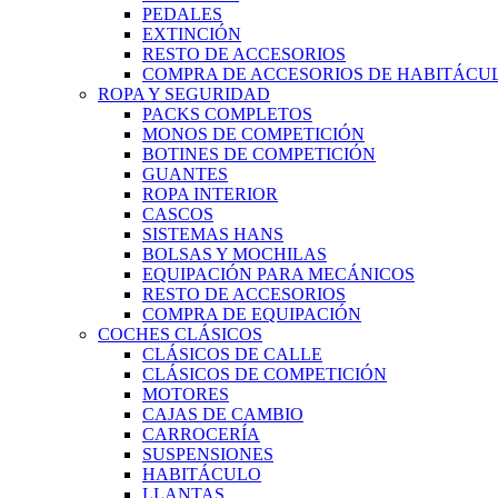
PEDALES
EXTINCIÓN
RESTO DE ACCESORIOS
COMPRA DE ACCESORIOS DE HABITÁCU
ROPA Y SEGURIDAD
PACKS COMPLETOS
MONOS DE COMPETICIÓN
BOTINES DE COMPETICIÓN
GUANTES
ROPA INTERIOR
CASCOS
SISTEMAS HANS
BOLSAS Y MOCHILAS
EQUIPACIÓN PARA MECÁNICOS
RESTO DE ACCESORIOS
COMPRA DE EQUIPACIÓN
COCHES CLÁSICOS
CLÁSICOS DE CALLE
CLÁSICOS DE COMPETICIÓN
MOTORES
CAJAS DE CAMBIO
CARROCERÍA
SUSPENSIONES
HABITÁCULO
LLANTAS