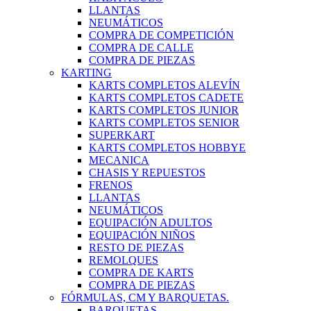
LLANTAS
NEUMÁTICOS
COMPRA DE COMPETICIÓN
COMPRA DE CALLE
COMPRA DE PIEZAS
KARTING
KARTS COMPLETOS ALEVÍN
KARTS COMPLETOS CADETE
KARTS COMPLETOS JUNIOR
KARTS COMPLETOS SENIOR
SUPERKART
KARTS COMPLETOS HOBBYE
MECANICA
CHASIS Y REPUESTOS
FRENOS
LLANTAS
NEUMÁTICOS
EQUIPACIÓN ADULTOS
EQUIPACIÓN NIÑOS
RESTO DE PIEZAS
REMOLQUES
COMPRA DE KARTS
COMPRA DE PIEZAS
FÓRMULAS, CM Y BARQUETAS.
BARQUETAS