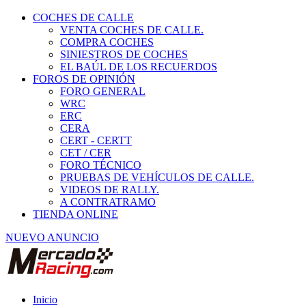
COCHES DE CALLE
VENTA COCHES DE CALLE.
COMPRA COCHES
SINIESTROS DE COCHES
EL BAÚL DE LOS RECUERDOS
FOROS DE OPINIÓN
FORO GENERAL
WRC
ERC
CERA
CERT - CERTT
CET / CER
FORO TÉCNICO
PRUEBAS DE VEHÍCULOS DE CALLE.
VIDEOS DE RALLY.
A CONTRATRAMO
TIENDA ONLINE
NUEVO ANUNCIO
Inicio
Piezas de Competición