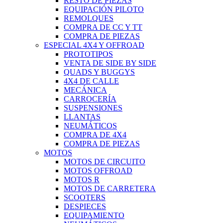
RESTO DE PIEZAS
EQUIPACIÓN PILOTO
REMOLQUES
COMPRA DE CC Y TT
COMPRA DE PIEZAS
ESPECIAL 4X4 Y OFFROAD
PROTOTIPOS
VENTA DE SIDE BY SIDE
QUADS Y BUGGYS
4X4 DE CALLE
MECÁNICA
CARROCERÍA
SUSPENSIONES
LLANTAS
NEUMÁTICOS
COMPRA DE 4X4
COMPRA DE PIEZAS
MOTOS
MOTOS DE CIRCUITO
MOTOS OFFROAD
MOTOS R
MOTOS DE CARRETERA
SCOOTERS
DESPIECES
EQUIPAMIENTO