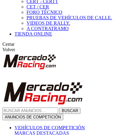
CERT - CERTT
CET / CER
FORO TÉCNICO
PRUEBAS DE VEHÍCULOS DE CALLE.
VIDEOS DE RALLY.
A CONTRATRAMO
TIENDA ONLINE
Cerrar
Volver
BUSCAR
ANUNCIOS DE COMPETICIÓN
VEHÍCULOS DE COMPETICIÓN
MARCAS DESTACADAS
Peugeot