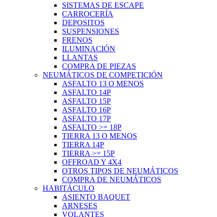
SISTEMAS DE ESCAPE
CARROCERÍA
DEPOSITOS
SUSPENSIONES
FRENOS
ILUMINACIÓN
LLANTAS
COMPRA DE PIEZAS
NEUMÁTICOS DE COMPETICIÓN
ASFALTO 13 O MENOS
ASFALTO 14P
ASFALTO 15P
ASFALTO 16P
ASFALTO 17P
ASFALTO >= 18P
TIERRA 13 O MENOS
TIERRA 14P
TIERRA >= 15P
OFFROAD Y 4X4
OTROS TIPOS DE NEUMÁTICOS
COMPRA DE NEUMÁTICOS
HABITÁCULO
ASIENTO BAQUET
ARNESES
VOLANTES