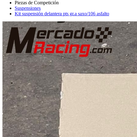
Suspensiones
Kit suspensión delantera pts gr.a saxo/106 asfalto