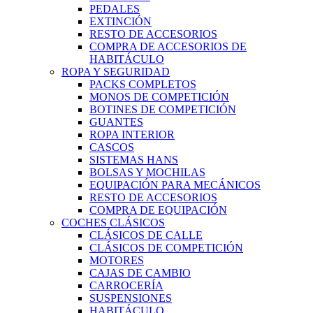
PEDALES
EXTINCIÓN
RESTO DE ACCESORIOS
COMPRA DE ACCESORIOS DE
HABITÁCULO
ROPA Y SEGURIDAD
PACKS COMPLETOS
MONOS DE COMPETICIÓN
BOTINES DE COMPETICIÓN
GUANTES
ROPA INTERIOR
CASCOS
SISTEMAS HANS
BOLSAS Y MOCHILAS
EQUIPACIÓN PARA MECÁNICOS
RESTO DE ACCESORIOS
COMPRA DE EQUIPACIÓN
COCHES CLÁSICOS
CLÁSICOS DE CALLE
CLÁSICOS DE COMPETICIÓN
MOTORES
CAJAS DE CAMBIO
CARROCERÍA
SUSPENSIONES
HABITÁCULO