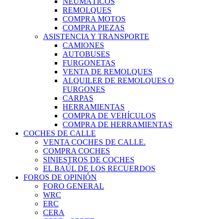
NEUMÁTICOS
REMOLQUES
COMPRA MOTOS
COMPRA PIEZAS
ASISTENCIA Y TRANSPORTE
CAMIONES
AUTOBUSES
FURGONETAS
VENTA DE REMOLQUES
ALQUILER DE REMOLQUES O
FURGONES
CARPAS
HERRAMIENTAS
COMPRA DE VEHÍCULOS
COMPRA DE HERRAMIENTAS
COCHES DE CALLE
VENTA COCHES DE CALLE.
COMPRA COCHES
SINIESTROS DE COCHES
EL BAÚL DE LOS RECUERDOS
FOROS DE OPINIÓN
FORO GENERAL
WRC
ERC
CERA