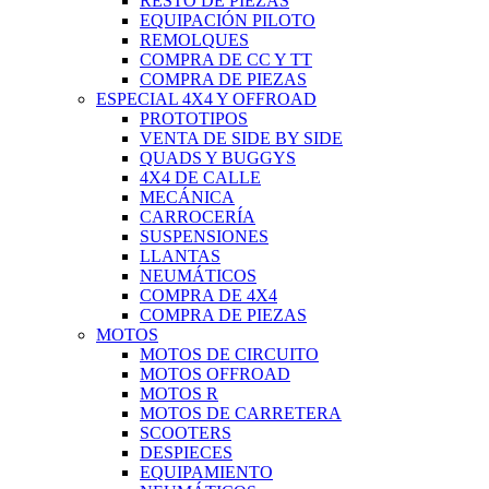
RESTO DE PIEZAS
EQUIPACIÓN PILOTO
REMOLQUES
COMPRA DE CC Y TT
COMPRA DE PIEZAS
ESPECIAL 4X4 Y OFFROAD
PROTOTIPOS
VENTA DE SIDE BY SIDE
QUADS Y BUGGYS
4X4 DE CALLE
MECÁNICA
CARROCERÍA
SUSPENSIONES
LLANTAS
NEUMÁTICOS
COMPRA DE 4X4
COMPRA DE PIEZAS
MOTOS
MOTOS DE CIRCUITO
MOTOS OFFROAD
MOTOS R
MOTOS DE CARRETERA
SCOOTERS
DESPIECES
EQUIPAMIENTO