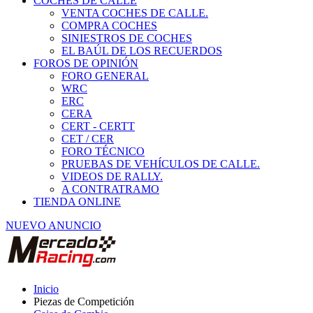
COCHES DE CALLE
VENTA COCHES DE CALLE.
COMPRA COCHES
SINIESTROS DE COCHES
EL BAÚL DE LOS RECUERDOS
FOROS DE OPINIÓN
FORO GENERAL
WRC
ERC
CERA
CERT - CERTT
CET / CER
FORO TÉCNICO
PRUEBAS DE VEHÍCULOS DE CALLE.
VIDEOS DE RALLY.
A CONTRATRAMO
TIENDA ONLINE
NUEVO ANUNCIO
Inicio
Piezas de Competición