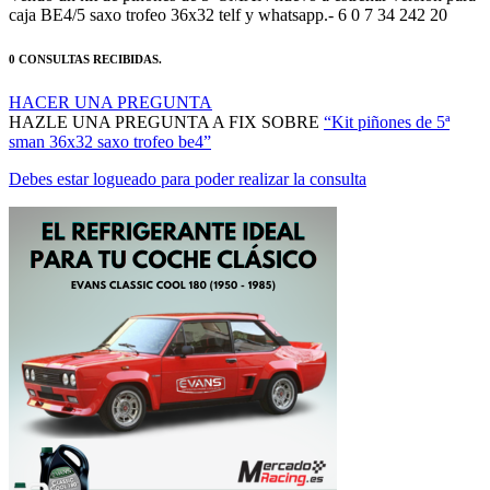
caja BE4/5 saxo trofeo 36x32 telf y whatsapp.- 6 0 7 34 242 20
0 CONSULTAS RECIBIDAS.
HACER UNA PREGUNTA
HAZLE UNA PREGUNTA A FIX SOBRE
“Kit piñones de 5ª
sman 36x32 saxo trofeo be4”
Debes estar logueado para poder realizar la consulta