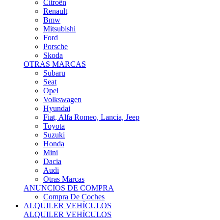
Citroën
Renault
Bmw
Mitsubishi
Ford
Porsche
Skoda
OTRAS MARCAS
Subaru
Seat
Opel
Volkswagen
Hyundai
Fiat, Alfa Romeo, Lancia, Jeep
Toyota
Suzuki
Honda
Mini
Dacia
Audi
Otras Marcas
ANUNCIOS DE COMPRA
Compra De Coches
ALQUILER VEHÍCULOS
ALQUILER VEHÍCULOS