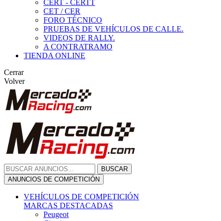
CERT - CERTT
CET / CER
FORO TÉCNICO
PRUEBAS DE VEHÍCULOS DE CALLE.
VIDEOS DE RALLY.
A CONTRATRAMO
TIENDA ONLINE
Cerrar
Volver
BUSCAR
ANUNCIOS DE COMPETICIÓN
VEHÍCULOS DE COMPETICIÓN
MARCAS DESTACADAS
Peugeot