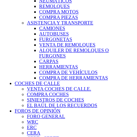
NEUMÁTICOS
REMOLQUES
COMPRA MOTOS
COMPRA PIEZAS
ASISTENCIA Y TRANSPORTE
CAMIONES
AUTOBUSES
FURGONETAS
VENTA DE REMOLQUES
ALQUILER DE REMOLQUES O
FURGONES
CARPAS
HERRAMIENTAS
COMPRA DE VEHÍCULOS
COMPRA DE HERRAMIENTAS
COCHES DE CALLE
VENTA COCHES DE CALLE.
COMPRA COCHES
SINIESTROS DE COCHES
EL BAÚL DE LOS RECUERDOS
FOROS DE OPINIÓN
FORO GENERAL
WRC
ERC
CERA