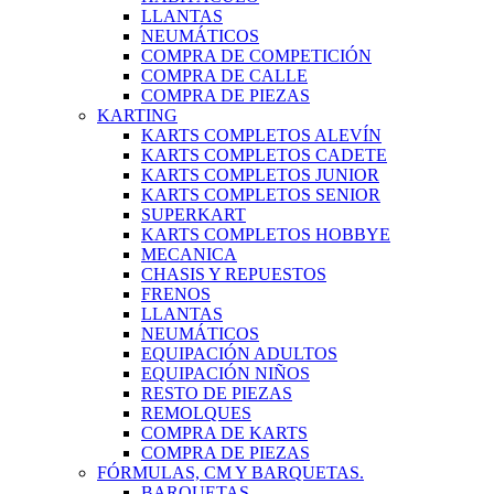
LLANTAS
NEUMÁTICOS
COMPRA DE COMPETICIÓN
COMPRA DE CALLE
COMPRA DE PIEZAS
KARTING
KARTS COMPLETOS ALEVÍN
KARTS COMPLETOS CADETE
KARTS COMPLETOS JUNIOR
KARTS COMPLETOS SENIOR
SUPERKART
KARTS COMPLETOS HOBBYE
MECANICA
CHASIS Y REPUESTOS
FRENOS
LLANTAS
NEUMÁTICOS
EQUIPACIÓN ADULTOS
EQUIPACIÓN NIÑOS
RESTO DE PIEZAS
REMOLQUES
COMPRA DE KARTS
COMPRA DE PIEZAS
FÓRMULAS, CM Y BARQUETAS.
BARQUETAS