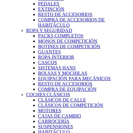
PEDALES
EXTINCIÓN
RESTO DE ACCESORIOS
COMPRA DE ACCESORIOS DE
HABITÁCULO
ROPA Y SEGURIDAD
PACKS COMPLETOS
MONOS DE COMPETICIÓN
BOTINES DE COMPETICIÓN
GUANTES
ROPA INTERIOR
CASCOS
SISTEMAS HANS
BOLSAS Y MOCHILAS
EQUIPACIÓN PARA MECÁNICOS
RESTO DE ACCESORIOS
COMPRA DE EQUIPACIÓN
COCHES CLÁSICOS
CLÁSICOS DE CALLE
CLÁSICOS DE COMPETICIÓN
MOTORES
CAJAS DE CAMBIO
CARROCERÍA
SUSPENSIONES
HABITÁCULO