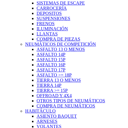
SISTEMAS DE ESCAPE
CARROCERÍA
DEPOSITOS
SUSPENSIONES
FRENOS
ILUMINACIÓN
LLANTAS
COMPRA DE PIEZAS
NEUMÁTICOS DE COMPETICIÓN
ASFALTO 13 O MENOS
ASFALTO 14P
ASFALTO 15P
ASFALTO 16P
ASFALTO 17P
ASFALTO >= 18P
TIERRA 13 O MENOS
TIERRA 14P
TIERRA >= 15P
OFFROAD Y 4X4
OTROS TIPOS DE NEUMÁTICOS
COMPRA DE NEUMÁTICOS
HABITÁCULO
ASIENTO BAQUET
ARNESES
VOLANTES