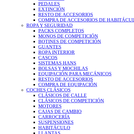
PEDALES
EXTINCIÓN
RESTO DE ACCESORIOS
COMPRA DE ACCESORIOS DE HABITÁCU
ROPA Y SEGURIDAD
PACKS COMPLETOS
MONOS DE COMPETICIÓN
BOTINES DE COMPETICIÓN
GUANTES
ROPA INTERIOR
CASCOS
SISTEMAS HANS
BOLSAS Y MOCHILAS
EQUIPACIÓN PARA MECÁNICOS
RESTO DE ACCESORIOS
COMPRA DE EQUIPACIÓN
COCHES CLÁSICOS
CLÁSICOS DE CALLE
CLÁSICOS DE COMPETICIÓN
MOTORES
CAJAS DE CAMBIO
CARROCERÍA
SUSPENSIONES
HABITÁCULO
LLANTAS