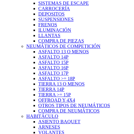
SISTEMAS DE ESCAPE
CARROCERÍA
DEPOSITOS
SUSPENSIONES
FRENOS
ILUMINACIÓN
LLANTAS
COMPRA DE PIEZAS
NEUMÁTICOS DE COMPETICIÓN
ASFALTO 13 O MENOS
ASFALTO 14P
ASFALTO 15P
ASFALTO 16P
ASFALTO 17P
ASFALTO >= 18P
TIERRA 13 O MENOS
TIERRA 14P
TIERRA >= 15P
OFFROAD Y 4X4
OTROS TIPOS DE NEUMÁTICOS
COMPRA DE NEUMÁTICOS
HABITÁCULO
ASIENTO BAQUET
ARNESES
VOLANTES