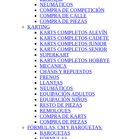
NEUMÁTICOS
COMPRA DE COMPETICIÓN
COMPRA DE CALLE
COMPRA DE PIEZAS
KARTING
KARTS COMPLETOS ALEVÍN
KARTS COMPLETOS CADETE
KARTS COMPLETOS JUNIOR
KARTS COMPLETOS SENIOR
SUPERKART
KARTS COMPLETOS HOBBYE
MECANICA
CHASIS Y REPUESTOS
FRENOS
LLANTAS
NEUMÁTICOS
EQUIPACIÓN ADULTOS
EQUIPACIÓN NIÑOS
RESTO DE PIEZAS
REMOLQUES
COMPRA DE KARTS
COMPRA DE PIEZAS
FÓRMULAS, CM Y BARQUETAS.
BARQUETAS
FÓRMULAS