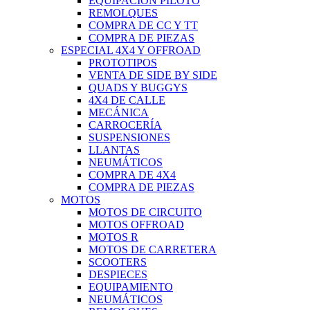
EQUIPACIÓN PILOTO
REMOLQUES
COMPRA DE CC Y TT
COMPRA DE PIEZAS
ESPECIAL 4X4 Y OFFROAD
PROTOTIPOS
VENTA DE SIDE BY SIDE
QUADS Y BUGGYS
4X4 DE CALLE
MECÁNICA
CARROCERÍA
SUSPENSIONES
LLANTAS
NEUMÁTICOS
COMPRA DE 4X4
COMPRA DE PIEZAS
MOTOS
MOTOS DE CIRCUITO
MOTOS OFFROAD
MOTOS R
MOTOS DE CARRETERA
SCOOTERS
DESPIECES
EQUIPAMIENTO
NEUMÁTICOS