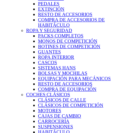
PEDALES
EXTINCIÓN
RESTO DE ACCESORIOS
COMPRA DE ACCESORIOS DE
HABITÁCULO
ROPA Y SEGURIDAD
PACKS COMPLETOS
MONOS DE COMPETICIÓN
BOTINES DE COMPETICIÓN
GUANTES
ROPA INTERIOR
CASCOS
SISTEMAS HANS
BOLSAS Y MOCHILAS
EQUIPACIÓN PARA MECÁNICOS
RESTO DE ACCESORIOS
COMPRA DE EQUIPACIÓN
COCHES CLÁSICOS
CLÁSICOS DE CALLE
CLÁSICOS DE COMPETICIÓN
MOTORES
CAJAS DE CAMBIO
CARROCERÍA
SUSPENSIONES
HABITÁCULO