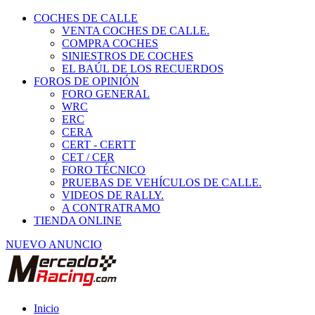
COCHES DE CALLE
VENTA COCHES DE CALLE.
COMPRA COCHES
SINIESTROS DE COCHES
EL BAÚL DE LOS RECUERDOS
FOROS DE OPINIÓN
FORO GENERAL
WRC
ERC
CERA
CERT - CERTT
CET / CER
FORO TÉCNICO
PRUEBAS DE VEHÍCULOS DE CALLE.
VIDEOS DE RALLY.
A CONTRATRAMO
TIENDA ONLINE
NUEVO ANUNCIO
Inicio
Piezas de Competición