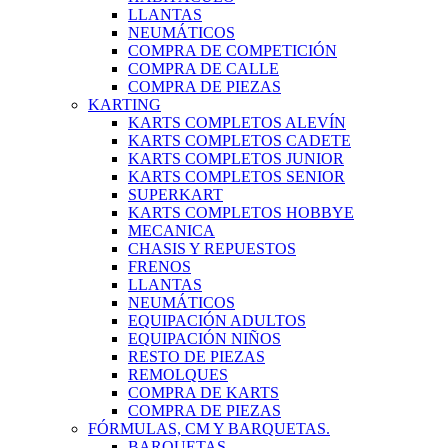
LLANTAS
NEUMÁTICOS
COMPRA DE COMPETICIÓN
COMPRA DE CALLE
COMPRA DE PIEZAS
KARTING
KARTS COMPLETOS ALEVÍN
KARTS COMPLETOS CADETE
KARTS COMPLETOS JUNIOR
KARTS COMPLETOS SENIOR
SUPERKART
KARTS COMPLETOS HOBBYE
MECANICA
CHASIS Y REPUESTOS
FRENOS
LLANTAS
NEUMÁTICOS
EQUIPACIÓN ADULTOS
EQUIPACIÓN NIÑOS
RESTO DE PIEZAS
REMOLQUES
COMPRA DE KARTS
COMPRA DE PIEZAS
FÓRMULAS, CM Y BARQUETAS.
BARQUETAS