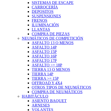
SISTEMAS DE ESCAPE
CARROCERÍA
DEPOSITOS
SUSPENSIONES
FRENOS
ILUMINACIÓN
LLANTAS
COMPRA DE PIEZAS
NEUMÁTICOS DE COMPETICIÓN
ASFALTO 13 O MENOS
ASFALTO 14P
ASFALTO 15P
ASFALTO 16P
ASFALTO 17P
ASFALTO >= 18P
TIERRA 13 O MENOS
TIERRA 14P
TIERRA >= 15P
OFFROAD Y 4X4
OTROS TIPOS DE NEUMÁTICOS
COMPRA DE NEUMÁTICOS
HABITÁCULO
ASIENTO BAQUET
ARNESES
VOLANTES