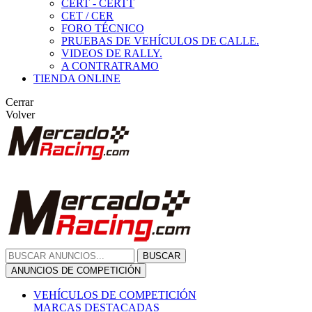
CERT - CERTT
CET / CER
FORO TÉCNICO
PRUEBAS DE VEHÍCULOS DE CALLE.
VIDEOS DE RALLY.
A CONTRATRAMO
TIENDA ONLINE
Cerrar
Volver
BUSCAR
ANUNCIOS DE COMPETICIÓN
VEHÍCULOS DE COMPETICIÓN
MARCAS DESTACADAS
Peugeot