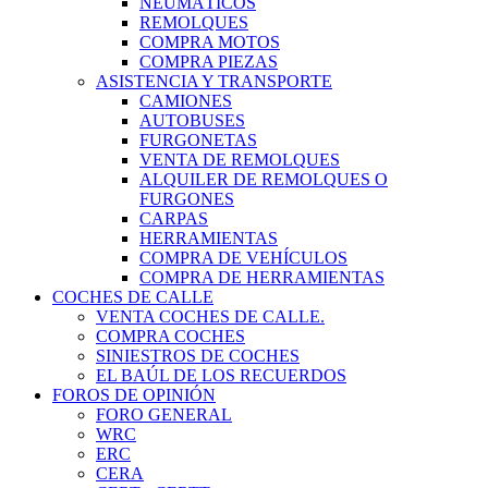
NEUMÁTICOS
REMOLQUES
COMPRA MOTOS
COMPRA PIEZAS
ASISTENCIA Y TRANSPORTE
CAMIONES
AUTOBUSES
FURGONETAS
VENTA DE REMOLQUES
ALQUILER DE REMOLQUES O
FURGONES
CARPAS
HERRAMIENTAS
COMPRA DE VEHÍCULOS
COMPRA DE HERRAMIENTAS
COCHES DE CALLE
VENTA COCHES DE CALLE.
COMPRA COCHES
SINIESTROS DE COCHES
EL BAÚL DE LOS RECUERDOS
FOROS DE OPINIÓN
FORO GENERAL
WRC
ERC
CERA