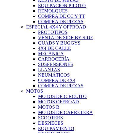
RESTO DE PIEZAS
EQUIPACIÓN PILOTO
REMOLQUES
COMPRA DE CC Y TT
COMPRA DE PIEZAS
ESPECIAL 4X4 Y OFFROAD
PROTOTIPOS
VENTA DE SIDE BY SIDE
QUADS Y BUGGYS
4X4 DE CALLE
MECÁNICA
CARROCERÍA
SUSPENSIONES
LLANTAS
NEUMÁTICOS
COMPRA DE 4X4
COMPRA DE PIEZAS
MOTOS
MOTOS DE CIRCUITO
MOTOS OFFROAD
MOTOS R
MOTOS DE CARRETERA
SCOOTERS
DESPIECES
EQUIPAMIENTO