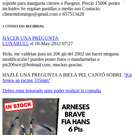
incluidos Se regalan pastillas a medio uso Contacto:
climentdomingo@gmail.com o 657513428
1 CONSULTAS RECIBIDAS.
HACER UNA PREGUNTA
LUNABULL
el 18-May-2012 07:27
Hola, me valdrian para un 206 gti del 2002 sin hacer ninguna
modificación? puedes poner fotos o mandarmelas a
pts206wrc@hotmail.com. muchas gracias.
HAZLE UNA PREGUNTA A BIELA PEL CANTÓ SOBRE
“Kit
frenos ap racing 335mm”
Debes estar logueado para poder realizar la consulta