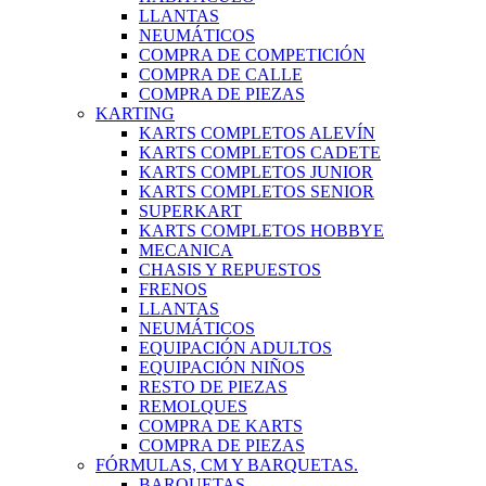
LLANTAS
NEUMÁTICOS
COMPRA DE COMPETICIÓN
COMPRA DE CALLE
COMPRA DE PIEZAS
KARTING
KARTS COMPLETOS ALEVÍN
KARTS COMPLETOS CADETE
KARTS COMPLETOS JUNIOR
KARTS COMPLETOS SENIOR
SUPERKART
KARTS COMPLETOS HOBBYE
MECANICA
CHASIS Y REPUESTOS
FRENOS
LLANTAS
NEUMÁTICOS
EQUIPACIÓN ADULTOS
EQUIPACIÓN NIÑOS
RESTO DE PIEZAS
REMOLQUES
COMPRA DE KARTS
COMPRA DE PIEZAS
FÓRMULAS, CM Y BARQUETAS.
BARQUETAS