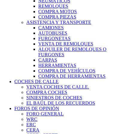
NEUMÁTICOS
REMOLQUES
COMPRA MOTOS
COMPRA PIEZAS
ASISTENCIA Y TRANSPORTE
CAMIONES
AUTOBUSES
FURGONETAS
VENTA DE REMOLQUES
ALQUILER DE REMOLQUES O
FURGONES
CARPAS
HERRAMIENTAS
COMPRA DE VEHÍCULOS
COMPRA DE HERRAMIENTAS
COCHES DE CALLE
VENTA COCHES DE CALLE.
COMPRA COCHES
SINIESTROS DE COCHES
EL BAÚL DE LOS RECUERDOS
FOROS DE OPINIÓN
FORO GENERAL
WRC
ERC
CERA