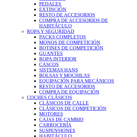
PEDALES
EXTINCIÓN
RESTO DE ACCESORIOS
COMPRA DE ACCESORIOS DE
HABITÁCULO
ROPA Y SEGURIDAD
PACKS COMPLETOS
MONOS DE COMPETICIÓN
BOTINES DE COMPETICIÓN
GUANTES
ROPA INTERIOR
CASCOS
SISTEMAS HANS
BOLSAS Y MOCHILAS
EQUIPACIÓN PARA MECÁNICOS
RESTO DE ACCESORIOS
COMPRA DE EQUIPACIÓN
COCHES CLÁSICOS
CLÁSICOS DE CALLE
CLÁSICOS DE COMPETICIÓN
MOTORES
CAJAS DE CAMBIO
CARROCERÍA
SUSPENSIONES
HABITÁCULO