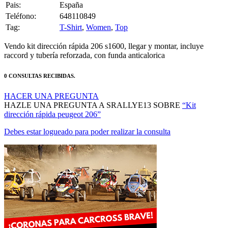
Teléfono:
648110849
Tag:
T-Shirt
,
Women
,
Top
Vendo kit dirección rápida 206 s1600, llegar y montar, incluye
raccord y tubería reforzada, con funda anticalorica
0 CONSULTAS RECIBIDAS.
HACER UNA PREGUNTA
HAZLE UNA PREGUNTA A SRALLYE13 SOBRE
“Kit
dirección rápida peugeot 206”
Debes estar logueado para poder realizar la consulta