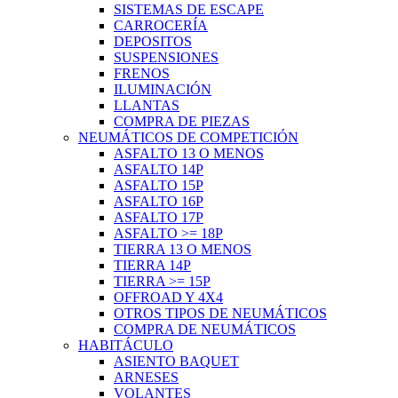
SISTEMAS DE ESCAPE
CARROCERÍA
DEPOSITOS
SUSPENSIONES
FRENOS
ILUMINACIÓN
LLANTAS
COMPRA DE PIEZAS
NEUMÁTICOS DE COMPETICIÓN
ASFALTO 13 O MENOS
ASFALTO 14P
ASFALTO 15P
ASFALTO 16P
ASFALTO 17P
ASFALTO >= 18P
TIERRA 13 O MENOS
TIERRA 14P
TIERRA >= 15P
OFFROAD Y 4X4
OTROS TIPOS DE NEUMÁTICOS
COMPRA DE NEUMÁTICOS
HABITÁCULO
ASIENTO BAQUET
ARNESES
VOLANTES