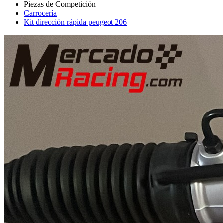
Carrocería
Kit dirección rápida peugeot 206