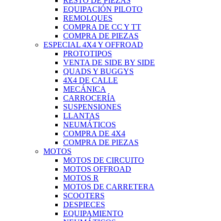
RESTO DE PIEZAS
EQUIPACIÓN PILOTO
REMOLQUES
COMPRA DE CC Y TT
COMPRA DE PIEZAS
ESPECIAL 4X4 Y OFFROAD
PROTOTIPOS
VENTA DE SIDE BY SIDE
QUADS Y BUGGYS
4X4 DE CALLE
MECÁNICA
CARROCERÍA
SUSPENSIONES
LLANTAS
NEUMÁTICOS
COMPRA DE 4X4
COMPRA DE PIEZAS
MOTOS
MOTOS DE CIRCUITO
MOTOS OFFROAD
MOTOS R
MOTOS DE CARRETERA
SCOOTERS
DESPIECES
EQUIPAMIENTO