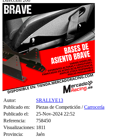
Autor:
SRALLYE13
Publicado en:
Piezas de Competición /
Carrocería
Publicado el:
25-Nov-2024 22:52
Referencia:
758450
Visualizaciones:
1811
Provincia:
Jaén
Pais:
España