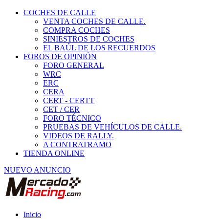
COCHES DE CALLE
VENTA COCHES DE CALLE.
COMPRA COCHES
SINIESTROS DE COCHES
EL BAÚL DE LOS RECUERDOS
FOROS DE OPINIÓN
FORO GENERAL
WRC
ERC
CERA
CERT - CERTT
CET / CER
FORO TÉCNICO
PRUEBAS DE VEHÍCULOS DE CALLE.
VIDEOS DE RALLY.
A CONTRATRAMO
TIENDA ONLINE
NUEVO ANUNCIO
Inicio
Piezas de Competición