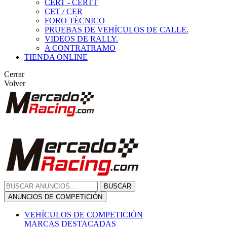
CERT - CERTT
CET / CER
FORO TÉCNICO
PRUEBAS DE VEHÍCULOS DE CALLE.
VIDEOS DE RALLY.
A CONTRATRAMO
TIENDA ONLINE
Cerrar
Volver
BUSCAR
ANUNCIOS DE COMPETICIÓN
VEHÍCULOS DE COMPETICIÓN
MARCAS DESTACADAS
Peugeot