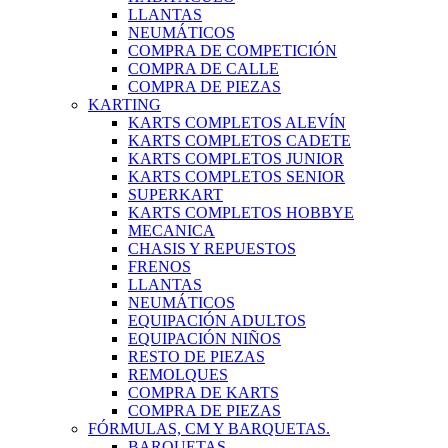
LLANTAS
NEUMÁTICOS
COMPRA DE COMPETICIÓN
COMPRA DE CALLE
COMPRA DE PIEZAS
KARTING
KARTS COMPLETOS ALEVÍN
KARTS COMPLETOS CADETE
KARTS COMPLETOS JUNIOR
KARTS COMPLETOS SENIOR
SUPERKART
KARTS COMPLETOS HOBBYE
MECANICA
CHASIS Y REPUESTOS
FRENOS
LLANTAS
NEUMÁTICOS
EQUIPACIÓN ADULTOS
EQUIPACIÓN NIÑOS
RESTO DE PIEZAS
REMOLQUES
COMPRA DE KARTS
COMPRA DE PIEZAS
FÓRMULAS, CM Y BARQUETAS.
BARQUETAS