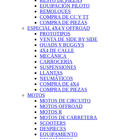
RESTO DE PIEZAS
EQUIPACIÓN PILOTO
REMOLQUES
COMPRA DE CC Y TT
COMPRA DE PIEZAS
ESPECIAL 4X4 Y OFFROAD
PROTOTIPOS
VENTA DE SIDE BY SIDE
QUADS Y BUGGYS
4X4 DE CALLE
MECÁNICA
CARROCERÍA
SUSPENSIONES
LLANTAS
NEUMÁTICOS
COMPRA DE 4X4
COMPRA DE PIEZAS
MOTOS
MOTOS DE CIRCUITO
MOTOS OFFROAD
MOTOS R
MOTOS DE CARRETERA
SCOOTERS
DESPIECES
EQUIPAMIENTO