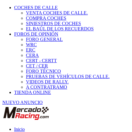
COCHES DE CALLE
VENTA COCHES DE CALLE.
COMPRA COCHES
SINIESTROS DE COCHES
EL BAÚL DE LOS RECUERDOS
FOROS DE OPINIÓN
FORO GENERAL
WRC
ERC
CERA
CERT - CERTT
CET / CER
FORO TÉCNICO
PRUEBAS DE VEHÍCULOS DE CALLE.
VIDEOS DE RALLY.
A CONTRATRAMO
TIENDA ONLINE
NUEVO ANUNCIO
Inicio
Piezas de Competición