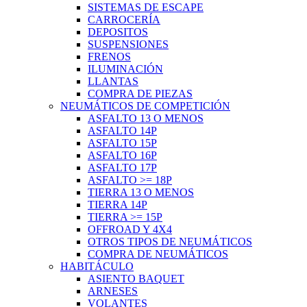
SISTEMAS DE ESCAPE
CARROCERÍA
DEPOSITOS
SUSPENSIONES
FRENOS
ILUMINACIÓN
LLANTAS
COMPRA DE PIEZAS
NEUMÁTICOS DE COMPETICIÓN
ASFALTO 13 O MENOS
ASFALTO 14P
ASFALTO 15P
ASFALTO 16P
ASFALTO 17P
ASFALTO >= 18P
TIERRA 13 O MENOS
TIERRA 14P
TIERRA >= 15P
OFFROAD Y 4X4
OTROS TIPOS DE NEUMÁTICOS
COMPRA DE NEUMÁTICOS
HABITÁCULO
ASIENTO BAQUET
ARNESES
VOLANTES