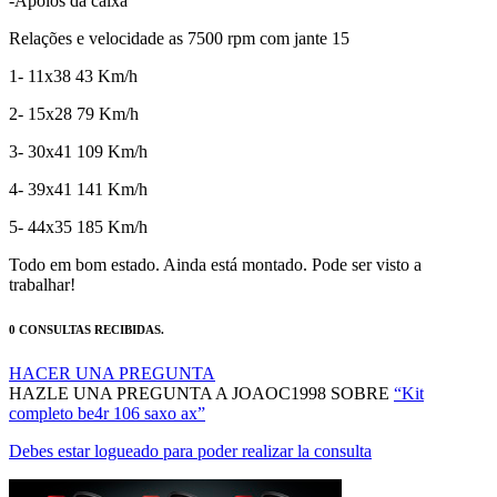
Relações e velocidade as 7500 rpm com jante 15
1- 11x38 43 Km/h
2- 15x28 79 Km/h
3- 30x41 109 Km/h
4- 39x41 141 Km/h
5- 44x35 185 Km/h
Todo em bom estado. Ainda está montado. Pode ser visto a
trabalhar!
0 CONSULTAS RECIBIDAS.
HACER UNA PREGUNTA
HAZLE UNA PREGUNTA A JOAOC1998 SOBRE
“Kit
completo be4r 106 saxo ax”
Debes estar logueado para poder realizar la consulta