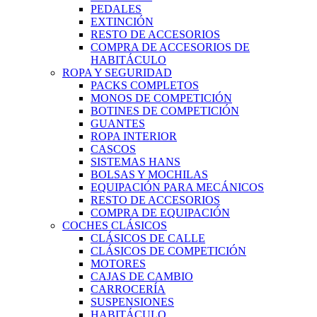
PEDALES
EXTINCIÓN
RESTO DE ACCESORIOS
COMPRA DE ACCESORIOS DE
HABITÁCULO
ROPA Y SEGURIDAD
PACKS COMPLETOS
MONOS DE COMPETICIÓN
BOTINES DE COMPETICIÓN
GUANTES
ROPA INTERIOR
CASCOS
SISTEMAS HANS
BOLSAS Y MOCHILAS
EQUIPACIÓN PARA MECÁNICOS
RESTO DE ACCESORIOS
COMPRA DE EQUIPACIÓN
COCHES CLÁSICOS
CLÁSICOS DE CALLE
CLÁSICOS DE COMPETICIÓN
MOTORES
CAJAS DE CAMBIO
CARROCERÍA
SUSPENSIONES
HABITÁCULO