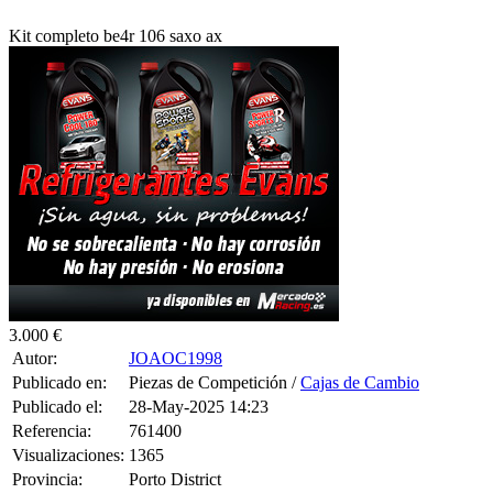
Kit completo be4r 106 saxo ax
3.000 €
Autor:
JOAOC1998
Publicado en:
Piezas de Competición /
Cajas de Cambio
Publicado el:
28-May-2025 14:23
Referencia:
761400
Visualizaciones:
1365
Provincia:
Porto District
Pais:
Portugal