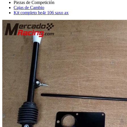
Cajas de Cambio
Kit completo be4r 106 saxo ax