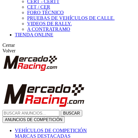
CERT - CERTT
CET / CER
FORO TÉCNICO
PRUEBAS DE VEHÍCULOS DE CALLE.
VIDEOS DE RALLY.
A CONTRATRAMO
TIENDA ONLINE
Cerrar
Volver
BUSCAR
ANUNCIOS DE COMPETICIÓN
VEHÍCULOS DE COMPETICIÓN
MARCAS DESTACADAS
Peugeot