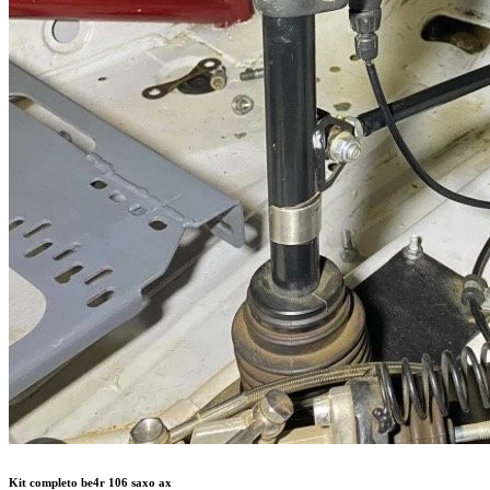
Kit completo be4r 106 saxo ax