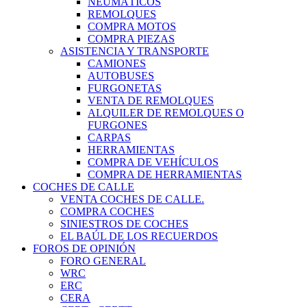
NEUMÁTICOS
REMOLQUES
COMPRA MOTOS
COMPRA PIEZAS
ASISTENCIA Y TRANSPORTE
CAMIONES
AUTOBUSES
FURGONETAS
VENTA DE REMOLQUES
ALQUILER DE REMOLQUES O
FURGONES
CARPAS
HERRAMIENTAS
COMPRA DE VEHÍCULOS
COMPRA DE HERRAMIENTAS
COCHES DE CALLE
VENTA COCHES DE CALLE.
COMPRA COCHES
SINIESTROS DE COCHES
EL BAÚL DE LOS RECUERDOS
FOROS DE OPINIÓN
FORO GENERAL
WRC
ERC
CERA