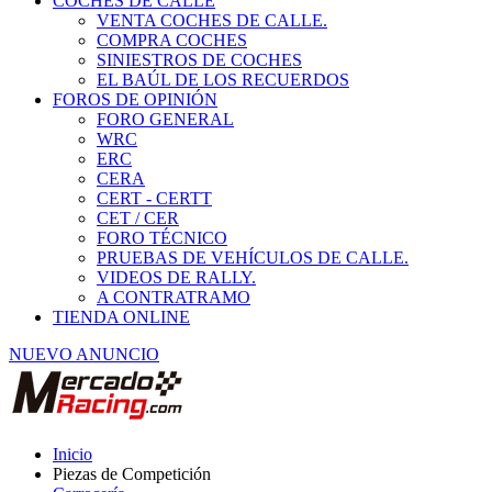
COCHES DE CALLE
VENTA COCHES DE CALLE.
COMPRA COCHES
SINIESTROS DE COCHES
EL BAÚL DE LOS RECUERDOS
FOROS DE OPINIÓN
FORO GENERAL
WRC
ERC
CERA
CERT - CERTT
CET / CER
FORO TÉCNICO
PRUEBAS DE VEHÍCULOS DE CALLE.
VIDEOS DE RALLY.
A CONTRATRAMO
TIENDA ONLINE
NUEVO ANUNCIO
Inicio
Piezas de Competición