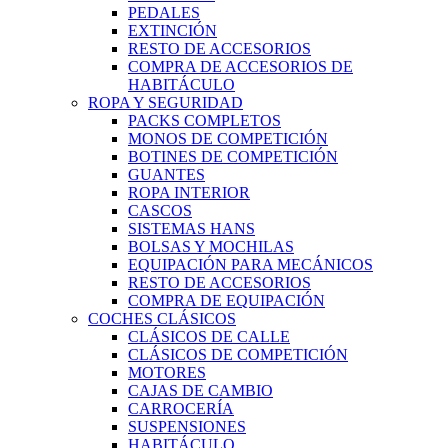
PEDALES
EXTINCIÓN
RESTO DE ACCESORIOS
COMPRA DE ACCESORIOS DE
HABITÁCULO
ROPA Y SEGURIDAD
PACKS COMPLETOS
MONOS DE COMPETICIÓN
BOTINES DE COMPETICIÓN
GUANTES
ROPA INTERIOR
CASCOS
SISTEMAS HANS
BOLSAS Y MOCHILAS
EQUIPACIÓN PARA MECÁNICOS
RESTO DE ACCESORIOS
COMPRA DE EQUIPACIÓN
COCHES CLÁSICOS
CLÁSICOS DE CALLE
CLÁSICOS DE COMPETICIÓN
MOTORES
CAJAS DE CAMBIO
CARROCERÍA
SUSPENSIONES
HABITÁCULO