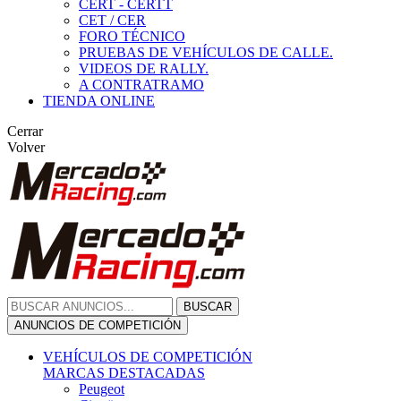
CERT - CERTT
CET / CER
FORO TÉCNICO
PRUEBAS DE VEHÍCULOS DE CALLE.
VIDEOS DE RALLY.
A CONTRATRAMO
TIENDA ONLINE
Cerrar
Volver
BUSCAR
ANUNCIOS DE COMPETICIÓN
VEHÍCULOS DE COMPETICIÓN
MARCAS DESTACADAS
Peugeot