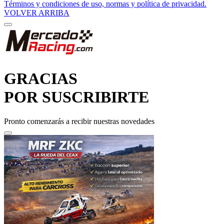
Términos y condiciones de uso, normas y política de privacidad.
VOLVER ARRIBA
GRACIAS
POR SUSCRIBIRTE
Pronto comenzarás a recibir nuestras novedades