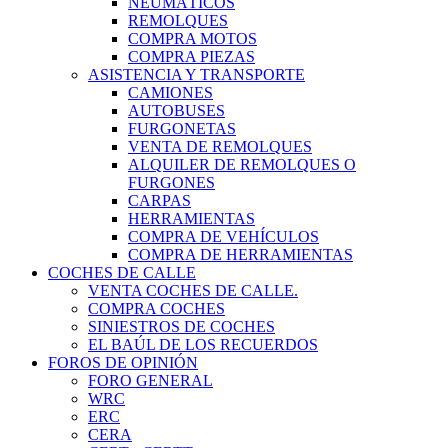
NEUMÁTICOS
REMOLQUES
COMPRA MOTOS
COMPRA PIEZAS
ASISTENCIA Y TRANSPORTE
CAMIONES
AUTOBUSES
FURGONETAS
VENTA DE REMOLQUES
ALQUILER DE REMOLQUES O
FURGONES
CARPAS
HERRAMIENTAS
COMPRA DE VEHÍCULOS
COMPRA DE HERRAMIENTAS
COCHES DE CALLE
VENTA COCHES DE CALLE.
COMPRA COCHES
SINIESTROS DE COCHES
EL BAÚL DE LOS RECUERDOS
FOROS DE OPINIÓN
FORO GENERAL
WRC
ERC
CERA