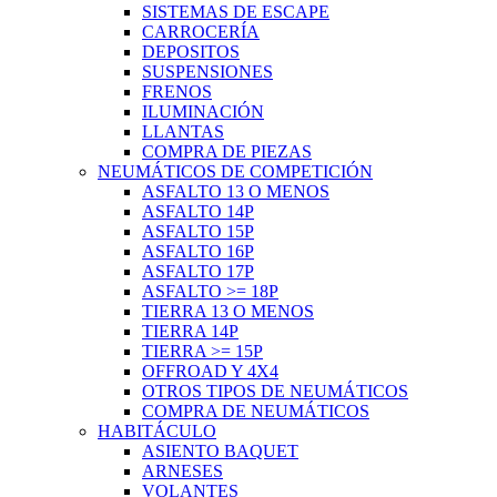
SISTEMAS DE ESCAPE
CARROCERÍA
DEPOSITOS
SUSPENSIONES
FRENOS
ILUMINACIÓN
LLANTAS
COMPRA DE PIEZAS
NEUMÁTICOS DE COMPETICIÓN
ASFALTO 13 O MENOS
ASFALTO 14P
ASFALTO 15P
ASFALTO 16P
ASFALTO 17P
ASFALTO >= 18P
TIERRA 13 O MENOS
TIERRA 14P
TIERRA >= 15P
OFFROAD Y 4X4
OTROS TIPOS DE NEUMÁTICOS
COMPRA DE NEUMÁTICOS
HABITÁCULO
ASIENTO BAQUET
ARNESES
VOLANTES