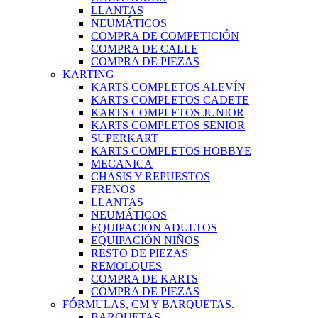
LLANTAS
NEUMÁTICOS
COMPRA DE COMPETICIÓN
COMPRA DE CALLE
COMPRA DE PIEZAS
KARTING
KARTS COMPLETOS ALEVÍN
KARTS COMPLETOS CADETE
KARTS COMPLETOS JUNIOR
KARTS COMPLETOS SENIOR
SUPERKART
KARTS COMPLETOS HOBBYE
MECANICA
CHASIS Y REPUESTOS
FRENOS
LLANTAS
NEUMÁTICOS
EQUIPACIÓN ADULTOS
EQUIPACIÓN NIÑOS
RESTO DE PIEZAS
REMOLQUES
COMPRA DE KARTS
COMPRA DE PIEZAS
FÓRMULAS, CM Y BARQUETAS.
BARQUETAS