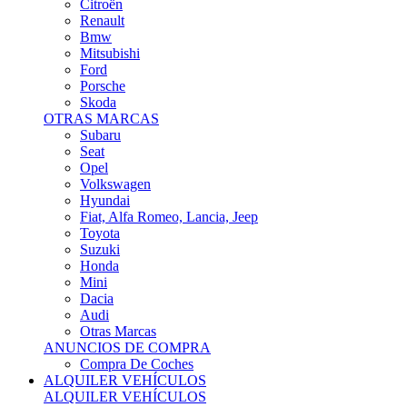
Citroën
Renault
Bmw
Mitsubishi
Ford
Porsche
Skoda
OTRAS MARCAS
Subaru
Seat
Opel
Volkswagen
Hyundai
Fiat, Alfa Romeo, Lancia, Jeep
Toyota
Suzuki
Honda
Mini
Dacia
Audi
Otras Marcas
ANUNCIOS DE COMPRA
Compra De Coches
ALQUILER VEHÍCULOS
ALQUILER VEHÍCULOS