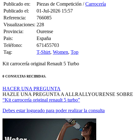
Publicado en:
Piezas de Competición /
Carrocería
Publicado el:
01-Jul-2026 15:57
Referencia:
766085
Visualizaciones:
228
Provincia:
Ourense
Pais:
España
Teléfono:
671455703
Tag:
T-Shirt
,
Women
,
Top
Kit carrocería original Renault 5 Turbo
0 CONSULTAS RECIBIDAS.
HACER UNA PREGUNTA
HAZLE UNA PREGUNTA A ALLRALLYOURENSE SOBRE
“Kit carrocería original renault 5 turbo”
Debes estar logueado para poder realizar la consulta