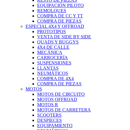
RESTO DE PIEZAS
EQUIPACIÓN PILOTO
REMOLQUES
COMPRA DE CC Y TT
COMPRA DE PIEZAS
ESPECIAL 4X4 Y OFFROAD
PROTOTIPOS
VENTA DE SIDE BY SIDE
QUADS Y BUGGYS
4X4 DE CALLE
MECÁNICA
CARROCERÍA
SUSPENSIONES
LLANTAS
NEUMÁTICOS
COMPRA DE 4X4
COMPRA DE PIEZAS
MOTOS
MOTOS DE CIRCUITO
MOTOS OFFROAD
MOTOS R
MOTOS DE CARRETERA
SCOOTERS
DESPIECES
EQUIPAMIENTO