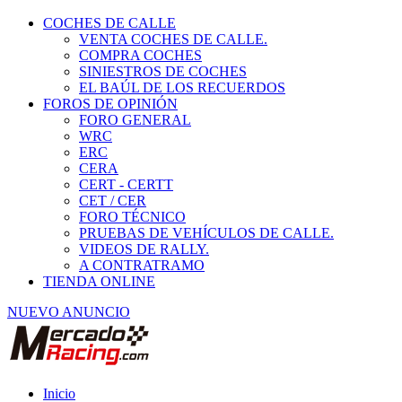
COCHES DE CALLE
VENTA COCHES DE CALLE.
COMPRA COCHES
SINIESTROS DE COCHES
EL BAÚL DE LOS RECUERDOS
FOROS DE OPINIÓN
FORO GENERAL
WRC
ERC
CERA
CERT - CERTT
CET / CER
FORO TÉCNICO
PRUEBAS DE VEHÍCULOS DE CALLE.
VIDEOS DE RALLY.
A CONTRATRAMO
TIENDA ONLINE
NUEVO ANUNCIO
Inicio
Piezas de Competición