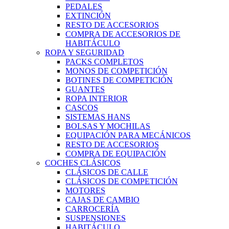
PEDALES
EXTINCIÓN
RESTO DE ACCESORIOS
COMPRA DE ACCESORIOS DE
HABITÁCULO
ROPA Y SEGURIDAD
PACKS COMPLETOS
MONOS DE COMPETICIÓN
BOTINES DE COMPETICIÓN
GUANTES
ROPA INTERIOR
CASCOS
SISTEMAS HANS
BOLSAS Y MOCHILAS
EQUIPACIÓN PARA MECÁNICOS
RESTO DE ACCESORIOS
COMPRA DE EQUIPACIÓN
COCHES CLÁSICOS
CLÁSICOS DE CALLE
CLÁSICOS DE COMPETICIÓN
MOTORES
CAJAS DE CAMBIO
CARROCERÍA
SUSPENSIONES
HABITÁCULO