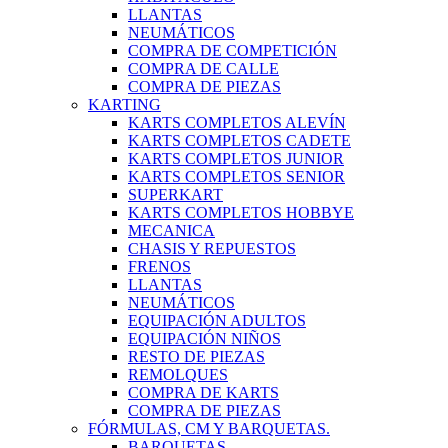
LLANTAS
NEUMÁTICOS
COMPRA DE COMPETICIÓN
COMPRA DE CALLE
COMPRA DE PIEZAS
KARTING
KARTS COMPLETOS ALEVÍN
KARTS COMPLETOS CADETE
KARTS COMPLETOS JUNIOR
KARTS COMPLETOS SENIOR
SUPERKART
KARTS COMPLETOS HOBBYE
MECANICA
CHASIS Y REPUESTOS
FRENOS
LLANTAS
NEUMÁTICOS
EQUIPACIÓN ADULTOS
EQUIPACIÓN NIÑOS
RESTO DE PIEZAS
REMOLQUES
COMPRA DE KARTS
COMPRA DE PIEZAS
FÓRMULAS, CM Y BARQUETAS.
BARQUETAS