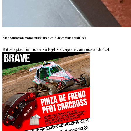
Kit adaptación motor xu10j4rs a caja de cambios audi 4x4
Kit adaptación motor xu10j4rs a caja de cambios audi 4x4