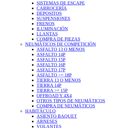
SISTEMAS DE ESCAPE
CARROCERÍA
DEPOSITOS
SUSPENSIONES
FRENOS
ILUMINACIÓN
LLANTAS
COMPRA DE PIEZAS
NEUMÁTICOS DE COMPETICIÓN
ASFALTO 13 O MENOS
ASFALTO 14P
ASFALTO 15P
ASFALTO 16P
ASFALTO 17P
ASFALTO >= 18P
TIERRA 13 O MENOS
TIERRA 14P
TIERRA >= 15P
OFFROAD Y 4X4
OTROS TIPOS DE NEUMÁTICOS
COMPRA DE NEUMÁTICOS
HABITÁCULO
ASIENTO BAQUET
ARNESES
VOLANTES