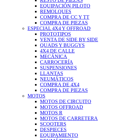
RESTO DE PIEZAS
EQUIPACIÓN PILOTO
REMOLQUES
COMPRA DE CC Y TT
COMPRA DE PIEZAS
ESPECIAL 4X4 Y OFFROAD
PROTOTIPOS
VENTA DE SIDE BY SIDE
QUADS Y BUGGYS
4X4 DE CALLE
MECÁNICA
CARROCERÍA
SUSPENSIONES
LLANTAS
NEUMÁTICOS
COMPRA DE 4X4
COMPRA DE PIEZAS
MOTOS
MOTOS DE CIRCUITO
MOTOS OFFROAD
MOTOS R
MOTOS DE CARRETERA
SCOOTERS
DESPIECES
EQUIPAMIENTO