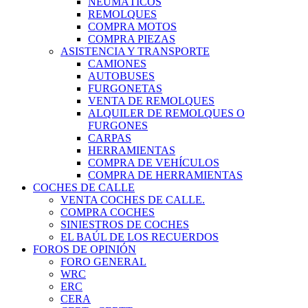
NEUMÁTICOS
REMOLQUES
COMPRA MOTOS
COMPRA PIEZAS
ASISTENCIA Y TRANSPORTE
CAMIONES
AUTOBUSES
FURGONETAS
VENTA DE REMOLQUES
ALQUILER DE REMOLQUES O
FURGONES
CARPAS
HERRAMIENTAS
COMPRA DE VEHÍCULOS
COMPRA DE HERRAMIENTAS
COCHES DE CALLE
VENTA COCHES DE CALLE.
COMPRA COCHES
SINIESTROS DE COCHES
EL BAÚL DE LOS RECUERDOS
FOROS DE OPINIÓN
FORO GENERAL
WRC
ERC
CERA