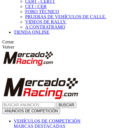
CERT - CERTT
CET / CER
FORO TÉCNICO
PRUEBAS DE VEHÍCULOS DE CALLE.
VIDEOS DE RALLY.
A CONTRATRAMO
TIENDA ONLINE
Cerrar
Volver
BUSCAR
ANUNCIOS DE COMPETICIÓN
VEHÍCULOS DE COMPETICIÓN
MARCAS DESTACADAS
Peugeot