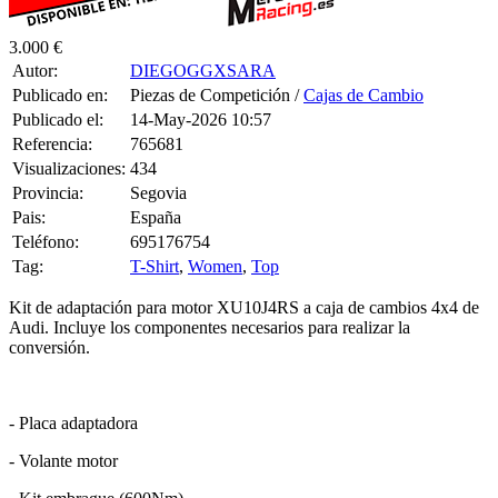
3.000 €
Autor:
DIEGOGGXSARA
Publicado en:
Piezas de Competición /
Cajas de Cambio
Publicado el:
14-May-2026 10:57
Referencia:
765681
Visualizaciones:
434
Provincia:
Segovia
Pais:
España
Teléfono:
695176754
Tag:
T-Shirt
,
Women
,
Top
Kit de adaptación para motor XU10J4RS a caja de cambios 4x4 de
Audi. Incluye los componentes necesarios para realizar la
conversión.
- Placa adaptadora
- Volante motor
- Kit embrague (600Nm)