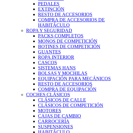
PEDALES
EXTINCIÓN
RESTO DE ACCESORIOS
COMPRA DE ACCESORIOS DE
HABITÁCULO
ROPA Y SEGURIDAD
PACKS COMPLETOS
MONOS DE COMPETICIÓN
BOTINES DE COMPETICIÓN
GUANTES
ROPA INTERIOR
CASCOS
SISTEMAS HANS
BOLSAS Y MOCHILAS
EQUIPACIÓN PARA MECÁNICOS
RESTO DE ACCESORIOS
COMPRA DE EQUIPACIÓN
COCHES CLÁSICOS
CLÁSICOS DE CALLE
CLÁSICOS DE COMPETICIÓN
MOTORES
CAJAS DE CAMBIO
CARROCERÍA
SUSPENSIONES
HABITÁCULO