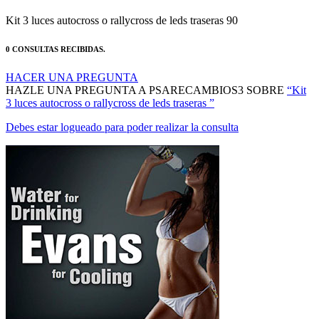
Kit 3 luces autocross o rallycross de leds traseras 90
0 CONSULTAS RECIBIDAS.
HACER UNA PREGUNTA
HAZLE UNA PREGUNTA A PSARECAMBIOS3 SOBRE
“Kit
3 luces autocross o rallycross de leds traseras ”
Debes estar logueado para poder realizar la consulta