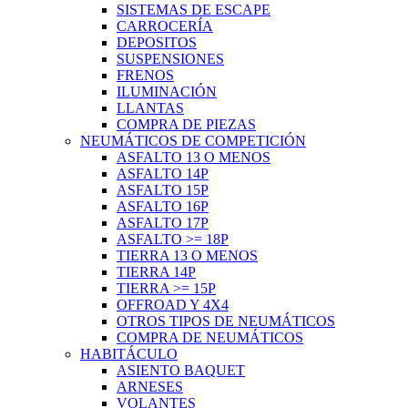
SISTEMAS DE ESCAPE
CARROCERÍA
DEPOSITOS
SUSPENSIONES
FRENOS
ILUMINACIÓN
LLANTAS
COMPRA DE PIEZAS
NEUMÁTICOS DE COMPETICIÓN
ASFALTO 13 O MENOS
ASFALTO 14P
ASFALTO 15P
ASFALTO 16P
ASFALTO 17P
ASFALTO >= 18P
TIERRA 13 O MENOS
TIERRA 14P
TIERRA >= 15P
OFFROAD Y 4X4
OTROS TIPOS DE NEUMÁTICOS
COMPRA DE NEUMÁTICOS
HABITÁCULO
ASIENTO BAQUET
ARNESES
VOLANTES