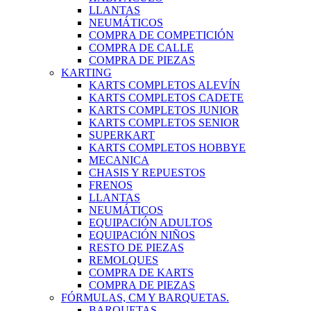
LLANTAS
NEUMÁTICOS
COMPRA DE COMPETICIÓN
COMPRA DE CALLE
COMPRA DE PIEZAS
KARTING
KARTS COMPLETOS ALEVÍN
KARTS COMPLETOS CADETE
KARTS COMPLETOS JUNIOR
KARTS COMPLETOS SENIOR
SUPERKART
KARTS COMPLETOS HOBBYE
MECANICA
CHASIS Y REPUESTOS
FRENOS
LLANTAS
NEUMÁTICOS
EQUIPACIÓN ADULTOS
EQUIPACIÓN NIÑOS
RESTO DE PIEZAS
REMOLQUES
COMPRA DE KARTS
COMPRA DE PIEZAS
FÓRMULAS, CM Y BARQUETAS.
BARQUETAS