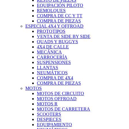
RESTO DE PIEZAS
EQUIPACIÓN PILOTO
REMOLQUES
COMPRA DE CC Y TT
COMPRA DE PIEZAS
ESPECIAL 4X4 Y OFFROAD
PROTOTIPOS
VENTA DE SIDE BY SIDE
QUADS Y BUGGYS
4X4 DE CALLE
MECÁNICA
CARROCERÍA
SUSPENSIONES
LLANTAS
NEUMÁTICOS
COMPRA DE 4X4
COMPRA DE PIEZAS
MOTOS
MOTOS DE CIRCUITO
MOTOS OFFROAD
MOTOS R
MOTOS DE CARRETERA
SCOOTERS
DESPIECES
EQUIPAMIENTO