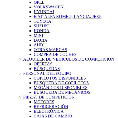
OPEL
VOLKSWAGEN
HYUNDAI
FIAT, ALFA ROMEO, LANCIA, JEEP
TOYOTA
SUZUKI
HONDA
MINI
DACIA
AUDI
OTRAS MARCAS
COMPRA DE COCHES
ALQUILER DE VEHÍCULOS DE COMPETICIÓN
OFERTAS
BÚSQUEDAS
PERSONAL DEL EQUIPO
COPILOTOS DISPONIBLES
BUSQUEDA DE COPILOTOS
MECÁNICOS DISPONIBLES
BÚSQUEDA DE MECÁNICOS
PIEZAS DE COMPETICIÓN
MOTORES
REFRIGERACIÓN
ELECTRÓNICA
CAJAS DE CAMBIO