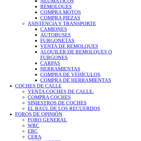
NEUMÁTICOS
REMOLQUES
COMPRA MOTOS
COMPRA PIEZAS
ASISTENCIA Y TRANSPORTE
CAMIONES
AUTOBUSES
FURGONETAS
VENTA DE REMOLQUES
ALQUILER DE REMOLQUES O
FURGONES
CARPAS
HERRAMIENTAS
COMPRA DE VEHÍCULOS
COMPRA DE HERRAMIENTAS
COCHES DE CALLE
VENTA COCHES DE CALLE.
COMPRA COCHES
SINIESTROS DE COCHES
EL BAÚL DE LOS RECUERDOS
FOROS DE OPINIÓN
FORO GENERAL
WRC
ERC
CERA