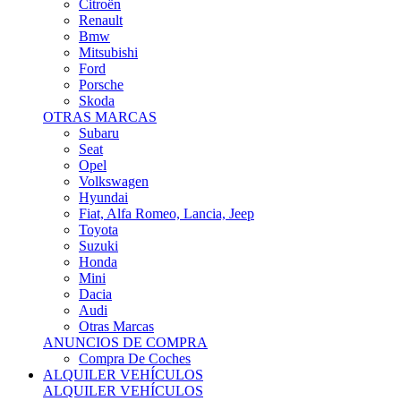
Citroën
Renault
Bmw
Mitsubishi
Ford
Porsche
Skoda
OTRAS MARCAS
Subaru
Seat
Opel
Volkswagen
Hyundai
Fiat, Alfa Romeo, Lancia, Jeep
Toyota
Suzuki
Honda
Mini
Dacia
Audi
Otras Marcas
ANUNCIOS DE COMPRA
Compra De Coches
ALQUILER VEHÍCULOS
ALQUILER VEHÍCULOS