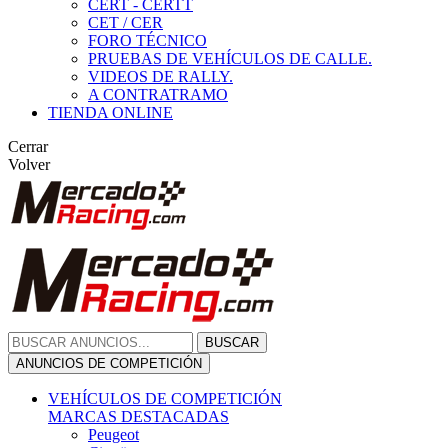
CERT - CERTT
CET / CER
FORO TÉCNICO
PRUEBAS DE VEHÍCULOS DE CALLE.
VIDEOS DE RALLY.
A CONTRATRAMO
TIENDA ONLINE
Cerrar
Volver
BUSCAR
ANUNCIOS DE COMPETICIÓN
VEHÍCULOS DE COMPETICIÓN
MARCAS DESTACADAS
Peugeot