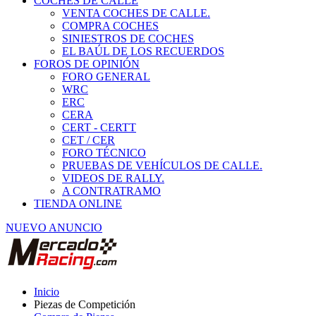
COCHES DE CALLE
VENTA COCHES DE CALLE.
COMPRA COCHES
SINIESTROS DE COCHES
EL BAÚL DE LOS RECUERDOS
FOROS DE OPINIÓN
FORO GENERAL
WRC
ERC
CERA
CERT - CERTT
CET / CER
FORO TÉCNICO
PRUEBAS DE VEHÍCULOS DE CALLE.
VIDEOS DE RALLY.
A CONTRATRAMO
TIENDA ONLINE
NUEVO ANUNCIO
Inicio
Piezas de Competición