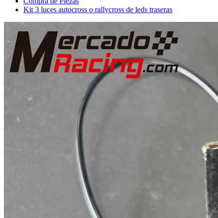
Compra de Piezas
Kit 3 luces autocross o rallycross de leds traseras