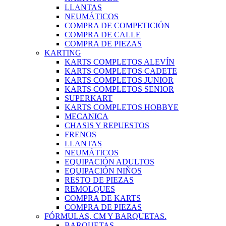
LLANTAS
NEUMÁTICOS
COMPRA DE COMPETICIÓN
COMPRA DE CALLE
COMPRA DE PIEZAS
KARTING
KARTS COMPLETOS ALEVÍN
KARTS COMPLETOS CADETE
KARTS COMPLETOS JUNIOR
KARTS COMPLETOS SENIOR
SUPERKART
KARTS COMPLETOS HOBBYE
MECANICA
CHASIS Y REPUESTOS
FRENOS
LLANTAS
NEUMÁTICOS
EQUIPACIÓN ADULTOS
EQUIPACIÓN NIÑOS
RESTO DE PIEZAS
REMOLQUES
COMPRA DE KARTS
COMPRA DE PIEZAS
FÓRMULAS, CM Y BARQUETAS.
BARQUETAS