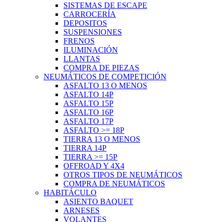
SISTEMAS DE ESCAPE
CARROCERÍA
DEPOSITOS
SUSPENSIONES
FRENOS
ILUMINACIÓN
LLANTAS
COMPRA DE PIEZAS
NEUMÁTICOS DE COMPETICIÓN
ASFALTO 13 O MENOS
ASFALTO 14P
ASFALTO 15P
ASFALTO 16P
ASFALTO 17P
ASFALTO >= 18P
TIERRA 13 O MENOS
TIERRA 14P
TIERRA >= 15P
OFFROAD Y 4X4
OTROS TIPOS DE NEUMÁTICOS
COMPRA DE NEUMÁTICOS
HABITÁCULO
ASIENTO BAQUET
ARNESES
VOLANTES