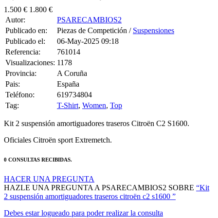
1.500 €
1.800 €
Autor:
PSARECAMBIOS2
Publicado en:
Piezas de Competición /
Suspensiones
Publicado el:
06-May-2025 09:18
Referencia:
761014
Visualizaciones:
1178
Provincia:
A Coruña
Pais:
España
Teléfono:
619734804
Tag:
T-Shirt
,
Women
,
Top
Kit 2 suspensión amortiguadores traseros Citroën C2 S1600.
Oficiales Citroën sport Extremetch.
0 CONSULTAS RECIBIDAS.
HACER UNA PREGUNTA
HAZLE UNA PREGUNTA A PSARECAMBIOS2 SOBRE
“Kit
2 suspensión amortiguadores traseros citroën c2 s1600 ”
Debes estar logueado para poder realizar la consulta