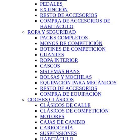
PEDALES
EXTINCIÓN
RESTO DE ACCESORIOS
COMPRA DE ACCESORIOS DE
HABITÁCULO
ROPA Y SEGURIDAD
PACKS COMPLETOS
MONOS DE COMPETICIÓN
BOTINES DE COMPETICIÓN
GUANTES
ROPA INTERIOR
CASCOS
SISTEMAS HANS
BOLSAS Y MOCHILAS
EQUIPACIÓN PARA MECÁNICOS
RESTO DE ACCESORIOS
COMPRA DE EQUIPACIÓN
COCHES CLÁSICOS
CLÁSICOS DE CALLE
CLÁSICOS DE COMPETICIÓN
MOTORES
CAJAS DE CAMBIO
CARROCERÍA
SUSPENSIONES
HABITÁCULO