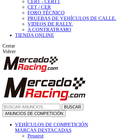
CERT - CERTT
CET / CER
FORO TÉCNICO
PRUEBAS DE VEHÍCULOS DE CALLE.
VIDEOS DE RALLY.
A CONTRATRAMO
TIENDA ONLINE
Cerrar
Volver
BUSCAR
ANUNCIOS DE COMPETICIÓN
VEHÍCULOS DE COMPETICIÓN
MARCAS DESTACADAS
Peugeot