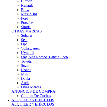
Citroën
Renault
Bmw
Mitsubishi
Ford
Porsche
Skoda
OTRAS MARCAS
Subaru
Seat
Opel
Volkswagen
Hyundai
Fiat, Alfa Romeo, Lancia, Jeep
Toyota
Suzuki
Honda
Mini
Dacia
Audi
Otras Marcas
ANUNCIOS DE COMPRA
Compra De Coches
ALQUILER VEHÍCULOS
ALQUILER VEHÍCULOS