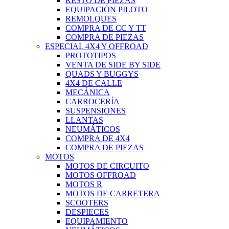
RESTO DE PIEZAS
EQUIPACIÓN PILOTO
REMOLQUES
COMPRA DE CC Y TT
COMPRA DE PIEZAS
ESPECIAL 4X4 Y OFFROAD
PROTOTIPOS
VENTA DE SIDE BY SIDE
QUADS Y BUGGYS
4X4 DE CALLE
MECÁNICA
CARROCERÍA
SUSPENSIONES
LLANTAS
NEUMÁTICOS
COMPRA DE 4X4
COMPRA DE PIEZAS
MOTOS
MOTOS DE CIRCUITO
MOTOS OFFROAD
MOTOS R
MOTOS DE CARRETERA
SCOOTERS
DESPIECES
EQUIPAMIENTO