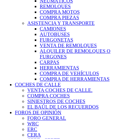
NEUMÁTICOS
REMOLQUES
COMPRA MOTOS
COMPRA PIEZAS
ASISTENCIA Y TRANSPORTE
CAMIONES
AUTOBUSES
FURGONETAS
VENTA DE REMOLQUES
ALQUILER DE REMOLQUES O
FURGONES
CARPAS
HERRAMIENTAS
COMPRA DE VEHÍCULOS
COMPRA DE HERRAMIENTAS
COCHES DE CALLE
VENTA COCHES DE CALLE.
COMPRA COCHES
SINIESTROS DE COCHES
EL BAÚL DE LOS RECUERDOS
FOROS DE OPINIÓN
FORO GENERAL
WRC
ERC
CERA