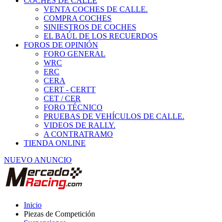
COCHES DE CALLE
VENTA COCHES DE CALLE.
COMPRA COCHES
SINIESTROS DE COCHES
EL BAÚL DE LOS RECUERDOS
FOROS DE OPINIÓN
FORO GENERAL
WRC
ERC
CERA
CERT - CERTT
CET / CER
FORO TÉCNICO
PRUEBAS DE VEHÍCULOS DE CALLE.
VIDEOS DE RALLY.
A CONTRATRAMO
TIENDA ONLINE
NUEVO ANUNCIO
Inicio
Piezas de Competición