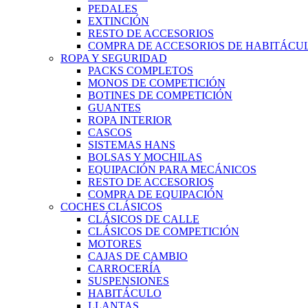
PEDALES
EXTINCIÓN
RESTO DE ACCESORIOS
COMPRA DE ACCESORIOS DE HABITÁCU
ROPA Y SEGURIDAD
PACKS COMPLETOS
MONOS DE COMPETICIÓN
BOTINES DE COMPETICIÓN
GUANTES
ROPA INTERIOR
CASCOS
SISTEMAS HANS
BOLSAS Y MOCHILAS
EQUIPACIÓN PARA MECÁNICOS
RESTO DE ACCESORIOS
COMPRA DE EQUIPACIÓN
COCHES CLÁSICOS
CLÁSICOS DE CALLE
CLÁSICOS DE COMPETICIÓN
MOTORES
CAJAS DE CAMBIO
CARROCERÍA
SUSPENSIONES
HABITÁCULO
LLANTAS