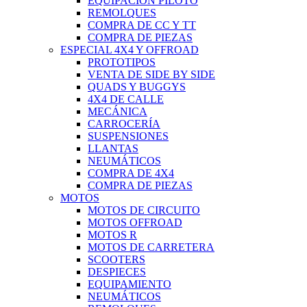
EQUIPACIÓN PILOTO
REMOLQUES
COMPRA DE CC Y TT
COMPRA DE PIEZAS
ESPECIAL 4X4 Y OFFROAD
PROTOTIPOS
VENTA DE SIDE BY SIDE
QUADS Y BUGGYS
4X4 DE CALLE
MECÁNICA
CARROCERÍA
SUSPENSIONES
LLANTAS
NEUMÁTICOS
COMPRA DE 4X4
COMPRA DE PIEZAS
MOTOS
MOTOS DE CIRCUITO
MOTOS OFFROAD
MOTOS R
MOTOS DE CARRETERA
SCOOTERS
DESPIECES
EQUIPAMIENTO
NEUMÁTICOS