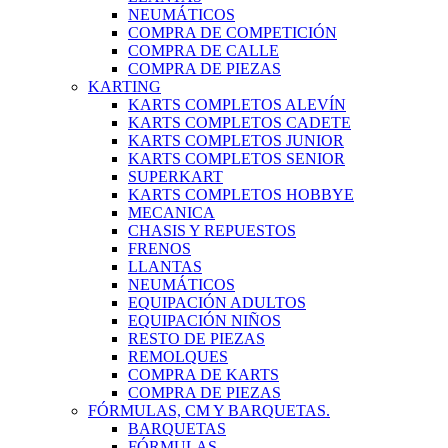
NEUMÁTICOS
COMPRA DE COMPETICIÓN
COMPRA DE CALLE
COMPRA DE PIEZAS
KARTING
KARTS COMPLETOS ALEVÍN
KARTS COMPLETOS CADETE
KARTS COMPLETOS JUNIOR
KARTS COMPLETOS SENIOR
SUPERKART
KARTS COMPLETOS HOBBYE
MECANICA
CHASIS Y REPUESTOS
FRENOS
LLANTAS
NEUMÁTICOS
EQUIPACIÓN ADULTOS
EQUIPACIÓN NIÑOS
RESTO DE PIEZAS
REMOLQUES
COMPRA DE KARTS
COMPRA DE PIEZAS
FÓRMULAS, CM Y BARQUETAS.
BARQUETAS
FÓRMULAS