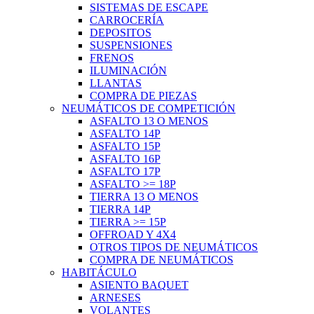
SISTEMAS DE ESCAPE
CARROCERÍA
DEPOSITOS
SUSPENSIONES
FRENOS
ILUMINACIÓN
LLANTAS
COMPRA DE PIEZAS
NEUMÁTICOS DE COMPETICIÓN
ASFALTO 13 O MENOS
ASFALTO 14P
ASFALTO 15P
ASFALTO 16P
ASFALTO 17P
ASFALTO >= 18P
TIERRA 13 O MENOS
TIERRA 14P
TIERRA >= 15P
OFFROAD Y 4X4
OTROS TIPOS DE NEUMÁTICOS
COMPRA DE NEUMÁTICOS
HABITÁCULO
ASIENTO BAQUET
ARNESES
VOLANTES