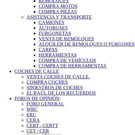
REMOLQUES
COMPRA MOTOS
COMPRA PIEZAS
ASISTENCIA Y TRANSPORTE
CAMIONES
AUTOBUSES
FURGONETAS
VENTA DE REMOLQUES
ALQUILER DE REMOLQUES O FURGONES
CARPAS
HERRAMIENTAS
COMPRA DE VEHÍCULOS
COMPRA DE HERRAMIENTAS
COCHES DE CALLE
VENTA COCHES DE CALLE.
COMPRA COCHES
SINIESTROS DE COCHES
EL BAÚL DE LOS RECUERDOS
FOROS DE OPINIÓN
FORO GENERAL
WRC
ERC
CERA
CERT - CERTT
CET / CER