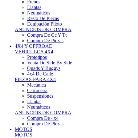
Neumáticos
Resto De Piezas
Equipación Piloto
ANUNCIOS DE COMPRA
Compra De Cc Y Tt
Compra De Piezas
4X4 Y OFFROAD
VEHÍCULOS 4X4
Prototipos
Venta De Side By Side
Quads Y Buggys
4x4 De Calle
PIEZAS PARA 4X4
Mecánica
Carrocería
Suspensiones
Llantas
Neumáticos
ANUNCIOS DE COMPRA
Compra De 4x4
Compra De Piezas
MOTOS
MOTOS
Motos De Circuito