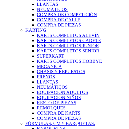
LLANTAS
NEUMÁTICOS
COMPRA DE COMPETICIÓN
COMPRA DE CALLE
COMPRA DE PIEZAS
KARTING
KARTS COMPLETOS ALEVÍN
KARTS COMPLETOS CADETE
KARTS COMPLETOS JUNIOR
KARTS COMPLETOS SENIOR
SUPERKART
KARTS COMPLETOS HOBBYE
MECANICA
CHASIS Y REPUESTOS
FRENOS
LLANTAS
NEUMÁTICOS
EQUIPACIÓN ADULTOS
EQUIPACIÓN NIÑOS
RESTO DE PIEZAS
REMOLQUES
COMPRA DE KARTS
COMPRA DE PIEZAS
FÓRMULAS, CM Y BARQUETAS.
BARQUETAS