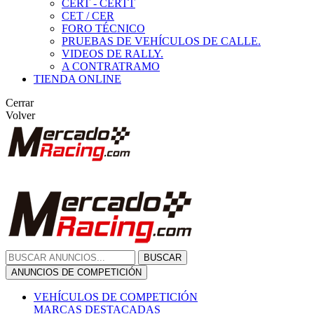
CERT - CERTT
CET / CER
FORO TÉCNICO
PRUEBAS DE VEHÍCULOS DE CALLE.
VIDEOS DE RALLY.
A CONTRATRAMO
TIENDA ONLINE
Cerrar
Volver
BUSCAR
ANUNCIOS DE COMPETICIÓN
VEHÍCULOS DE COMPETICIÓN
MARCAS DESTACADAS
Peugeot