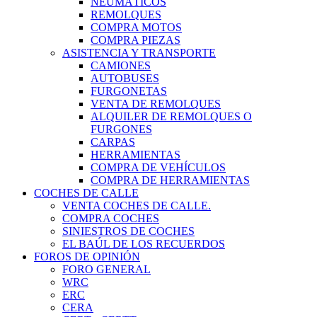
NEUMÁTICOS
REMOLQUES
COMPRA MOTOS
COMPRA PIEZAS
ASISTENCIA Y TRANSPORTE
CAMIONES
AUTOBUSES
FURGONETAS
VENTA DE REMOLQUES
ALQUILER DE REMOLQUES O
FURGONES
CARPAS
HERRAMIENTAS
COMPRA DE VEHÍCULOS
COMPRA DE HERRAMIENTAS
COCHES DE CALLE
VENTA COCHES DE CALLE.
COMPRA COCHES
SINIESTROS DE COCHES
EL BAÚL DE LOS RECUERDOS
FOROS DE OPINIÓN
FORO GENERAL
WRC
ERC
CERA