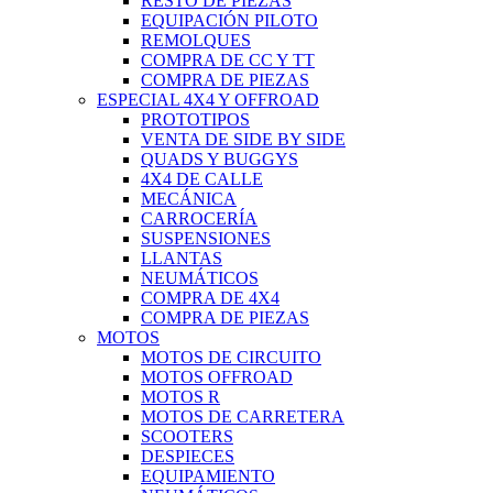
RESTO DE PIEZAS
EQUIPACIÓN PILOTO
REMOLQUES
COMPRA DE CC Y TT
COMPRA DE PIEZAS
ESPECIAL 4X4 Y OFFROAD
PROTOTIPOS
VENTA DE SIDE BY SIDE
QUADS Y BUGGYS
4X4 DE CALLE
MECÁNICA
CARROCERÍA
SUSPENSIONES
LLANTAS
NEUMÁTICOS
COMPRA DE 4X4
COMPRA DE PIEZAS
MOTOS
MOTOS DE CIRCUITO
MOTOS OFFROAD
MOTOS R
MOTOS DE CARRETERA
SCOOTERS
DESPIECES
EQUIPAMIENTO