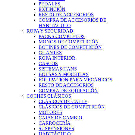
PEDALES
EXTINCIÓN
RESTO DE ACCESORIOS
COMPRA DE ACCESORIOS DE
HABITÁCULO
ROPA Y SEGURIDAD
PACKS COMPLETOS
MONOS DE COMPETICIÓN
BOTINES DE COMPETICIÓN
GUANTES
ROPA INTERIOR
CASCOS
SISTEMAS HANS
BOLSAS Y MOCHILAS
EQUIPACIÓN PARA MECÁNICOS
RESTO DE ACCESORIOS
COMPRA DE EQUIPACIÓN
COCHES CLÁSICOS
CLÁSICOS DE CALLE
CLÁSICOS DE COMPETICIÓN
MOTORES
CAJAS DE CAMBIO
CARROCERÍA
SUSPENSIONES
HABITÁCULO