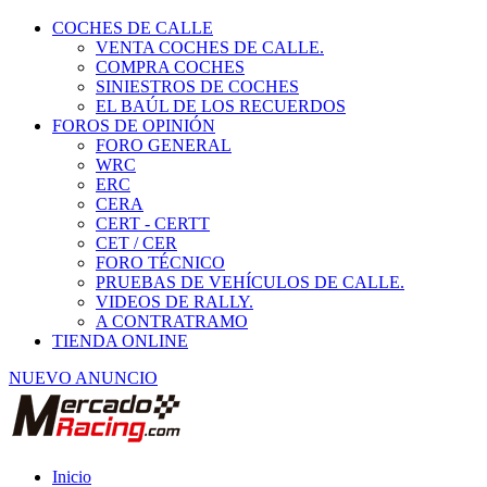
COCHES DE CALLE
VENTA COCHES DE CALLE.
COMPRA COCHES
SINIESTROS DE COCHES
EL BAÚL DE LOS RECUERDOS
FOROS DE OPINIÓN
FORO GENERAL
WRC
ERC
CERA
CERT - CERTT
CET / CER
FORO TÉCNICO
PRUEBAS DE VEHÍCULOS DE CALLE.
VIDEOS DE RALLY.
A CONTRATRAMO
TIENDA ONLINE
NUEVO ANUNCIO
Inicio
Vehículos de Competición