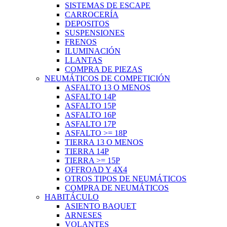
SISTEMAS DE ESCAPE
CARROCERÍA
DEPOSITOS
SUSPENSIONES
FRENOS
ILUMINACIÓN
LLANTAS
COMPRA DE PIEZAS
NEUMÁTICOS DE COMPETICIÓN
ASFALTO 13 O MENOS
ASFALTO 14P
ASFALTO 15P
ASFALTO 16P
ASFALTO 17P
ASFALTO >= 18P
TIERRA 13 O MENOS
TIERRA 14P
TIERRA >= 15P
OFFROAD Y 4X4
OTROS TIPOS DE NEUMÁTICOS
COMPRA DE NEUMÁTICOS
HABITÁCULO
ASIENTO BAQUET
ARNESES
VOLANTES