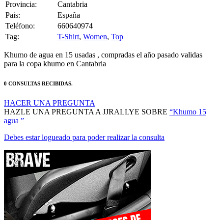
Provincia:
Cantabria
Pais:
España
Teléfono:
660640974
Tag:
T-Shirt
,
Women
,
Top
Khumo de agua en 15 usadas , compradas el año pasado validas
para la copa khumo en Cantabria
0 CONSULTAS RECIBIDAS.
HACER UNA PREGUNTA
HAZLE UNA PREGUNTA A JJRALLYE SOBRE
“Khumo 15
agua ”
Debes estar logueado para poder realizar la consulta