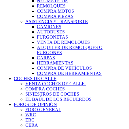
NEUMÁTICOS
REMOLQUES
COMPRA MOTOS
COMPRA PIEZAS
ASISTENCIA Y TRANSPORTE
CAMIONES
AUTOBUSES
FURGONETAS
VENTA DE REMOLQUES
ALQUILER DE REMOLQUES O
FURGONES
CARPAS
HERRAMIENTAS
COMPRA DE VEHÍCULOS
COMPRA DE HERRAMIENTAS
COCHES DE CALLE
VENTA COCHES DE CALLE.
COMPRA COCHES
SINIESTROS DE COCHES
EL BAÚL DE LOS RECUERDOS
FOROS DE OPINIÓN
FORO GENERAL
WRC
ERC
CERA