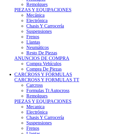
Remolques
PIEZAS Y EQUIPACIONES
Mecánica
Electrónica
Chasis Y Carrocería
Suspensiones
Frenos
Llantas
Neumáticos
Resto De Piezas
ANUNCIOS DE COMPRA
Compra Vehículos
Compra De Piezas
CARCROSS Y FÓRMULAS
CARCROSS Y FORMULAS TT
Carcross
Formulas Tt Autocross
Remolques
PIEZAS Y EQUIPACIONES
Mecanica
Electrónica
Chasis Y Carrocería
Suspensiones
Frenos
Llantas