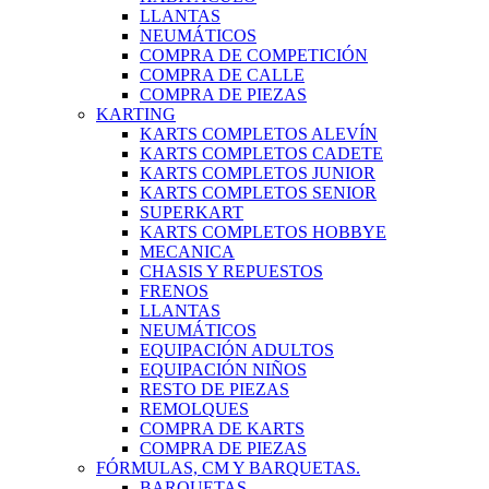
LLANTAS
NEUMÁTICOS
COMPRA DE COMPETICIÓN
COMPRA DE CALLE
COMPRA DE PIEZAS
KARTING
KARTS COMPLETOS ALEVÍN
KARTS COMPLETOS CADETE
KARTS COMPLETOS JUNIOR
KARTS COMPLETOS SENIOR
SUPERKART
KARTS COMPLETOS HOBBYE
MECANICA
CHASIS Y REPUESTOS
FRENOS
LLANTAS
NEUMÁTICOS
EQUIPACIÓN ADULTOS
EQUIPACIÓN NIÑOS
RESTO DE PIEZAS
REMOLQUES
COMPRA DE KARTS
COMPRA DE PIEZAS
FÓRMULAS, CM Y BARQUETAS.
BARQUETAS