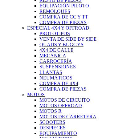
RESTO DE PIEZAS
EQUIPACIÓN PILOTO
REMOLQUES
COMPRA DE CC Y TT
COMPRA DE PIEZAS
ESPECIAL 4X4 Y OFFROAD
PROTOTIPOS
VENTA DE SIDE BY SIDE
QUADS Y BUGGYS
4X4 DE CALLE
MECÁNICA
CARROCERÍA
SUSPENSIONES
LLANTAS
NEUMÁTICOS
COMPRA DE 4X4
COMPRA DE PIEZAS
MOTOS
MOTOS DE CIRCUITO
MOTOS OFFROAD
MOTOS R
MOTOS DE CARRETERA
SCOOTERS
DESPIECES
EQUIPAMIENTO