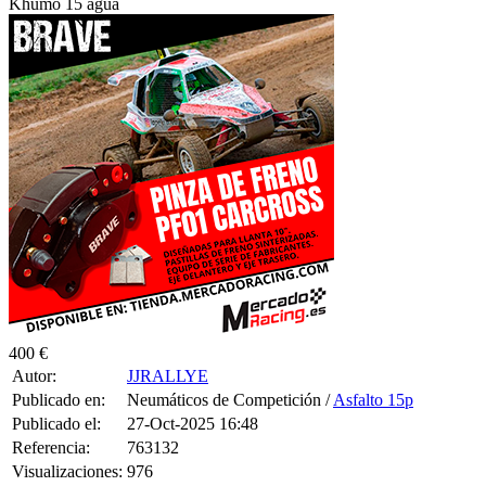
Khumo 15 agua
400 €
Autor:
JJRALLYE
Publicado en:
Neumáticos de Competición /
Asfalto 15p
Publicado el:
27-Oct-2025 16:48
Referencia:
763132
Visualizaciones:
976