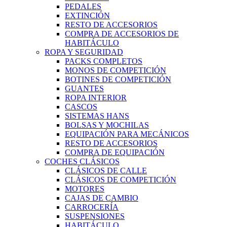
PEDALES
EXTINCIÓN
RESTO DE ACCESORIOS
COMPRA DE ACCESORIOS DE
HABITÁCULO
ROPA Y SEGURIDAD
PACKS COMPLETOS
MONOS DE COMPETICIÓN
BOTINES DE COMPETICIÓN
GUANTES
ROPA INTERIOR
CASCOS
SISTEMAS HANS
BOLSAS Y MOCHILAS
EQUIPACIÓN PARA MECÁNICOS
RESTO DE ACCESORIOS
COMPRA DE EQUIPACIÓN
COCHES CLÁSICOS
CLÁSICOS DE CALLE
CLÁSICOS DE COMPETICIÓN
MOTORES
CAJAS DE CAMBIO
CARROCERÍA
SUSPENSIONES
HABITÁCULO