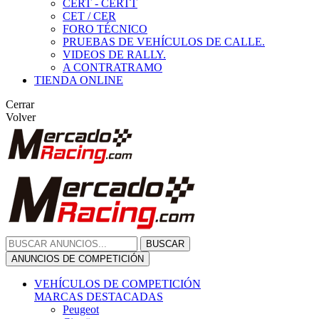
CERT - CERTT
CET / CER
FORO TÉCNICO
PRUEBAS DE VEHÍCULOS DE CALLE.
VIDEOS DE RALLY.
A CONTRATRAMO
TIENDA ONLINE
Cerrar
Volver
BUSCAR
ANUNCIOS DE COMPETICIÓN
VEHÍCULOS DE COMPETICIÓN
MARCAS DESTACADAS
Peugeot