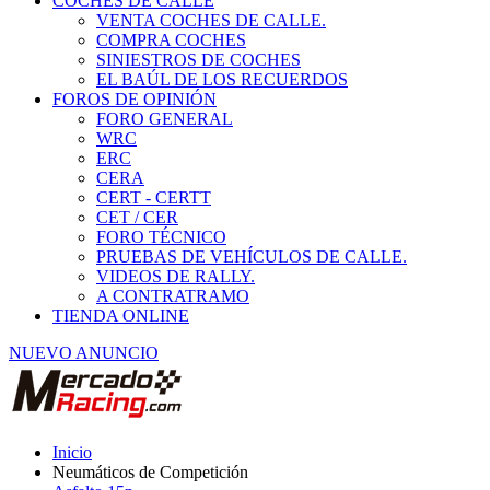
COCHES DE CALLE
VENTA COCHES DE CALLE.
COMPRA COCHES
SINIESTROS DE COCHES
EL BAÚL DE LOS RECUERDOS
FOROS DE OPINIÓN
FORO GENERAL
WRC
ERC
CERA
CERT - CERTT
CET / CER
FORO TÉCNICO
PRUEBAS DE VEHÍCULOS DE CALLE.
VIDEOS DE RALLY.
A CONTRATRAMO
TIENDA ONLINE
NUEVO ANUNCIO
Inicio
Neumáticos de Competición