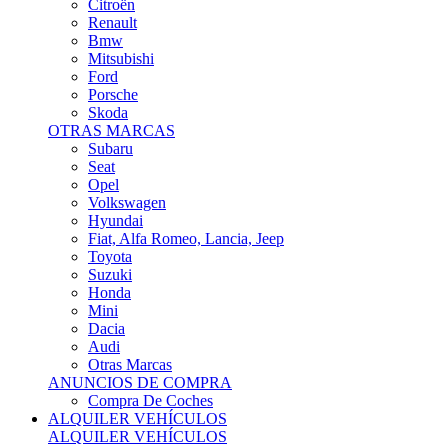
Citroën
Renault
Bmw
Mitsubishi
Ford
Porsche
Skoda
OTRAS MARCAS
Subaru
Seat
Opel
Volkswagen
Hyundai
Fiat, Alfa Romeo, Lancia, Jeep
Toyota
Suzuki
Honda
Mini
Dacia
Audi
Otras Marcas
ANUNCIOS DE COMPRA
Compra De Coches
ALQUILER VEHÍCULOS
ALQUILER VEHÍCULOS