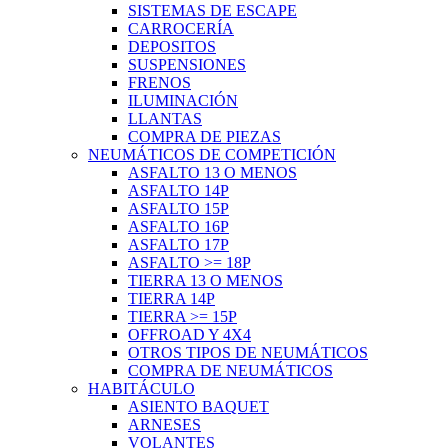
SISTEMAS DE ESCAPE
CARROCERÍA
DEPOSITOS
SUSPENSIONES
FRENOS
ILUMINACIÓN
LLANTAS
COMPRA DE PIEZAS
NEUMÁTICOS DE COMPETICIÓN
ASFALTO 13 O MENOS
ASFALTO 14P
ASFALTO 15P
ASFALTO 16P
ASFALTO 17P
ASFALTO >= 18P
TIERRA 13 O MENOS
TIERRA 14P
TIERRA >= 15P
OFFROAD Y 4X4
OTROS TIPOS DE NEUMÁTICOS
COMPRA DE NEUMÁTICOS
HABITÁCULO
ASIENTO BAQUET
ARNESES
VOLANTES