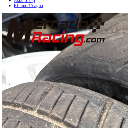
Asfalto 15p
Khumo 15 agua