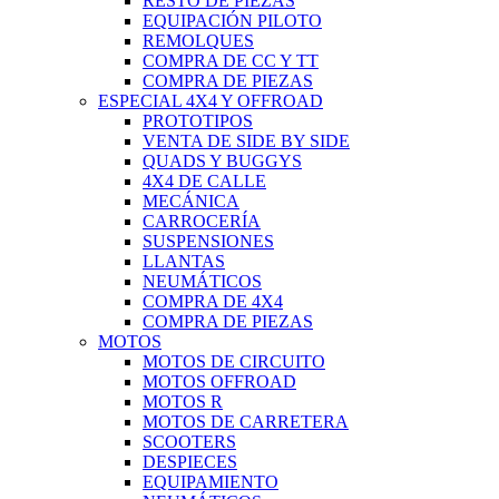
RESTO DE PIEZAS
EQUIPACIÓN PILOTO
REMOLQUES
COMPRA DE CC Y TT
COMPRA DE PIEZAS
ESPECIAL 4X4 Y OFFROAD
PROTOTIPOS
VENTA DE SIDE BY SIDE
QUADS Y BUGGYS
4X4 DE CALLE
MECÁNICA
CARROCERÍA
SUSPENSIONES
LLANTAS
NEUMÁTICOS
COMPRA DE 4X4
COMPRA DE PIEZAS
MOTOS
MOTOS DE CIRCUITO
MOTOS OFFROAD
MOTOS R
MOTOS DE CARRETERA
SCOOTERS
DESPIECES
EQUIPAMIENTO