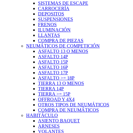
SISTEMAS DE ESCAPE
CARROCERÍA
DEPOSITOS
SUSPENSIONES
FRENOS
ILUMINACIÓN
LLANTAS
COMPRA DE PIEZAS
NEUMÁTICOS DE COMPETICIÓN
ASFALTO 13 O MENOS
ASFALTO 14P
ASFALTO 15P
ASFALTO 16P
ASFALTO 17P
ASFALTO >= 18P
TIERRA 13 O MENOS
TIERRA 14P
TIERRA >= 15P
OFFROAD Y 4X4
OTROS TIPOS DE NEUMÁTICOS
COMPRA DE NEUMÁTICOS
HABITÁCULO
ASIENTO BAQUET
ARNESES
VOLANTES