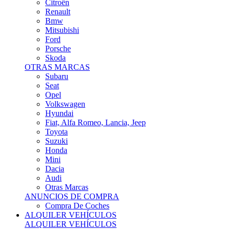
Citroën
Renault
Bmw
Mitsubishi
Ford
Porsche
Skoda
OTRAS MARCAS
Subaru
Seat
Opel
Volkswagen
Hyundai
Fiat, Alfa Romeo, Lancia, Jeep
Toyota
Suzuki
Honda
Mini
Dacia
Audi
Otras Marcas
ANUNCIOS DE COMPRA
Compra De Coches
ALQUILER VEHÍCULOS
ALQUILER VEHÍCULOS