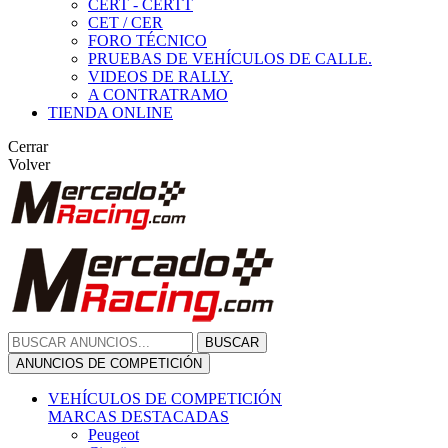
CERT - CERTT
CET / CER
FORO TÉCNICO
PRUEBAS DE VEHÍCULOS DE CALLE.
VIDEOS DE RALLY.
A CONTRATRAMO
TIENDA ONLINE
Cerrar
Volver
BUSCAR
ANUNCIOS DE COMPETICIÓN
VEHÍCULOS DE COMPETICIÓN
MARCAS DESTACADAS
Peugeot