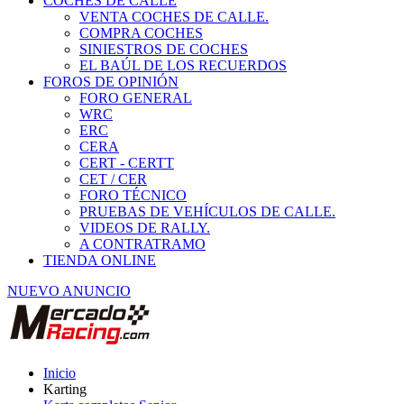
COCHES DE CALLE
VENTA COCHES DE CALLE.
COMPRA COCHES
SINIESTROS DE COCHES
EL BAÚL DE LOS RECUERDOS
FOROS DE OPINIÓN
FORO GENERAL
WRC
ERC
CERA
CERT - CERTT
CET / CER
FORO TÉCNICO
PRUEBAS DE VEHÍCULOS DE CALLE.
VIDEOS DE RALLY.
A CONTRATRAMO
TIENDA ONLINE
NUEVO ANUNCIO
Inicio
Karting