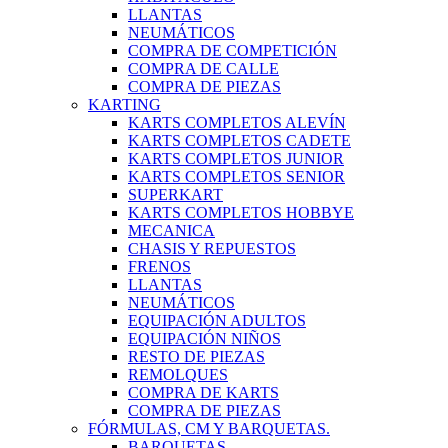
LLANTAS
NEUMÁTICOS
COMPRA DE COMPETICIÓN
COMPRA DE CALLE
COMPRA DE PIEZAS
KARTING
KARTS COMPLETOS ALEVÍN
KARTS COMPLETOS CADETE
KARTS COMPLETOS JUNIOR
KARTS COMPLETOS SENIOR
SUPERKART
KARTS COMPLETOS HOBBYE
MECANICA
CHASIS Y REPUESTOS
FRENOS
LLANTAS
NEUMÁTICOS
EQUIPACIÓN ADULTOS
EQUIPACIÓN NIÑOS
RESTO DE PIEZAS
REMOLQUES
COMPRA DE KARTS
COMPRA DE PIEZAS
FÓRMULAS, CM Y BARQUETAS.
BARQUETAS