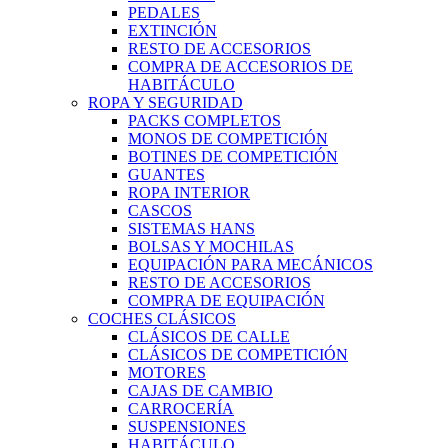
PEDALES
EXTINCIÓN
RESTO DE ACCESORIOS
COMPRA DE ACCESORIOS DE
HABITÁCULO
ROPA Y SEGURIDAD
PACKS COMPLETOS
MONOS DE COMPETICIÓN
BOTINES DE COMPETICIÓN
GUANTES
ROPA INTERIOR
CASCOS
SISTEMAS HANS
BOLSAS Y MOCHILAS
EQUIPACIÓN PARA MECÁNICOS
RESTO DE ACCESORIOS
COMPRA DE EQUIPACIÓN
COCHES CLÁSICOS
CLÁSICOS DE CALLE
CLÁSICOS DE COMPETICIÓN
MOTORES
CAJAS DE CAMBIO
CARROCERÍA
SUSPENSIONES
HABITÁCULO