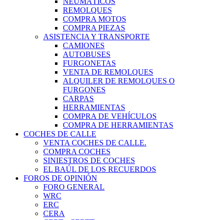
NEUMÁTICOS
REMOLQUES
COMPRA MOTOS
COMPRA PIEZAS
ASISTENCIA Y TRANSPORTE
CAMIONES
AUTOBUSES
FURGONETAS
VENTA DE REMOLQUES
ALQUILER DE REMOLQUES O
FURGONES
CARPAS
HERRAMIENTAS
COMPRA DE VEHÍCULOS
COMPRA DE HERRAMIENTAS
COCHES DE CALLE
VENTA COCHES DE CALLE.
COMPRA COCHES
SINIESTROS DE COCHES
EL BAÚL DE LOS RECUERDOS
FOROS DE OPINIÓN
FORO GENERAL
WRC
ERC
CERA