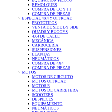
EQUIPACIÓN PILOTO
REMOLQUES
COMPRA DE CC Y TT
COMPRA DE PIEZAS
ESPECIAL 4X4 Y OFFROAD
PROTOTIPOS
VENTA DE SIDE BY SIDE
QUADS Y BUGGYS
4X4 DE CALLE
MECÁNICA
CARROCERÍA
SUSPENSIONES
LLANTAS
NEUMÁTICOS
COMPRA DE 4X4
COMPRA DE PIEZAS
MOTOS
MOTOS DE CIRCUITO
MOTOS OFFROAD
MOTOS R
MOTOS DE CARRETERA
SCOOTERS
DESPIECES
EQUIPAMIENTO
NEUMÁTICOS