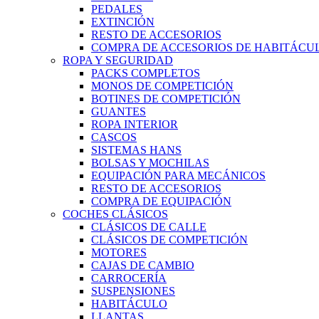
PEDALES
EXTINCIÓN
RESTO DE ACCESORIOS
COMPRA DE ACCESORIOS DE HABITÁCU
ROPA Y SEGURIDAD
PACKS COMPLETOS
MONOS DE COMPETICIÓN
BOTINES DE COMPETICIÓN
GUANTES
ROPA INTERIOR
CASCOS
SISTEMAS HANS
BOLSAS Y MOCHILAS
EQUIPACIÓN PARA MECÁNICOS
RESTO DE ACCESORIOS
COMPRA DE EQUIPACIÓN
COCHES CLÁSICOS
CLÁSICOS DE CALLE
CLÁSICOS DE COMPETICIÓN
MOTORES
CAJAS DE CAMBIO
CARROCERÍA
SUSPENSIONES
HABITÁCULO
LLANTAS