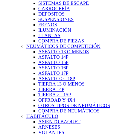
SISTEMAS DE ESCAPE
CARROCERÍA
DEPOSITOS
SUSPENSIONES
FRENOS
ILUMINACIÓN
LLANTAS
COMPRA DE PIEZAS
NEUMÁTICOS DE COMPETICIÓN
ASFALTO 13 O MENOS
ASFALTO 14P
ASFALTO 15P
ASFALTO 16P
ASFALTO 17P
ASFALTO >= 18P
TIERRA 13 O MENOS
TIERRA 14P
TIERRA >= 15P
OFFROAD Y 4X4
OTROS TIPOS DE NEUMÁTICOS
COMPRA DE NEUMÁTICOS
HABITÁCULO
ASIENTO BAQUET
ARNESES
VOLANTES