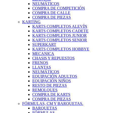
NEUMÁTICOS
COMPRA DE COMPETICIÓN
COMPRA DE CALLE
COMPRA DE PIEZAS
KARTING
KARTS COMPLETOS ALEVÍN
KARTS COMPLETOS CADETE
KARTS COMPLETOS JUNIOR
KARTS COMPLETOS SENIOR
SUPERKART
KARTS COMPLETOS HOBBYE
MECANICA
CHASIS Y REPUESTOS
FRENOS
LLANTAS
NEUMÁTICOS
EQUIPACIÓN ADULTOS
EQUIPACIÓN NIÑOS
RESTO DE PIEZAS
REMOLQUES
COMPRA DE KARTS
COMPRA DE PIEZAS
FÓRMULAS, CM Y BARQUETAS.
BARQUETAS
FÓRMULAS