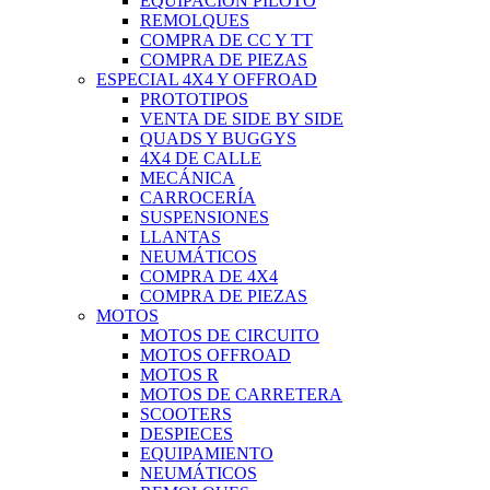
EQUIPACIÓN PILOTO
REMOLQUES
COMPRA DE CC Y TT
COMPRA DE PIEZAS
ESPECIAL 4X4 Y OFFROAD
PROTOTIPOS
VENTA DE SIDE BY SIDE
QUADS Y BUGGYS
4X4 DE CALLE
MECÁNICA
CARROCERÍA
SUSPENSIONES
LLANTAS
NEUMÁTICOS
COMPRA DE 4X4
COMPRA DE PIEZAS
MOTOS
MOTOS DE CIRCUITO
MOTOS OFFROAD
MOTOS R
MOTOS DE CARRETERA
SCOOTERS
DESPIECES
EQUIPAMIENTO
NEUMÁTICOS