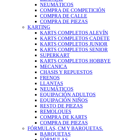
NEUMÁTICOS
COMPRA DE COMPETICIÓN
COMPRA DE CALLE
COMPRA DE PIEZAS
KARTING
KARTS COMPLETOS ALEVÍN
KARTS COMPLETOS CADETE
KARTS COMPLETOS JUNIOR
KARTS COMPLETOS SENIOR
SUPERKART
KARTS COMPLETOS HOBBYE
MECANICA
CHASIS Y REPUESTOS
FRENOS
LLANTAS
NEUMÁTICOS
EQUIPACIÓN ADULTOS
EQUIPACIÓN NIÑOS
RESTO DE PIEZAS
REMOLQUES
COMPRA DE KARTS
COMPRA DE PIEZAS
FÓRMULAS, CM Y BARQUETAS.
BARQUETAS
FÓRMULAS