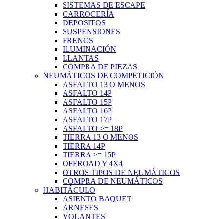
SISTEMAS DE ESCAPE
CARROCERÍA
DEPOSITOS
SUSPENSIONES
FRENOS
ILUMINACIÓN
LLANTAS
COMPRA DE PIEZAS
NEUMÁTICOS DE COMPETICIÓN
ASFALTO 13 O MENOS
ASFALTO 14P
ASFALTO 15P
ASFALTO 16P
ASFALTO 17P
ASFALTO >= 18P
TIERRA 13 O MENOS
TIERRA 14P
TIERRA >= 15P
OFFROAD Y 4X4
OTROS TIPOS DE NEUMÁTICOS
COMPRA DE NEUMÁTICOS
HABITÁCULO
ASIENTO BAQUET
ARNESES
VOLANTES