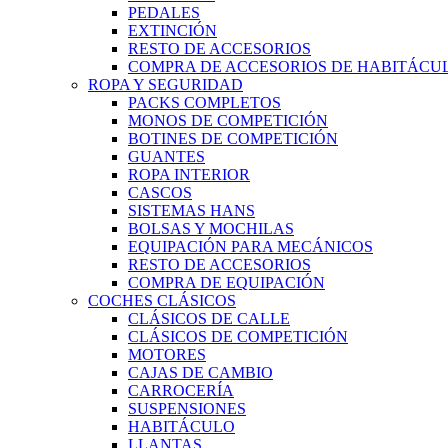
PEDALES
EXTINCIÓN
RESTO DE ACCESORIOS
COMPRA DE ACCESORIOS DE HABITÁCU
ROPA Y SEGURIDAD
PACKS COMPLETOS
MONOS DE COMPETICIÓN
BOTINES DE COMPETICIÓN
GUANTES
ROPA INTERIOR
CASCOS
SISTEMAS HANS
BOLSAS Y MOCHILAS
EQUIPACIÓN PARA MECÁNICOS
RESTO DE ACCESORIOS
COMPRA DE EQUIPACIÓN
COCHES CLÁSICOS
CLÁSICOS DE CALLE
CLÁSICOS DE COMPETICIÓN
MOTORES
CAJAS DE CAMBIO
CARROCERÍA
SUSPENSIONES
HABITÁCULO
LLANTAS