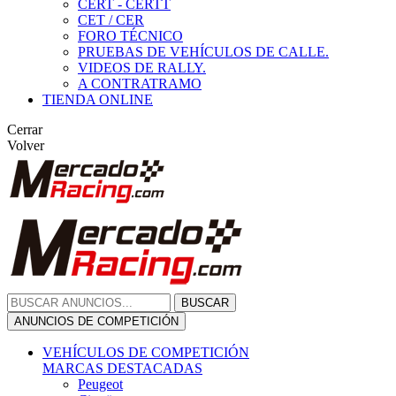
CERT - CERTT
CET / CER
FORO TÉCNICO
PRUEBAS DE VEHÍCULOS DE CALLE.
VIDEOS DE RALLY.
A CONTRATRAMO
TIENDA ONLINE
Cerrar
Volver
BUSCAR
ANUNCIOS DE COMPETICIÓN
VEHÍCULOS DE COMPETICIÓN
MARCAS DESTACADAS
Peugeot