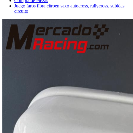
Compra de Piezas
Juego faros fibra citroen saxo autocross, rallycross, subidas,
circuito