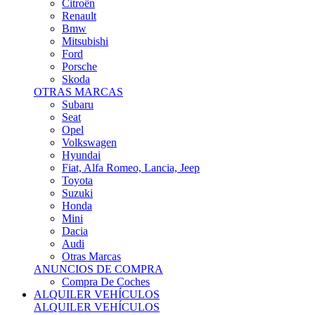
Citroën
Renault
Bmw
Mitsubishi
Ford
Porsche
Skoda
OTRAS MARCAS
Subaru
Seat
Opel
Volkswagen
Hyundai
Fiat, Alfa Romeo, Lancia, Jeep
Toyota
Suzuki
Honda
Mini
Dacia
Audi
Otras Marcas
ANUNCIOS DE COMPRA
Compra De Coches
ALQUILER VEHÍCULOS
ALQUILER VEHÍCULOS