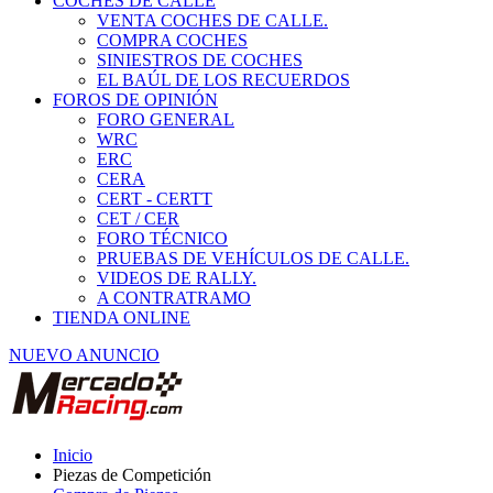
COCHES DE CALLE
VENTA COCHES DE CALLE.
COMPRA COCHES
SINIESTROS DE COCHES
EL BAÚL DE LOS RECUERDOS
FOROS DE OPINIÓN
FORO GENERAL
WRC
ERC
CERA
CERT - CERTT
CET / CER
FORO TÉCNICO
PRUEBAS DE VEHÍCULOS DE CALLE.
VIDEOS DE RALLY.
A CONTRATRAMO
TIENDA ONLINE
NUEVO ANUNCIO
Inicio
Piezas de Competición