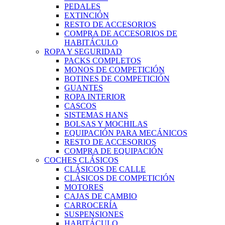
PEDALES
EXTINCIÓN
RESTO DE ACCESORIOS
COMPRA DE ACCESORIOS DE
HABITÁCULO
ROPA Y SEGURIDAD
PACKS COMPLETOS
MONOS DE COMPETICIÓN
BOTINES DE COMPETICIÓN
GUANTES
ROPA INTERIOR
CASCOS
SISTEMAS HANS
BOLSAS Y MOCHILAS
EQUIPACIÓN PARA MECÁNICOS
RESTO DE ACCESORIOS
COMPRA DE EQUIPACIÓN
COCHES CLÁSICOS
CLÁSICOS DE CALLE
CLÁSICOS DE COMPETICIÓN
MOTORES
CAJAS DE CAMBIO
CARROCERÍA
SUSPENSIONES
HABITÁCULO