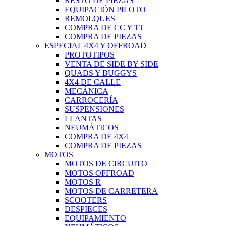
RESTO DE PIEZAS
EQUIPACIÓN PILOTO
REMOLQUES
COMPRA DE CC Y TT
COMPRA DE PIEZAS
ESPECIAL 4X4 Y OFFROAD
PROTOTIPOS
VENTA DE SIDE BY SIDE
QUADS Y BUGGYS
4X4 DE CALLE
MECÁNICA
CARROCERÍA
SUSPENSIONES
LLANTAS
NEUMÁTICOS
COMPRA DE 4X4
COMPRA DE PIEZAS
MOTOS
MOTOS DE CIRCUITO
MOTOS OFFROAD
MOTOS R
MOTOS DE CARRETERA
SCOOTERS
DESPIECES
EQUIPAMIENTO