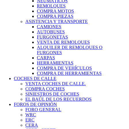
NEUMÁTICOS
REMOLQUES
COMPRA MOTOS
COMPRA PIEZAS
ASISTENCIA Y TRANSPORTE
CAMIONES
AUTOBUSES
FURGONETAS
VENTA DE REMOLQUES
ALQUILER DE REMOLQUES O
FURGONES
CARPAS
HERRAMIENTAS
COMPRA DE VEHÍCULOS
COMPRA DE HERRAMIENTAS
COCHES DE CALLE
VENTA COCHES DE CALLE.
COMPRA COCHES
SINIESTROS DE COCHES
EL BAÚL DE LOS RECUERDOS
FOROS DE OPINIÓN
FORO GENERAL
WRC
ERC
CERA