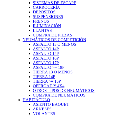
SISTEMAS DE ESCAPE
CARROCERÍA
DEPOSITOS
SUSPENSIONES
FRENOS
ILUMINACIÓN
LLANTAS
COMPRA DE PIEZAS
NEUMÁTICOS DE COMPETICIÓN
ASFALTO 13 O MENOS
ASFALTO 14P
ASFALTO 15P
ASFALTO 16P
ASFALTO 17P
ASFALTO >= 18P
TIERRA 13 O MENOS
TIERRA 14P
TIERRA >= 15P
OFFROAD Y 4X4
OTROS TIPOS DE NEUMÁTICOS
COMPRA DE NEUMÁTICOS
HABITÁCULO
ASIENTO BAQUET
ARNESES
VOLANTES