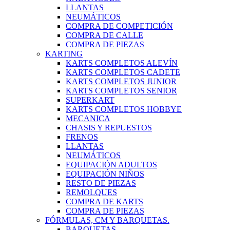
LLANTAS
NEUMÁTICOS
COMPRA DE COMPETICIÓN
COMPRA DE CALLE
COMPRA DE PIEZAS
KARTING
KARTS COMPLETOS ALEVÍN
KARTS COMPLETOS CADETE
KARTS COMPLETOS JUNIOR
KARTS COMPLETOS SENIOR
SUPERKART
KARTS COMPLETOS HOBBYE
MECANICA
CHASIS Y REPUESTOS
FRENOS
LLANTAS
NEUMÁTICOS
EQUIPACIÓN ADULTOS
EQUIPACIÓN NIÑOS
RESTO DE PIEZAS
REMOLQUES
COMPRA DE KARTS
COMPRA DE PIEZAS
FÓRMULAS, CM Y BARQUETAS.
BARQUETAS