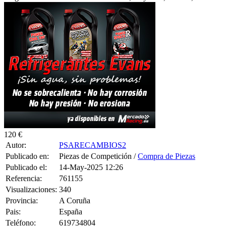
120 €
Autor:
PSARECAMBIOS2
Publicado en:
Piezas de Competición /
Compra de Piezas
Publicado el:
14-May-2025 12:26
Referencia:
761155
Visualizaciones:
340
Provincia:
A Coruña
Pais:
España
Teléfono:
619734804