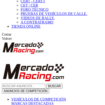
CERT - CERTT
CET / CER
FORO TÉCNICO
PRUEBAS DE VEHÍCULOS DE CALLE.
VIDEOS DE RALLY.
A CONTRATRAMO
TIENDA ONLINE
Cerrar
Volver
BUSCAR
ANUNCIOS DE COMPETICIÓN
VEHÍCULOS DE COMPETICIÓN
MARCAS DESTACADAS
Peugeot