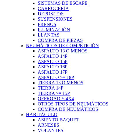
SISTEMAS DE ESCAPE
CARROCERÍA
DEPOSITOS
SUSPENSIONES
FRENOS
ILUMINACIÓN
LLANTAS
COMPRA DE PIEZAS
NEUMÁTICOS DE COMPETICIÓN
ASFALTO 13 O MENOS
ASFALTO 14P
ASFALTO 15P
ASFALTO 16P
ASFALTO 17P
ASFALTO >= 18P
TIERRA 13 O MENOS
TIERRA 14P
TIERRA >= 15P
OFFROAD Y 4X4
OTROS TIPOS DE NEUMÁTICOS
COMPRA DE NEUMÁTICOS
HABITÁCULO
ASIENTO BAQUET
ARNESES
VOLANTES