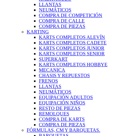
LLANTAS
NEUMÁTICOS
COMPRA DE COMPETICIÓN
COMPRA DE CALLE
COMPRA DE PIEZAS
KARTING
KARTS COMPLETOS ALEVÍN
KARTS COMPLETOS CADETE
KARTS COMPLETOS JUNIOR
KARTS COMPLETOS SENIOR
SUPERKART
KARTS COMPLETOS HOBBYE
MECANICA
CHASIS Y REPUESTOS
FRENOS
LLANTAS
NEUMÁTICOS
EQUIPACIÓN ADULTOS
EQUIPACIÓN NIÑOS
RESTO DE PIEZAS
REMOLQUES
COMPRA DE KARTS
COMPRA DE PIEZAS
FÓRMULAS, CM Y BARQUETAS.
BARQUETAS