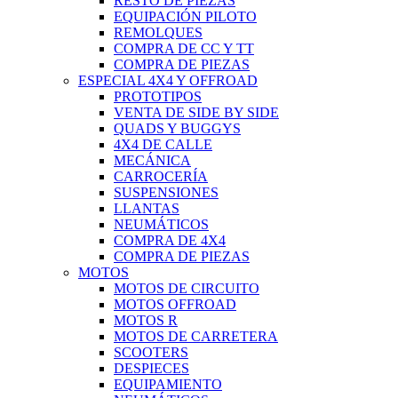
RESTO DE PIEZAS
EQUIPACIÓN PILOTO
REMOLQUES
COMPRA DE CC Y TT
COMPRA DE PIEZAS
ESPECIAL 4X4 Y OFFROAD
PROTOTIPOS
VENTA DE SIDE BY SIDE
QUADS Y BUGGYS
4X4 DE CALLE
MECÁNICA
CARROCERÍA
SUSPENSIONES
LLANTAS
NEUMÁTICOS
COMPRA DE 4X4
COMPRA DE PIEZAS
MOTOS
MOTOS DE CIRCUITO
MOTOS OFFROAD
MOTOS R
MOTOS DE CARRETERA
SCOOTERS
DESPIECES
EQUIPAMIENTO