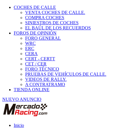
COCHES DE CALLE
VENTA COCHES DE CALLE.
COMPRA COCHES
SINIESTROS DE COCHES
EL BAÚL DE LOS RECUERDOS
FOROS DE OPINIÓN
FORO GENERAL
WRC
ERC
CERA
CERT - CERTT
CET / CER
FORO TÉCNICO
PRUEBAS DE VEHÍCULOS DE CALLE.
VIDEOS DE RALLY.
A CONTRATRAMO
TIENDA ONLINE
NUEVO ANUNCIO
Inicio
Neumáticos de Competición