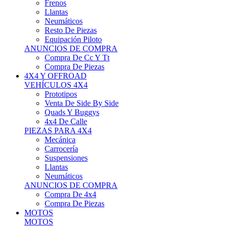
Neumáticos
Resto De Piezas
Equipación Piloto
ANUNCIOS DE COMPRA
Compra De Cc Y Tt
Compra De Piezas
4X4 Y OFFROAD
VEHÍCULOS 4X4
Prototipos
Venta De Side By Side
Quads Y Buggys
4x4 De Calle
PIEZAS PARA 4X4
Mecánica
Carrocería
Suspensiones
Llantas
Neumáticos
ANUNCIOS DE COMPRA
Compra De 4x4
Compra De Piezas
MOTOS
MOTOS
Motos De Circuito