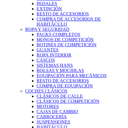
PEDALES
EXTINCIÓN
RESTO DE ACCESORIOS
COMPRA DE ACCESORIOS DE
HABITÁCULO
ROPA Y SEGURIDAD
PACKS COMPLETOS
MONOS DE COMPETICIÓN
BOTINES DE COMPETICIÓN
GUANTES
ROPA INTERIOR
CASCOS
SISTEMAS HANS
BOLSAS Y MOCHILAS
EQUIPACIÓN PARA MECÁNICOS
RESTO DE ACCESORIOS
COMPRA DE EQUIPACIÓN
COCHES CLÁSICOS
CLÁSICOS DE CALLE
CLÁSICOS DE COMPETICIÓN
MOTORES
CAJAS DE CAMBIO
CARROCERÍA
SUSPENSIONES
HABITÁCULO