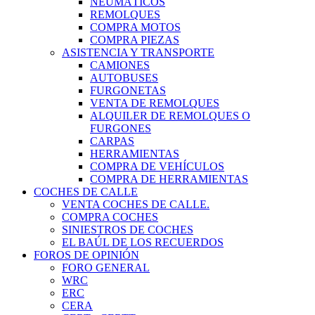
NEUMÁTICOS
REMOLQUES
COMPRA MOTOS
COMPRA PIEZAS
ASISTENCIA Y TRANSPORTE
CAMIONES
AUTOBUSES
FURGONETAS
VENTA DE REMOLQUES
ALQUILER DE REMOLQUES O
FURGONES
CARPAS
HERRAMIENTAS
COMPRA DE VEHÍCULOS
COMPRA DE HERRAMIENTAS
COCHES DE CALLE
VENTA COCHES DE CALLE.
COMPRA COCHES
SINIESTROS DE COCHES
EL BAÚL DE LOS RECUERDOS
FOROS DE OPINIÓN
FORO GENERAL
WRC
ERC
CERA