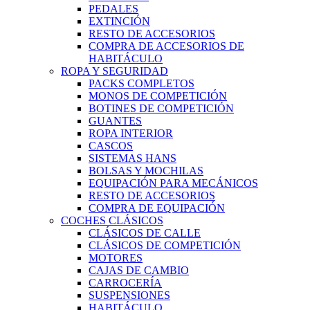
PEDALES
EXTINCIÓN
RESTO DE ACCESORIOS
COMPRA DE ACCESORIOS DE
HABITÁCULO
ROPA Y SEGURIDAD
PACKS COMPLETOS
MONOS DE COMPETICIÓN
BOTINES DE COMPETICIÓN
GUANTES
ROPA INTERIOR
CASCOS
SISTEMAS HANS
BOLSAS Y MOCHILAS
EQUIPACIÓN PARA MECÁNICOS
RESTO DE ACCESORIOS
COMPRA DE EQUIPACIÓN
COCHES CLÁSICOS
CLÁSICOS DE CALLE
CLÁSICOS DE COMPETICIÓN
MOTORES
CAJAS DE CAMBIO
CARROCERÍA
SUSPENSIONES
HABITÁCULO