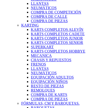
LLANTAS
NEUMÁTICOS
COMPRA DE COMPETICIÓN
COMPRA DE CALLE
COMPRA DE PIEZAS
KARTING
KARTS COMPLETOS ALEVÍN
KARTS COMPLETOS CADETE
KARTS COMPLETOS JUNIOR
KARTS COMPLETOS SENIOR
SUPERKART
KARTS COMPLETOS HOBBYE
MECANICA
CHASIS Y REPUESTOS
FRENOS
LLANTAS
NEUMÁTICOS
EQUIPACIÓN ADULTOS
EQUIPACIÓN NIÑOS
RESTO DE PIEZAS
REMOLQUES
COMPRA DE KARTS
COMPRA DE PIEZAS
FÓRMULAS, CM Y BARQUETAS.
BARQUETAS