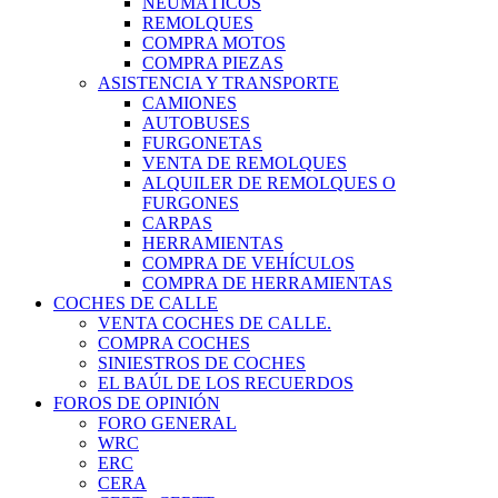
NEUMÁTICOS
REMOLQUES
COMPRA MOTOS
COMPRA PIEZAS
ASISTENCIA Y TRANSPORTE
CAMIONES
AUTOBUSES
FURGONETAS
VENTA DE REMOLQUES
ALQUILER DE REMOLQUES O
FURGONES
CARPAS
HERRAMIENTAS
COMPRA DE VEHÍCULOS
COMPRA DE HERRAMIENTAS
COCHES DE CALLE
VENTA COCHES DE CALLE.
COMPRA COCHES
SINIESTROS DE COCHES
EL BAÚL DE LOS RECUERDOS
FOROS DE OPINIÓN
FORO GENERAL
WRC
ERC
CERA