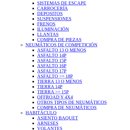
SISTEMAS DE ESCAPE
CARROCERÍA
DEPOSITOS
SUSPENSIONES
FRENOS
ILUMINACIÓN
LLANTAS
COMPRA DE PIEZAS
NEUMÁTICOS DE COMPETICIÓN
ASFALTO 13 O MENOS
ASFALTO 14P
ASFALTO 15P
ASFALTO 16P
ASFALTO 17P
ASFALTO >= 18P
TIERRA 13 O MENOS
TIERRA 14P
TIERRA >= 15P
OFFROAD Y 4X4
OTROS TIPOS DE NEUMÁTICOS
COMPRA DE NEUMÁTICOS
HABITÁCULO
ASIENTO BAQUET
ARNESES
VOLANTES