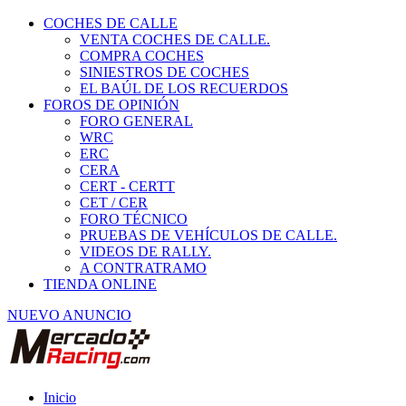
COCHES DE CALLE
VENTA COCHES DE CALLE.
COMPRA COCHES
SINIESTROS DE COCHES
EL BAÚL DE LOS RECUERDOS
FOROS DE OPINIÓN
FORO GENERAL
WRC
ERC
CERA
CERT - CERTT
CET / CER
FORO TÉCNICO
PRUEBAS DE VEHÍCULOS DE CALLE.
VIDEOS DE RALLY.
A CONTRATRAMO
TIENDA ONLINE
NUEVO ANUNCIO
Inicio
Neumáticos de Competición