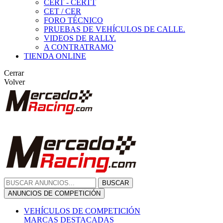
CERT - CERTT
CET / CER
FORO TÉCNICO
PRUEBAS DE VEHÍCULOS DE CALLE.
VIDEOS DE RALLY.
A CONTRATRAMO
TIENDA ONLINE
Cerrar
Volver
BUSCAR
ANUNCIOS DE COMPETICIÓN
VEHÍCULOS DE COMPETICIÓN
MARCAS DESTACADAS
Peugeot