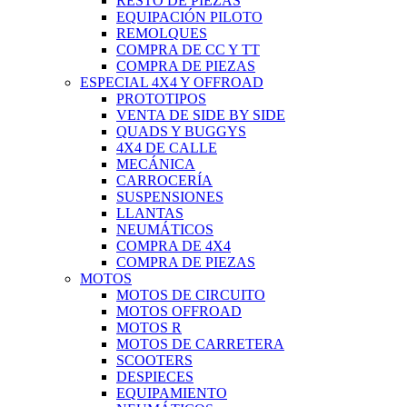
RESTO DE PIEZAS
EQUIPACIÓN PILOTO
REMOLQUES
COMPRA DE CC Y TT
COMPRA DE PIEZAS
ESPECIAL 4X4 Y OFFROAD
PROTOTIPOS
VENTA DE SIDE BY SIDE
QUADS Y BUGGYS
4X4 DE CALLE
MECÁNICA
CARROCERÍA
SUSPENSIONES
LLANTAS
NEUMÁTICOS
COMPRA DE 4X4
COMPRA DE PIEZAS
MOTOS
MOTOS DE CIRCUITO
MOTOS OFFROAD
MOTOS R
MOTOS DE CARRETERA
SCOOTERS
DESPIECES
EQUIPAMIENTO