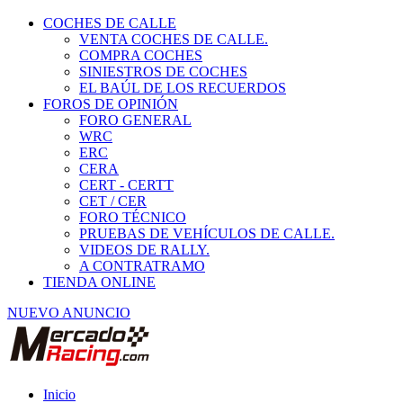
COCHES DE CALLE
VENTA COCHES DE CALLE.
COMPRA COCHES
SINIESTROS DE COCHES
EL BAÚL DE LOS RECUERDOS
FOROS DE OPINIÓN
FORO GENERAL
WRC
ERC
CERA
CERT - CERTT
CET / CER
FORO TÉCNICO
PRUEBAS DE VEHÍCULOS DE CALLE.
VIDEOS DE RALLY.
A CONTRATRAMO
TIENDA ONLINE
NUEVO ANUNCIO
Inicio
Fórmulas, CM y Barquetas.