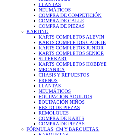
LLANTAS
NEUMÁTICOS
COMPRA DE COMPETICIÓN
COMPRA DE CALLE
COMPRA DE PIEZAS
KARTING
KARTS COMPLETOS ALEVÍN
KARTS COMPLETOS CADETE
KARTS COMPLETOS JUNIOR
KARTS COMPLETOS SENIOR
SUPERKART
KARTS COMPLETOS HOBBYE
MECANICA
CHASIS Y REPUESTOS
FRENOS
LLANTAS
NEUMÁTICOS
EQUIPACIÓN ADULTOS
EQUIPACIÓN NIÑOS
RESTO DE PIEZAS
REMOLQUES
COMPRA DE KARTS
COMPRA DE PIEZAS
FÓRMULAS, CM Y BARQUETAS.
BARQUETAS