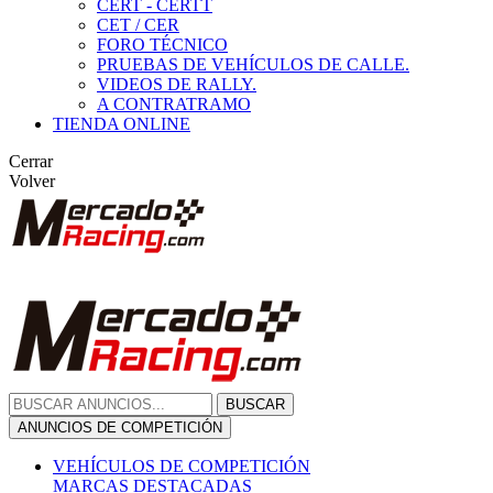
CERT - CERTT
CET / CER
FORO TÉCNICO
PRUEBAS DE VEHÍCULOS DE CALLE.
VIDEOS DE RALLY.
A CONTRATRAMO
TIENDA ONLINE
Cerrar
Volver
BUSCAR
ANUNCIOS DE COMPETICIÓN
VEHÍCULOS DE COMPETICIÓN
MARCAS DESTACADAS
Peugeot