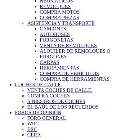
NEUMÁTICOS
REMOLQUES
COMPRA MOTOS
COMPRA PIEZAS
ASISTENCIA Y TRANSPORTE
CAMIONES
AUTOBUSES
FURGONETAS
VENTA DE REMOLQUES
ALQUILER DE REMOLQUES O
FURGONES
CARPAS
HERRAMIENTAS
COMPRA DE VEHÍCULOS
COMPRA DE HERRAMIENTAS
COCHES DE CALLE
VENTA COCHES DE CALLE.
COMPRA COCHES
SINIESTROS DE COCHES
EL BAÚL DE LOS RECUERDOS
FOROS DE OPINIÓN
FORO GENERAL
WRC
ERC
CERA