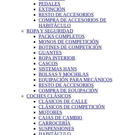
PEDALES
EXTINCIÓN
RESTO DE ACCESORIOS
COMPRA DE ACCESORIOS DE
HABITÁCULO
ROPA Y SEGURIDAD
PACKS COMPLETOS
MONOS DE COMPETICIÓN
BOTINES DE COMPETICIÓN
GUANTES
ROPA INTERIOR
CASCOS
SISTEMAS HANS
BOLSAS Y MOCHILAS
EQUIPACIÓN PARA MECÁNICOS
RESTO DE ACCESORIOS
COMPRA DE EQUIPACIÓN
COCHES CLÁSICOS
CLÁSICOS DE CALLE
CLÁSICOS DE COMPETICIÓN
MOTORES
CAJAS DE CAMBIO
CARROCERÍA
SUSPENSIONES
HABITÁCULO