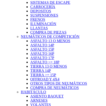
SISTEMAS DE ESCAPE
CARROCERÍA
DEPOSITOS
SUSPENSIONES
FRENOS
ILUMINACIÓN
LLANTAS
COMPRA DE PIEZAS
NEUMÁTICOS DE COMPETICIÓN
ASFALTO 13 O MENOS
ASFALTO 14P
ASFALTO 15P
ASFALTO 16P
ASFALTO 17P
ASFALTO >= 18P
TIERRA 13 O MENOS
TIERRA 14P
TIERRA >= 15P
OFFROAD Y 4X4
OTROS TIPOS DE NEUMÁTICOS
COMPRA DE NEUMÁTICOS
HABITÁCULO
ASIENTO BAQUET
ARNESES
VOLANTES