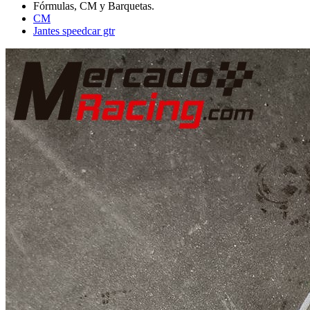
CM
Jantes speedcar gtr