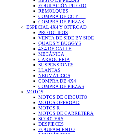
RESTO DE PIEZAS
EQUIPACIÓN PILOTO
REMOLQUES
COMPRA DE CC Y TT
COMPRA DE PIEZAS
ESPECIAL 4X4 Y OFFROAD
PROTOTIPOS
VENTA DE SIDE BY SIDE
QUADS Y BUGGYS
4X4 DE CALLE
MECÁNICA
CARROCERÍA
SUSPENSIONES
LLANTAS
NEUMÁTICOS
COMPRA DE 4X4
COMPRA DE PIEZAS
MOTOS
MOTOS DE CIRCUITO
MOTOS OFFROAD
MOTOS R
MOTOS DE CARRETERA
SCOOTERS
DESPIECES
EQUIPAMIENTO