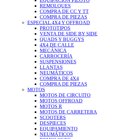
EQUIPACIÓN PILOTO
REMOLQUES
COMPRA DE CC Y TT
COMPRA DE PIEZAS
ESPECIAL 4X4 Y OFFROAD
PROTOTIPOS
VENTA DE SIDE BY SIDE
QUADS Y BUGGYS
4X4 DE CALLE
MECÁNICA
CARROCERÍA
SUSPENSIONES
LLANTAS
NEUMÁTICOS
COMPRA DE 4X4
COMPRA DE PIEZAS
MOTOS
MOTOS DE CIRCUITO
MOTOS OFFROAD
MOTOS R
MOTOS DE CARRETERA
SCOOTERS
DESPIECES
EQUIPAMIENTO
NEUMÁTICOS