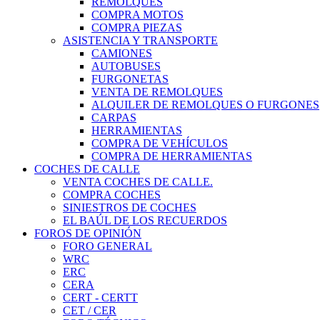
REMOLQUES
COMPRA MOTOS
COMPRA PIEZAS
ASISTENCIA Y TRANSPORTE
CAMIONES
AUTOBUSES
FURGONETAS
VENTA DE REMOLQUES
ALQUILER DE REMOLQUES O FURGONES
CARPAS
HERRAMIENTAS
COMPRA DE VEHÍCULOS
COMPRA DE HERRAMIENTAS
COCHES DE CALLE
VENTA COCHES DE CALLE.
COMPRA COCHES
SINIESTROS DE COCHES
EL BAÚL DE LOS RECUERDOS
FOROS DE OPINIÓN
FORO GENERAL
WRC
ERC
CERA
CERT - CERTT
CET / CER