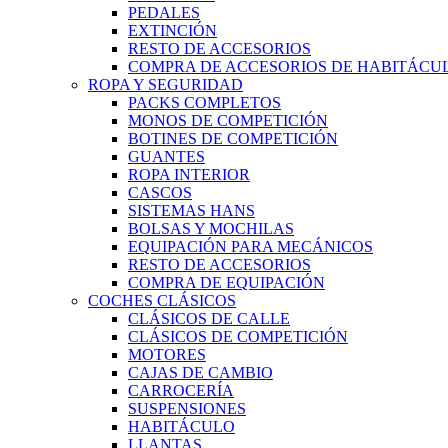
PEDALES
EXTINCIÓN
RESTO DE ACCESORIOS
COMPRA DE ACCESORIOS DE HABITÁCU
ROPA Y SEGURIDAD
PACKS COMPLETOS
MONOS DE COMPETICIÓN
BOTINES DE COMPETICIÓN
GUANTES
ROPA INTERIOR
CASCOS
SISTEMAS HANS
BOLSAS Y MOCHILAS
EQUIPACIÓN PARA MECÁNICOS
RESTO DE ACCESORIOS
COMPRA DE EQUIPACIÓN
COCHES CLÁSICOS
CLÁSICOS DE CALLE
CLÁSICOS DE COMPETICIÓN
MOTORES
CAJAS DE CAMBIO
CARROCERÍA
SUSPENSIONES
HABITÁCULO
LLANTAS