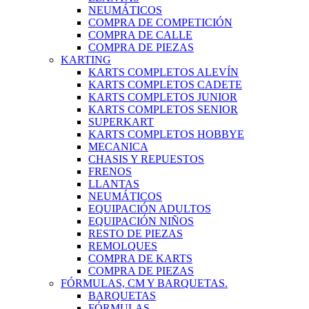
NEUMÁTICOS
COMPRA DE COMPETICIÓN
COMPRA DE CALLE
COMPRA DE PIEZAS
KARTING
KARTS COMPLETOS ALEVÍN
KARTS COMPLETOS CADETE
KARTS COMPLETOS JUNIOR
KARTS COMPLETOS SENIOR
SUPERKART
KARTS COMPLETOS HOBBYE
MECANICA
CHASIS Y REPUESTOS
FRENOS
LLANTAS
NEUMÁTICOS
EQUIPACIÓN ADULTOS
EQUIPACIÓN NIÑOS
RESTO DE PIEZAS
REMOLQUES
COMPRA DE KARTS
COMPRA DE PIEZAS
FÓRMULAS, CM Y BARQUETAS.
BARQUETAS
FÓRMULAS