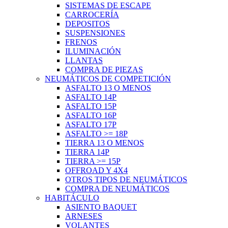
SISTEMAS DE ESCAPE
CARROCERÍA
DEPOSITOS
SUSPENSIONES
FRENOS
ILUMINACIÓN
LLANTAS
COMPRA DE PIEZAS
NEUMÁTICOS DE COMPETICIÓN
ASFALTO 13 O MENOS
ASFALTO 14P
ASFALTO 15P
ASFALTO 16P
ASFALTO 17P
ASFALTO >= 18P
TIERRA 13 O MENOS
TIERRA 14P
TIERRA >= 15P
OFFROAD Y 4X4
OTROS TIPOS DE NEUMÁTICOS
COMPRA DE NEUMÁTICOS
HABITÁCULO
ASIENTO BAQUET
ARNESES
VOLANTES