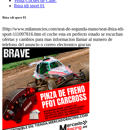
Venta Coches de Calle.
Ibiza tdi sport 01
Ibiza tdi sport 01
Http://www.milanuncios.com/seat-de-segunda-mano/seat-ibiza-tdi-
sport-111097816.htm el coche esta en perfecto estado se escuchan
ofertas y cambios para mas informacion llamar al numero de
telefono del anuncio o correo electronico gracias