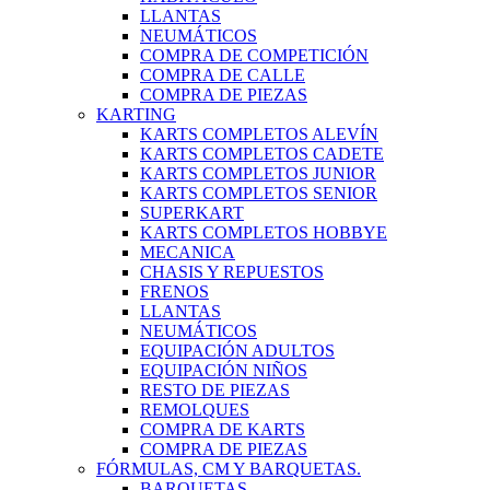
LLANTAS
NEUMÁTICOS
COMPRA DE COMPETICIÓN
COMPRA DE CALLE
COMPRA DE PIEZAS
KARTING
KARTS COMPLETOS ALEVÍN
KARTS COMPLETOS CADETE
KARTS COMPLETOS JUNIOR
KARTS COMPLETOS SENIOR
SUPERKART
KARTS COMPLETOS HOBBYE
MECANICA
CHASIS Y REPUESTOS
FRENOS
LLANTAS
NEUMÁTICOS
EQUIPACIÓN ADULTOS
EQUIPACIÓN NIÑOS
RESTO DE PIEZAS
REMOLQUES
COMPRA DE KARTS
COMPRA DE PIEZAS
FÓRMULAS, CM Y BARQUETAS.
BARQUETAS