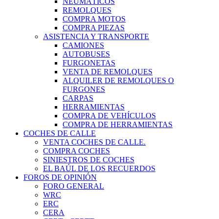
NEUMÁTICOS
REMOLQUES
COMPRA MOTOS
COMPRA PIEZAS
ASISTENCIA Y TRANSPORTE
CAMIONES
AUTOBUSES
FURGONETAS
VENTA DE REMOLQUES
ALQUILER DE REMOLQUES O
FURGONES
CARPAS
HERRAMIENTAS
COMPRA DE VEHÍCULOS
COMPRA DE HERRAMIENTAS
COCHES DE CALLE
VENTA COCHES DE CALLE.
COMPRA COCHES
SINIESTROS DE COCHES
EL BAÚL DE LOS RECUERDOS
FOROS DE OPINIÓN
FORO GENERAL
WRC
ERC
CERA