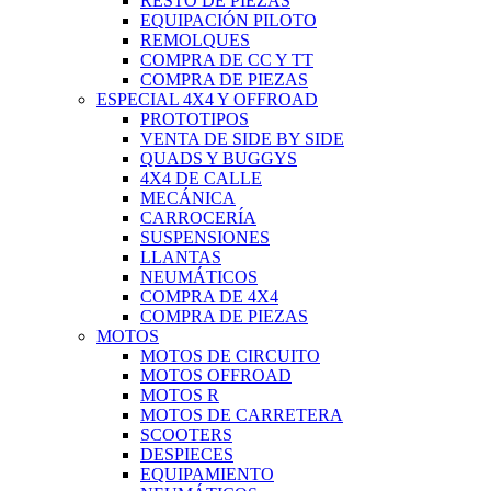
RESTO DE PIEZAS
EQUIPACIÓN PILOTO
REMOLQUES
COMPRA DE CC Y TT
COMPRA DE PIEZAS
ESPECIAL 4X4 Y OFFROAD
PROTOTIPOS
VENTA DE SIDE BY SIDE
QUADS Y BUGGYS
4X4 DE CALLE
MECÁNICA
CARROCERÍA
SUSPENSIONES
LLANTAS
NEUMÁTICOS
COMPRA DE 4X4
COMPRA DE PIEZAS
MOTOS
MOTOS DE CIRCUITO
MOTOS OFFROAD
MOTOS R
MOTOS DE CARRETERA
SCOOTERS
DESPIECES
EQUIPAMIENTO