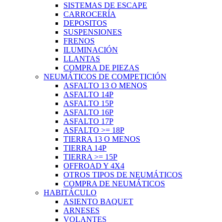
SISTEMAS DE ESCAPE
CARROCERÍA
DEPOSITOS
SUSPENSIONES
FRENOS
ILUMINACIÓN
LLANTAS
COMPRA DE PIEZAS
NEUMÁTICOS DE COMPETICIÓN
ASFALTO 13 O MENOS
ASFALTO 14P
ASFALTO 15P
ASFALTO 16P
ASFALTO 17P
ASFALTO >= 18P
TIERRA 13 O MENOS
TIERRA 14P
TIERRA >= 15P
OFFROAD Y 4X4
OTROS TIPOS DE NEUMÁTICOS
COMPRA DE NEUMÁTICOS
HABITÁCULO
ASIENTO BAQUET
ARNESES
VOLANTES