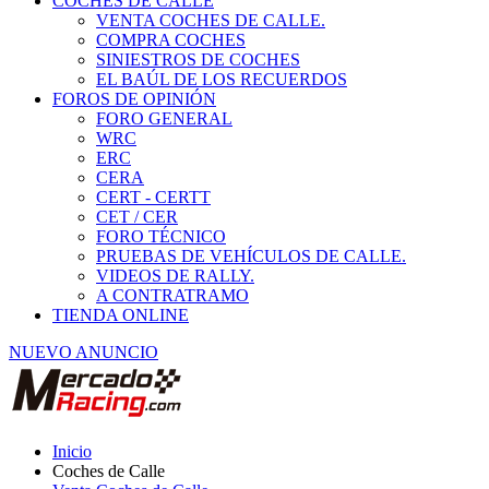
COCHES DE CALLE
VENTA COCHES DE CALLE.
COMPRA COCHES
SINIESTROS DE COCHES
EL BAÚL DE LOS RECUERDOS
FOROS DE OPINIÓN
FORO GENERAL
WRC
ERC
CERA
CERT - CERTT
CET / CER
FORO TÉCNICO
PRUEBAS DE VEHÍCULOS DE CALLE.
VIDEOS DE RALLY.
A CONTRATRAMO
TIENDA ONLINE
NUEVO ANUNCIO
Inicio
Coches de Calle