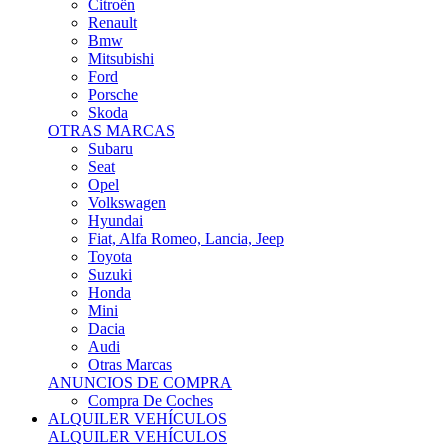
Citroën
Renault
Bmw
Mitsubishi
Ford
Porsche
Skoda
OTRAS MARCAS
Subaru
Seat
Opel
Volkswagen
Hyundai
Fiat, Alfa Romeo, Lancia, Jeep
Toyota
Suzuki
Honda
Mini
Dacia
Audi
Otras Marcas
ANUNCIOS DE COMPRA
Compra De Coches
ALQUILER VEHÍCULOS
ALQUILER VEHÍCULOS