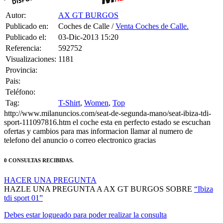
Autor:
AX GT BURGOS
Publicado en:
Coches de Calle /
Venta Coches de Calle.
Publicado el:
03-Dic-2013 15:20
Referencia:
592752
Visualizaciones:
1181
Provincia:
Pais:
Teléfono:
Tag:
T-Shirt
,
Women
,
Top
http://www.milanuncios.com/seat-de-segunda-mano/seat-ibiza-tdi-
sport-111097816.htm el coche esta en perfecto estado se escuchan
ofertas y cambios para mas informacion llamar al numero de
telefono del anuncio o correo electronico gracias
0 CONSULTAS RECIBIDAS.
HACER UNA PREGUNTA
HAZLE UNA PREGUNTA A AX GT BURGOS SOBRE
“Ibiza
tdi sport 01”
Debes estar logueado para poder realizar la consulta