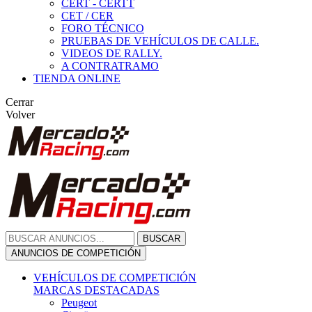
CERT - CERTT
CET / CER
FORO TÉCNICO
PRUEBAS DE VEHÍCULOS DE CALLE.
VIDEOS DE RALLY.
A CONTRATRAMO
TIENDA ONLINE
Cerrar
Volver
BUSCAR
ANUNCIOS DE COMPETICIÓN
VEHÍCULOS DE COMPETICIÓN
MARCAS DESTACADAS
Peugeot