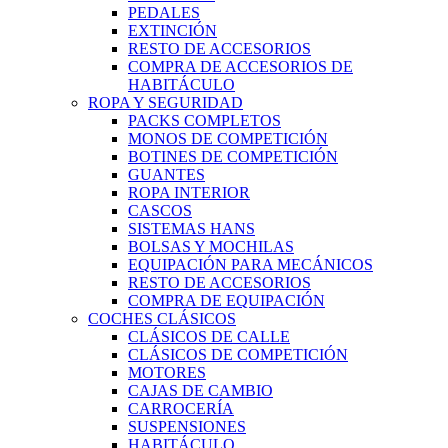
PEDALES
EXTINCIÓN
RESTO DE ACCESORIOS
COMPRA DE ACCESORIOS DE
HABITÁCULO
ROPA Y SEGURIDAD
PACKS COMPLETOS
MONOS DE COMPETICIÓN
BOTINES DE COMPETICIÓN
GUANTES
ROPA INTERIOR
CASCOS
SISTEMAS HANS
BOLSAS Y MOCHILAS
EQUIPACIÓN PARA MECÁNICOS
RESTO DE ACCESORIOS
COMPRA DE EQUIPACIÓN
COCHES CLÁSICOS
CLÁSICOS DE CALLE
CLÁSICOS DE COMPETICIÓN
MOTORES
CAJAS DE CAMBIO
CARROCERÍA
SUSPENSIONES
HABITÁCULO