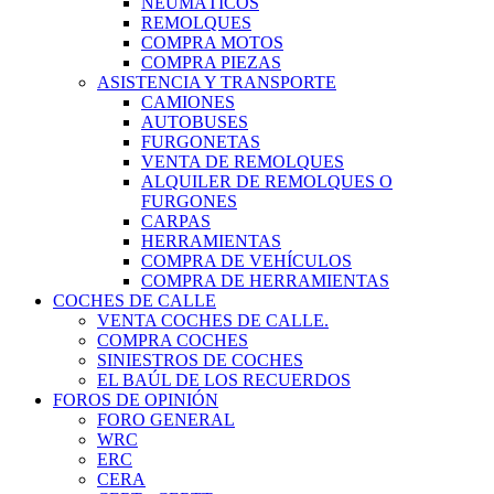
NEUMÁTICOS
REMOLQUES
COMPRA MOTOS
COMPRA PIEZAS
ASISTENCIA Y TRANSPORTE
CAMIONES
AUTOBUSES
FURGONETAS
VENTA DE REMOLQUES
ALQUILER DE REMOLQUES O
FURGONES
CARPAS
HERRAMIENTAS
COMPRA DE VEHÍCULOS
COMPRA DE HERRAMIENTAS
COCHES DE CALLE
VENTA COCHES DE CALLE.
COMPRA COCHES
SINIESTROS DE COCHES
EL BAÚL DE LOS RECUERDOS
FOROS DE OPINIÓN
FORO GENERAL
WRC
ERC
CERA