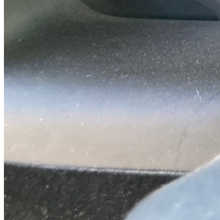
Hyundai getz
Hyundai getz circuito