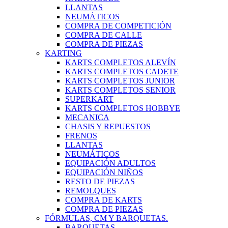
LLANTAS
NEUMÁTICOS
COMPRA DE COMPETICIÓN
COMPRA DE CALLE
COMPRA DE PIEZAS
KARTING
KARTS COMPLETOS ALEVÍN
KARTS COMPLETOS CADETE
KARTS COMPLETOS JUNIOR
KARTS COMPLETOS SENIOR
SUPERKART
KARTS COMPLETOS HOBBYE
MECANICA
CHASIS Y REPUESTOS
FRENOS
LLANTAS
NEUMÁTICOS
EQUIPACIÓN ADULTOS
EQUIPACIÓN NIÑOS
RESTO DE PIEZAS
REMOLQUES
COMPRA DE KARTS
COMPRA DE PIEZAS
FÓRMULAS, CM Y BARQUETAS.
BARQUETAS