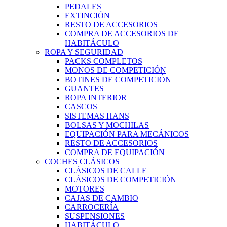
PEDALES
EXTINCIÓN
RESTO DE ACCESORIOS
COMPRA DE ACCESORIOS DE
HABITÁCULO
ROPA Y SEGURIDAD
PACKS COMPLETOS
MONOS DE COMPETICIÓN
BOTINES DE COMPETICIÓN
GUANTES
ROPA INTERIOR
CASCOS
SISTEMAS HANS
BOLSAS Y MOCHILAS
EQUIPACIÓN PARA MECÁNICOS
RESTO DE ACCESORIOS
COMPRA DE EQUIPACIÓN
COCHES CLÁSICOS
CLÁSICOS DE CALLE
CLÁSICOS DE COMPETICIÓN
MOTORES
CAJAS DE CAMBIO
CARROCERÍA
SUSPENSIONES
HABITÁCULO