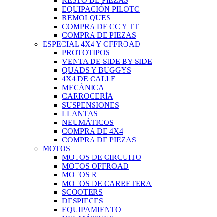
RESTO DE PIEZAS
EQUIPACIÓN PILOTO
REMOLQUES
COMPRA DE CC Y TT
COMPRA DE PIEZAS
ESPECIAL 4X4 Y OFFROAD
PROTOTIPOS
VENTA DE SIDE BY SIDE
QUADS Y BUGGYS
4X4 DE CALLE
MECÁNICA
CARROCERÍA
SUSPENSIONES
LLANTAS
NEUMÁTICOS
COMPRA DE 4X4
COMPRA DE PIEZAS
MOTOS
MOTOS DE CIRCUITO
MOTOS OFFROAD
MOTOS R
MOTOS DE CARRETERA
SCOOTERS
DESPIECES
EQUIPAMIENTO