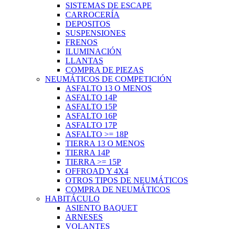
SISTEMAS DE ESCAPE
CARROCERÍA
DEPOSITOS
SUSPENSIONES
FRENOS
ILUMINACIÓN
LLANTAS
COMPRA DE PIEZAS
NEUMÁTICOS DE COMPETICIÓN
ASFALTO 13 O MENOS
ASFALTO 14P
ASFALTO 15P
ASFALTO 16P
ASFALTO 17P
ASFALTO >= 18P
TIERRA 13 O MENOS
TIERRA 14P
TIERRA >= 15P
OFFROAD Y 4X4
OTROS TIPOS DE NEUMÁTICOS
COMPRA DE NEUMÁTICOS
HABITÁCULO
ASIENTO BAQUET
ARNESES
VOLANTES