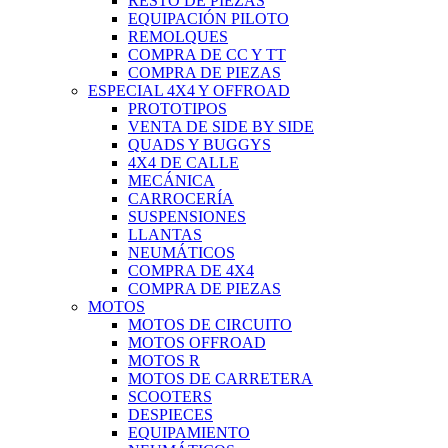
RESTO DE PIEZAS
EQUIPACIÓN PILOTO
REMOLQUES
COMPRA DE CC Y TT
COMPRA DE PIEZAS
ESPECIAL 4X4 Y OFFROAD
PROTOTIPOS
VENTA DE SIDE BY SIDE
QUADS Y BUGGYS
4X4 DE CALLE
MECÁNICA
CARROCERÍA
SUSPENSIONES
LLANTAS
NEUMÁTICOS
COMPRA DE 4X4
COMPRA DE PIEZAS
MOTOS
MOTOS DE CIRCUITO
MOTOS OFFROAD
MOTOS R
MOTOS DE CARRETERA
SCOOTERS
DESPIECES
EQUIPAMIENTO