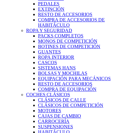
PEDALES
EXTINCIÓN
RESTO DE ACCESORIOS
COMPRA DE ACCESORIOS DE
HABITÁCULO
ROPA Y SEGURIDAD
PACKS COMPLETOS
MONOS DE COMPETICIÓN
BOTINES DE COMPETICIÓN
GUANTES
ROPA INTERIOR
CASCOS
SISTEMAS HANS
BOLSAS Y MOCHILAS
EQUIPACIÓN PARA MECÁNICOS
RESTO DE ACCESORIOS
COMPRA DE EQUIPACIÓN
COCHES CLÁSICOS
CLÁSICOS DE CALLE
CLÁSICOS DE COMPETICIÓN
MOTORES
CAJAS DE CAMBIO
CARROCERÍA
SUSPENSIONES
HABITÁCULO