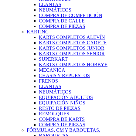
LLANTAS
NEUMÁTICOS
COMPRA DE COMPETICIÓN
COMPRA DE CALLE
COMPRA DE PIEZAS
KARTING
KARTS COMPLETOS ALEVÍN
KARTS COMPLETOS CADETE
KARTS COMPLETOS JUNIOR
KARTS COMPLETOS SENIOR
SUPERKART
KARTS COMPLETOS HOBBYE
MECANICA
CHASIS Y REPUESTOS
FRENOS
LLANTAS
NEUMÁTICOS
EQUIPACIÓN ADULTOS
EQUIPACIÓN NIÑOS
RESTO DE PIEZAS
REMOLQUES
COMPRA DE KARTS
COMPRA DE PIEZAS
FÓRMULAS, CM Y BARQUETAS.
BARQUETAS