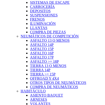
SISTEMAS DE ESCAPE
CARROCERÍA
DEPOSITOS
SUSPENSIONES
FRENOS
ILUMINACIÓN
LLANTAS
COMPRA DE PIEZAS
NEUMÁTICOS DE COMPETICIÓN
ASFALTO 13 O MENOS
ASFALTO 14P
ASFALTO 15P
ASFALTO 16P
ASFALTO 17P
ASFALTO >= 18P
TIERRA 13 O MENOS
TIERRA 14P
TIERRA >= 15P
OFFROAD Y 4X4
OTROS TIPOS DE NEUMÁTICOS
COMPRA DE NEUMÁTICOS
HABITÁCULO
ASIENTO BAQUET
ARNESES
VOLANTES