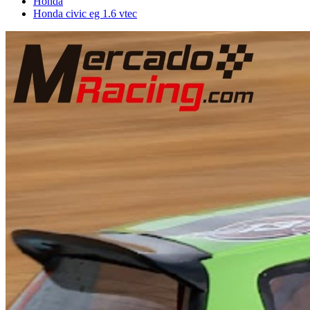
Honda
Honda civic eg 1.6 vtec