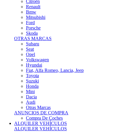
Citroën
Renault
Bmw
Mitsubishi
Ford
Porsche
Skoda
OTRAS MARCAS
Subaru
Seat
Opel
Volkswagen
Hyundai
Fiat, Alfa Romeo, Lancia, Jeep
Toyota
Suzuki
Honda
Mini
Dacia
Audi
Otras Marcas
ANUNCIOS DE COMPRA
Compra De Coches
ALQUILER VEHÍCULOS
ALQUILER VEHÍCULOS