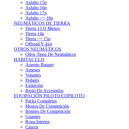
Asfalto 15p
Asfalto 16p
Asfalto 17p
Asfalto >= 18p
NEUMÁTICOS DE TIERRA
Tierra 13 O Menos
Tierra 14p
Tierra >= 15p
Offroad Y 4x4
OTROS NEUMÁTICOS
Otros Tipos De Neumáticos
HABITACULO
Asiento Baquet
Arneses
Volantes
Pedales
Extinción
Resto De Accesorios
EQUIPACIÓN PILOTO/COPILOTO
Packs Completos
Monos De Competición
Botines De Competición
Guantes
Ropa Interior
Cascos