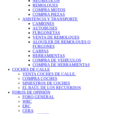
NEUMÁTICOS
REMOLQUES
COMPRA MOTOS
COMPRA PIEZAS
ASISTENCIA Y TRANSPORTE
CAMIONES
AUTOBUSES
FURGONETAS
VENTA DE REMOLQUES
ALQUILER DE REMOLQUES O
FURGONES
CARPAS
HERRAMIENTAS
COMPRA DE VEHÍCULOS
COMPRA DE HERRAMIENTAS
COCHES DE CALLE
VENTA COCHES DE CALLE.
COMPRA COCHES
SINIESTROS DE COCHES
EL BAÚL DE LOS RECUERDOS
FOROS DE OPINIÓN
FORO GENERAL
WRC
ERC
CERA