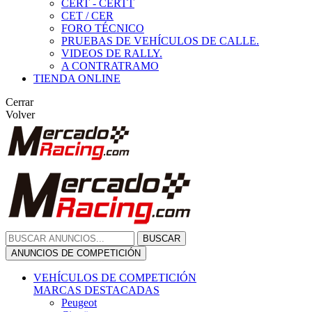
CERT - CERTT
CET / CER
FORO TÉCNICO
PRUEBAS DE VEHÍCULOS DE CALLE.
VIDEOS DE RALLY.
A CONTRATRAMO
TIENDA ONLINE
Cerrar
Volver
BUSCAR
ANUNCIOS DE COMPETICIÓN
VEHÍCULOS DE COMPETICIÓN
MARCAS DESTACADAS
Peugeot