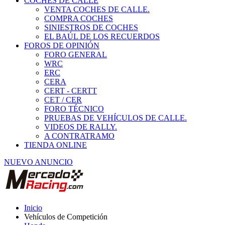
COCHES DE CALLE
VENTA COCHES DE CALLE.
COMPRA COCHES
SINIESTROS DE COCHES
EL BAÚL DE LOS RECUERDOS
FOROS DE OPINIÓN
FORO GENERAL
WRC
ERC
CERA
CERT - CERTT
CET / CER
FORO TÉCNICO
PRUEBAS DE VEHÍCULOS DE CALLE.
VIDEOS DE RALLY.
A CONTRATRAMO
TIENDA ONLINE
NUEVO ANUNCIO
Inicio
Vehículos de Competición