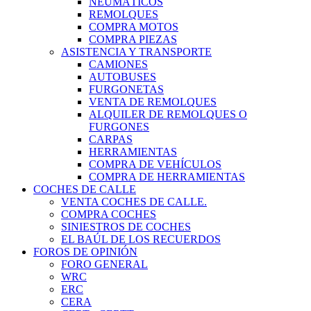
NEUMÁTICOS
REMOLQUES
COMPRA MOTOS
COMPRA PIEZAS
ASISTENCIA Y TRANSPORTE
CAMIONES
AUTOBUSES
FURGONETAS
VENTA DE REMOLQUES
ALQUILER DE REMOLQUES O
FURGONES
CARPAS
HERRAMIENTAS
COMPRA DE VEHÍCULOS
COMPRA DE HERRAMIENTAS
COCHES DE CALLE
VENTA COCHES DE CALLE.
COMPRA COCHES
SINIESTROS DE COCHES
EL BAÚL DE LOS RECUERDOS
FOROS DE OPINIÓN
FORO GENERAL
WRC
ERC
CERA