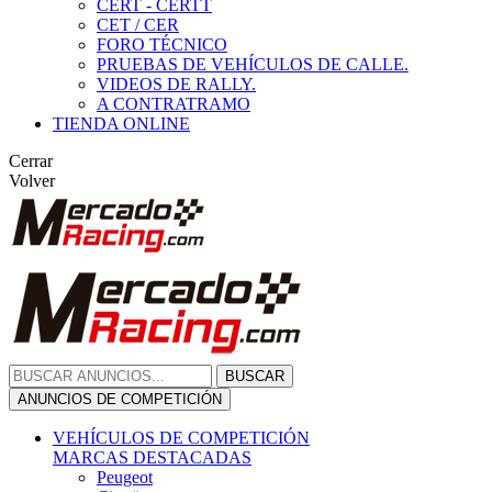
CERT - CERTT
CET / CER
FORO TÉCNICO
PRUEBAS DE VEHÍCULOS DE CALLE.
VIDEOS DE RALLY.
A CONTRATRAMO
TIENDA ONLINE
Cerrar
Volver
BUSCAR
ANUNCIOS DE COMPETICIÓN
VEHÍCULOS DE COMPETICIÓN
MARCAS DESTACADAS
Peugeot