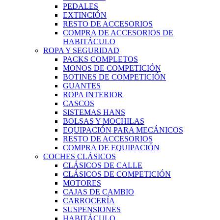
PEDALES
EXTINCIÓN
RESTO DE ACCESORIOS
COMPRA DE ACCESORIOS DE
HABITÁCULO
ROPA Y SEGURIDAD
PACKS COMPLETOS
MONOS DE COMPETICIÓN
BOTINES DE COMPETICIÓN
GUANTES
ROPA INTERIOR
CASCOS
SISTEMAS HANS
BOLSAS Y MOCHILAS
EQUIPACIÓN PARA MECÁNICOS
RESTO DE ACCESORIOS
COMPRA DE EQUIPACIÓN
COCHES CLÁSICOS
CLÁSICOS DE CALLE
CLÁSICOS DE COMPETICIÓN
MOTORES
CAJAS DE CAMBIO
CARROCERÍA
SUSPENSIONES
HABITÁCULO