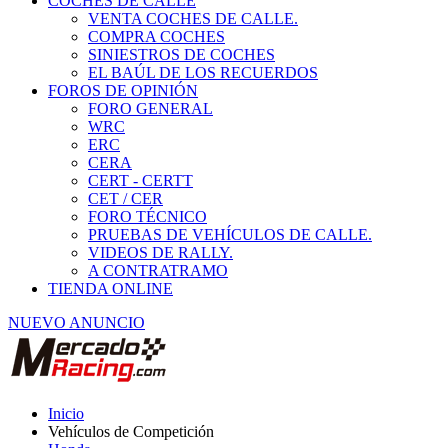
COCHES DE CALLE
VENTA COCHES DE CALLE.
COMPRA COCHES
SINIESTROS DE COCHES
EL BAÚL DE LOS RECUERDOS
FOROS DE OPINIÓN
FORO GENERAL
WRC
ERC
CERA
CERT - CERTT
CET / CER
FORO TÉCNICO
PRUEBAS DE VEHÍCULOS DE CALLE.
VIDEOS DE RALLY.
A CONTRATRAMO
TIENDA ONLINE
NUEVO ANUNCIO
Inicio
Vehículos de Competición