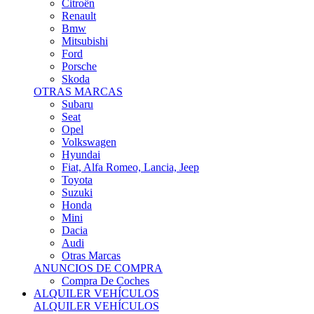
Citroën
Renault
Bmw
Mitsubishi
Ford
Porsche
Skoda
OTRAS MARCAS
Subaru
Seat
Opel
Volkswagen
Hyundai
Fiat, Alfa Romeo, Lancia, Jeep
Toyota
Suzuki
Honda
Mini
Dacia
Audi
Otras Marcas
ANUNCIOS DE COMPRA
Compra De Coches
ALQUILER VEHÍCULOS
ALQUILER VEHÍCULOS