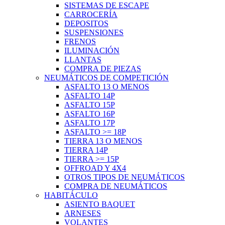
SISTEMAS DE ESCAPE
CARROCERÍA
DEPOSITOS
SUSPENSIONES
FRENOS
ILUMINACIÓN
LLANTAS
COMPRA DE PIEZAS
NEUMÁTICOS DE COMPETICIÓN
ASFALTO 13 O MENOS
ASFALTO 14P
ASFALTO 15P
ASFALTO 16P
ASFALTO 17P
ASFALTO >= 18P
TIERRA 13 O MENOS
TIERRA 14P
TIERRA >= 15P
OFFROAD Y 4X4
OTROS TIPOS DE NEUMÁTICOS
COMPRA DE NEUMÁTICOS
HABITÁCULO
ASIENTO BAQUET
ARNESES
VOLANTES