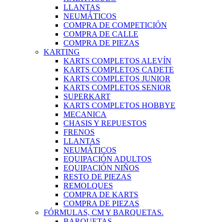
LLANTAS
NEUMÁTICOS
COMPRA DE COMPETICIÓN
COMPRA DE CALLE
COMPRA DE PIEZAS
KARTING
KARTS COMPLETOS ALEVÍN
KARTS COMPLETOS CADETE
KARTS COMPLETOS JUNIOR
KARTS COMPLETOS SENIOR
SUPERKART
KARTS COMPLETOS HOBBYE
MECANICA
CHASIS Y REPUESTOS
FRENOS
LLANTAS
NEUMÁTICOS
EQUIPACIÓN ADULTOS
EQUIPACIÓN NIÑOS
RESTO DE PIEZAS
REMOLQUES
COMPRA DE KARTS
COMPRA DE PIEZAS
FÓRMULAS, CM Y BARQUETAS.
BARQUETAS