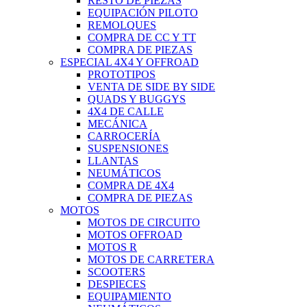
RESTO DE PIEZAS
EQUIPACIÓN PILOTO
REMOLQUES
COMPRA DE CC Y TT
COMPRA DE PIEZAS
ESPECIAL 4X4 Y OFFROAD
PROTOTIPOS
VENTA DE SIDE BY SIDE
QUADS Y BUGGYS
4X4 DE CALLE
MECÁNICA
CARROCERÍA
SUSPENSIONES
LLANTAS
NEUMÁTICOS
COMPRA DE 4X4
COMPRA DE PIEZAS
MOTOS
MOTOS DE CIRCUITO
MOTOS OFFROAD
MOTOS R
MOTOS DE CARRETERA
SCOOTERS
DESPIECES
EQUIPAMIENTO