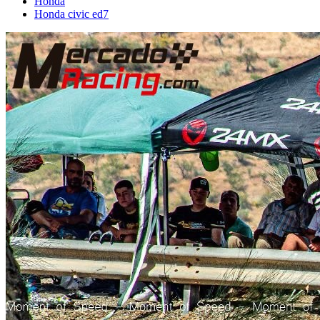
Honda
Honda civic ed7