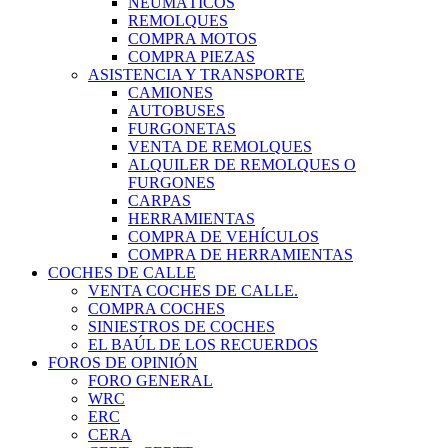
NEUMÁTICOS
REMOLQUES
COMPRA MOTOS
COMPRA PIEZAS
ASISTENCIA Y TRANSPORTE
CAMIONES
AUTOBUSES
FURGONETAS
VENTA DE REMOLQUES
ALQUILER DE REMOLQUES O
FURGONES
CARPAS
HERRAMIENTAS
COMPRA DE VEHÍCULOS
COMPRA DE HERRAMIENTAS
COCHES DE CALLE
VENTA COCHES DE CALLE.
COMPRA COCHES
SINIESTROS DE COCHES
EL BAÚL DE LOS RECUERDOS
FOROS DE OPINIÓN
FORO GENERAL
WRC
ERC
CERA