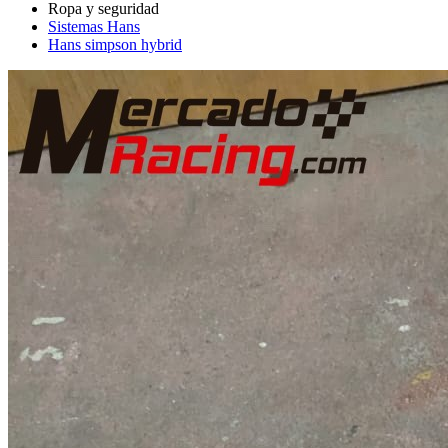
Sistemas Hans
Hans simpson hybrid