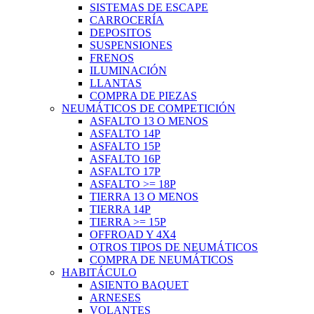
SISTEMAS DE ESCAPE
CARROCERÍA
DEPOSITOS
SUSPENSIONES
FRENOS
ILUMINACIÓN
LLANTAS
COMPRA DE PIEZAS
NEUMÁTICOS DE COMPETICIÓN
ASFALTO 13 O MENOS
ASFALTO 14P
ASFALTO 15P
ASFALTO 16P
ASFALTO 17P
ASFALTO >= 18P
TIERRA 13 O MENOS
TIERRA 14P
TIERRA >= 15P
OFFROAD Y 4X4
OTROS TIPOS DE NEUMÁTICOS
COMPRA DE NEUMÁTICOS
HABITÁCULO
ASIENTO BAQUET
ARNESES
VOLANTES