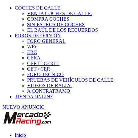
COCHES DE CALLE
VENTA COCHES DE CALLE.
COMPRA COCHES
SINIESTROS DE COCHES
EL BAÚL DE LOS RECUERDOS
FOROS DE OPINIÓN
FORO GENERAL
WRC
ERC
CERA
CERT - CERTT
CET / CER
FORO TÉCNICO
PRUEBAS DE VEHÍCULOS DE CALLE.
VIDEOS DE RALLY.
A CONTRATRAMO
TIENDA ONLINE
NUEVO ANUNCIO
Inicio
Ropa y seguridad