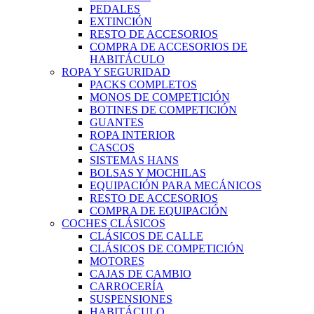
PEDALES
EXTINCIÓN
RESTO DE ACCESORIOS
COMPRA DE ACCESORIOS DE
HABITÁCULO
ROPA Y SEGURIDAD
PACKS COMPLETOS
MONOS DE COMPETICIÓN
BOTINES DE COMPETICIÓN
GUANTES
ROPA INTERIOR
CASCOS
SISTEMAS HANS
BOLSAS Y MOCHILAS
EQUIPACIÓN PARA MECÁNICOS
RESTO DE ACCESORIOS
COMPRA DE EQUIPACIÓN
COCHES CLÁSICOS
CLÁSICOS DE CALLE
CLÁSICOS DE COMPETICIÓN
MOTORES
CAJAS DE CAMBIO
CARROCERÍA
SUSPENSIONES
HABITÁCULO