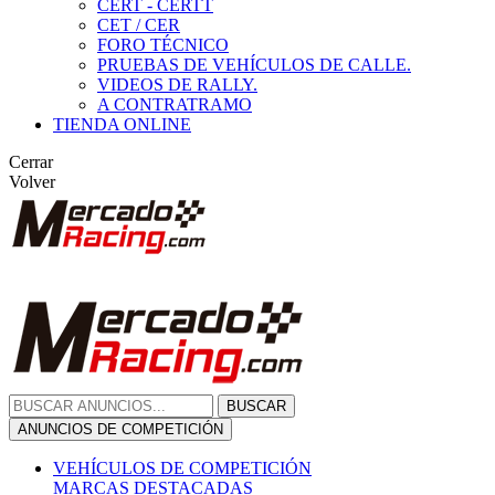
CERT - CERTT
CET / CER
FORO TÉCNICO
PRUEBAS DE VEHÍCULOS DE CALLE.
VIDEOS DE RALLY.
A CONTRATRAMO
TIENDA ONLINE
Cerrar
Volver
BUSCAR
ANUNCIOS DE COMPETICIÓN
VEHÍCULOS DE COMPETICIÓN
MARCAS DESTACADAS
Peugeot