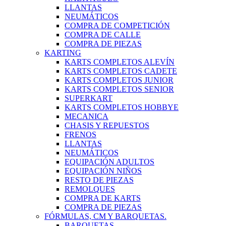
LLANTAS
NEUMÁTICOS
COMPRA DE COMPETICIÓN
COMPRA DE CALLE
COMPRA DE PIEZAS
KARTING
KARTS COMPLETOS ALEVÍN
KARTS COMPLETOS CADETE
KARTS COMPLETOS JUNIOR
KARTS COMPLETOS SENIOR
SUPERKART
KARTS COMPLETOS HOBBYE
MECANICA
CHASIS Y REPUESTOS
FRENOS
LLANTAS
NEUMÁTICOS
EQUIPACIÓN ADULTOS
EQUIPACIÓN NIÑOS
RESTO DE PIEZAS
REMOLQUES
COMPRA DE KARTS
COMPRA DE PIEZAS
FÓRMULAS, CM Y BARQUETAS.
BARQUETAS