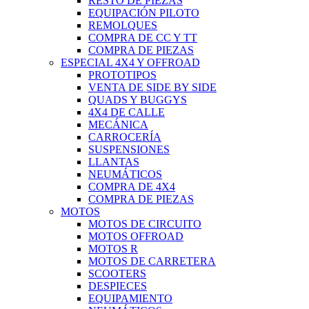
RESTO DE PIEZAS
EQUIPACIÓN PILOTO
REMOLQUES
COMPRA DE CC Y TT
COMPRA DE PIEZAS
ESPECIAL 4X4 Y OFFROAD
PROTOTIPOS
VENTA DE SIDE BY SIDE
QUADS Y BUGGYS
4X4 DE CALLE
MECÁNICA
CARROCERÍA
SUSPENSIONES
LLANTAS
NEUMÁTICOS
COMPRA DE 4X4
COMPRA DE PIEZAS
MOTOS
MOTOS DE CIRCUITO
MOTOS OFFROAD
MOTOS R
MOTOS DE CARRETERA
SCOOTERS
DESPIECES
EQUIPAMIENTO