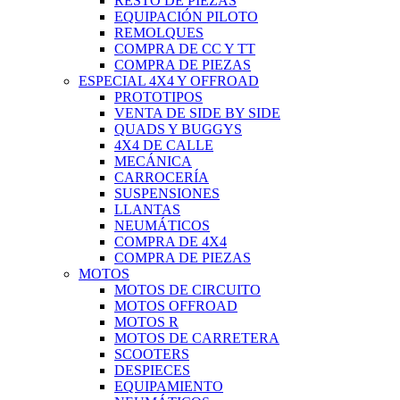
RESTO DE PIEZAS
EQUIPACIÓN PILOTO
REMOLQUES
COMPRA DE CC Y TT
COMPRA DE PIEZAS
ESPECIAL 4X4 Y OFFROAD
PROTOTIPOS
VENTA DE SIDE BY SIDE
QUADS Y BUGGYS
4X4 DE CALLE
MECÁNICA
CARROCERÍA
SUSPENSIONES
LLANTAS
NEUMÁTICOS
COMPRA DE 4X4
COMPRA DE PIEZAS
MOTOS
MOTOS DE CIRCUITO
MOTOS OFFROAD
MOTOS R
MOTOS DE CARRETERA
SCOOTERS
DESPIECES
EQUIPAMIENTO