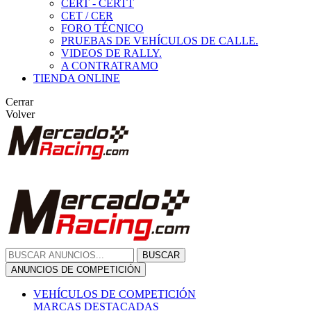
CERT - CERTT
CET / CER
FORO TÉCNICO
PRUEBAS DE VEHÍCULOS DE CALLE.
VIDEOS DE RALLY.
A CONTRATRAMO
TIENDA ONLINE
Cerrar
Volver
BUSCAR
ANUNCIOS DE COMPETICIÓN
VEHÍCULOS DE COMPETICIÓN
MARCAS DESTACADAS
Peugeot