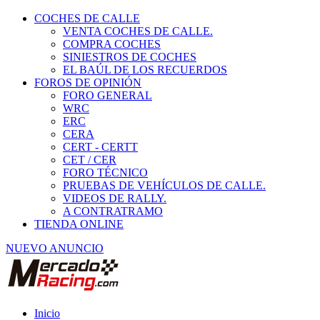
COCHES DE CALLE
VENTA COCHES DE CALLE.
COMPRA COCHES
SINIESTROS DE COCHES
EL BAÚL DE LOS RECUERDOS
FOROS DE OPINIÓN
FORO GENERAL
WRC
ERC
CERA
CERT - CERTT
CET / CER
FORO TÉCNICO
PRUEBAS DE VEHÍCULOS DE CALLE.
VIDEOS DE RALLY.
A CONTRATRAMO
TIENDA ONLINE
NUEVO ANUNCIO
Inicio
Neumáticos de Competición