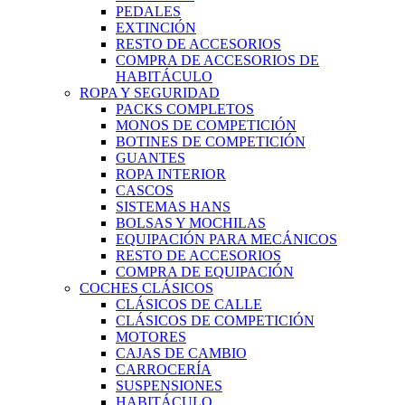
PEDALES
EXTINCIÓN
RESTO DE ACCESORIOS
COMPRA DE ACCESORIOS DE
HABITÁCULO
ROPA Y SEGURIDAD
PACKS COMPLETOS
MONOS DE COMPETICIÓN
BOTINES DE COMPETICIÓN
GUANTES
ROPA INTERIOR
CASCOS
SISTEMAS HANS
BOLSAS Y MOCHILAS
EQUIPACIÓN PARA MECÁNICOS
RESTO DE ACCESORIOS
COMPRA DE EQUIPACIÓN
COCHES CLÁSICOS
CLÁSICOS DE CALLE
CLÁSICOS DE COMPETICIÓN
MOTORES
CAJAS DE CAMBIO
CARROCERÍA
SUSPENSIONES
HABITÁCULO