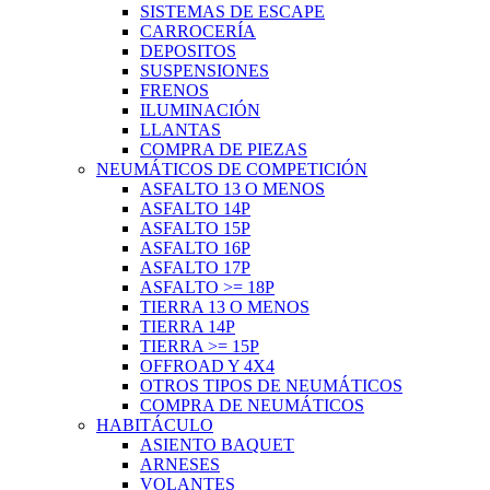
SISTEMAS DE ESCAPE
CARROCERÍA
DEPOSITOS
SUSPENSIONES
FRENOS
ILUMINACIÓN
LLANTAS
COMPRA DE PIEZAS
NEUMÁTICOS DE COMPETICIÓN
ASFALTO 13 O MENOS
ASFALTO 14P
ASFALTO 15P
ASFALTO 16P
ASFALTO 17P
ASFALTO >= 18P
TIERRA 13 O MENOS
TIERRA 14P
TIERRA >= 15P
OFFROAD Y 4X4
OTROS TIPOS DE NEUMÁTICOS
COMPRA DE NEUMÁTICOS
HABITÁCULO
ASIENTO BAQUET
ARNESES
VOLANTES