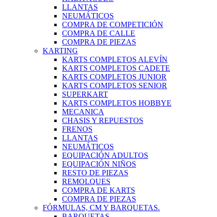
LLANTAS
NEUMÁTICOS
COMPRA DE COMPETICIÓN
COMPRA DE CALLE
COMPRA DE PIEZAS
KARTING
KARTS COMPLETOS ALEVÍN
KARTS COMPLETOS CADETE
KARTS COMPLETOS JUNIOR
KARTS COMPLETOS SENIOR
SUPERKART
KARTS COMPLETOS HOBBYE
MECANICA
CHASIS Y REPUESTOS
FRENOS
LLANTAS
NEUMÁTICOS
EQUIPACIÓN ADULTOS
EQUIPACIÓN NIÑOS
RESTO DE PIEZAS
REMOLQUES
COMPRA DE KARTS
COMPRA DE PIEZAS
FÓRMULAS, CM Y BARQUETAS.
BARQUETAS