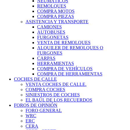
NEUMÁTICOS
REMOLQUES
COMPRA MOTOS
COMPRA PIEZAS
ASISTENCIA Y TRANSPORTE
CAMIONES
AUTOBUSES
FURGONETAS
VENTA DE REMOLQUES
ALQUILER DE REMOLQUES O
FURGONES
CARPAS
HERRAMIENTAS
COMPRA DE VEHÍCULOS
COMPRA DE HERRAMIENTAS
COCHES DE CALLE
VENTA COCHES DE CALLE.
COMPRA COCHES
SINIESTROS DE COCHES
EL BAÚL DE LOS RECUERDOS
FOROS DE OPINIÓN
FORO GENERAL
WRC
ERC
CERA