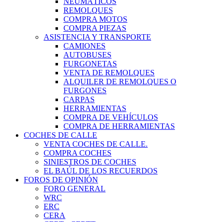
NEUMÁTICOS
REMOLQUES
COMPRA MOTOS
COMPRA PIEZAS
ASISTENCIA Y TRANSPORTE
CAMIONES
AUTOBUSES
FURGONETAS
VENTA DE REMOLQUES
ALQUILER DE REMOLQUES O
FURGONES
CARPAS
HERRAMIENTAS
COMPRA DE VEHÍCULOS
COMPRA DE HERRAMIENTAS
COCHES DE CALLE
VENTA COCHES DE CALLE.
COMPRA COCHES
SINIESTROS DE COCHES
EL BAÚL DE LOS RECUERDOS
FOROS DE OPINIÓN
FORO GENERAL
WRC
ERC
CERA