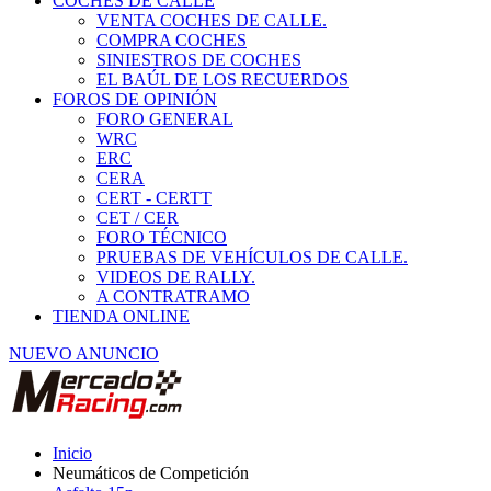
COCHES DE CALLE
VENTA COCHES DE CALLE.
COMPRA COCHES
SINIESTROS DE COCHES
EL BAÚL DE LOS RECUERDOS
FOROS DE OPINIÓN
FORO GENERAL
WRC
ERC
CERA
CERT - CERTT
CET / CER
FORO TÉCNICO
PRUEBAS DE VEHÍCULOS DE CALLE.
VIDEOS DE RALLY.
A CONTRATRAMO
TIENDA ONLINE
NUEVO ANUNCIO
Inicio
Neumáticos de Competición