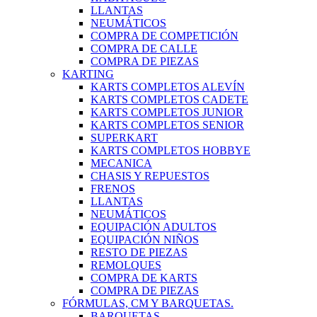
LLANTAS
NEUMÁTICOS
COMPRA DE COMPETICIÓN
COMPRA DE CALLE
COMPRA DE PIEZAS
KARTING
KARTS COMPLETOS ALEVÍN
KARTS COMPLETOS CADETE
KARTS COMPLETOS JUNIOR
KARTS COMPLETOS SENIOR
SUPERKART
KARTS COMPLETOS HOBBYE
MECANICA
CHASIS Y REPUESTOS
FRENOS
LLANTAS
NEUMÁTICOS
EQUIPACIÓN ADULTOS
EQUIPACIÓN NIÑOS
RESTO DE PIEZAS
REMOLQUES
COMPRA DE KARTS
COMPRA DE PIEZAS
FÓRMULAS, CM Y BARQUETAS.
BARQUETAS