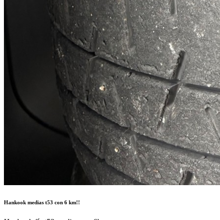
Hankook medias t53 con 6 km!!