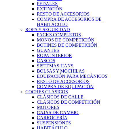
PEDALES
EXTINCIÓN
RESTO DE ACCESORIOS
COMPRA DE ACCESORIOS DE
HABITÁCULO
ROPA Y SEGURIDAD
PACKS COMPLETOS
MONOS DE COMPETICIÓN
BOTINES DE COMPETICIÓN
GUANTES
ROPA INTERIOR
CASCOS
SISTEMAS HANS
BOLSAS Y MOCHILAS
EQUIPACIÓN PARA MECÁNICOS
RESTO DE ACCESORIOS
COMPRA DE EQUIPACIÓN
COCHES CLÁSICOS
CLÁSICOS DE CALLE
CLÁSICOS DE COMPETICIÓN
MOTORES
CAJAS DE CAMBIO
CARROCERÍA
SUSPENSIONES
HABITÁCULO