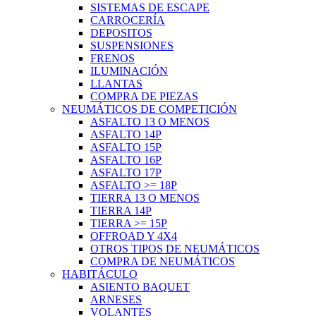
SISTEMAS DE ESCAPE
CARROCERÍA
DEPOSITOS
SUSPENSIONES
FRENOS
ILUMINACIÓN
LLANTAS
COMPRA DE PIEZAS
NEUMÁTICOS DE COMPETICIÓN
ASFALTO 13 O MENOS
ASFALTO 14P
ASFALTO 15P
ASFALTO 16P
ASFALTO 17P
ASFALTO >= 18P
TIERRA 13 O MENOS
TIERRA 14P
TIERRA >= 15P
OFFROAD Y 4X4
OTROS TIPOS DE NEUMÁTICOS
COMPRA DE NEUMÁTICOS
HABITÁCULO
ASIENTO BAQUET
ARNESES
VOLANTES