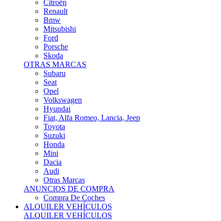
Citroën
Renault
Bmw
Mitsubishi
Ford
Porsche
Skoda
OTRAS MARCAS
Subaru
Seat
Opel
Volkswagen
Hyundai
Fiat, Alfa Romeo, Lancia, Jeep
Toyota
Suzuki
Honda
Mini
Dacia
Audi
Otras Marcas
ANUNCIOS DE COMPRA
Compra De Coches
ALQUILER VEHÍCULOS
ALQUILER VEHÍCULOS