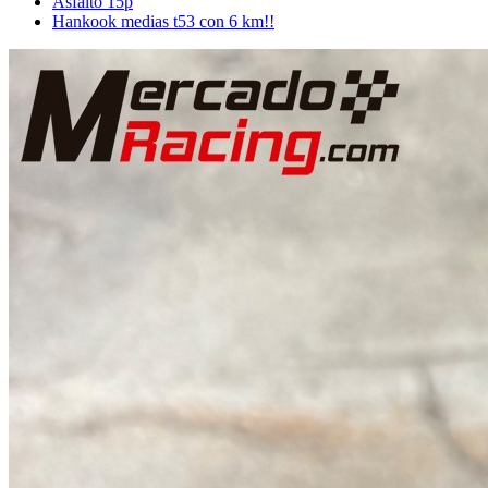
Asfalto 15p
Hankook medias t53 con 6 km!!