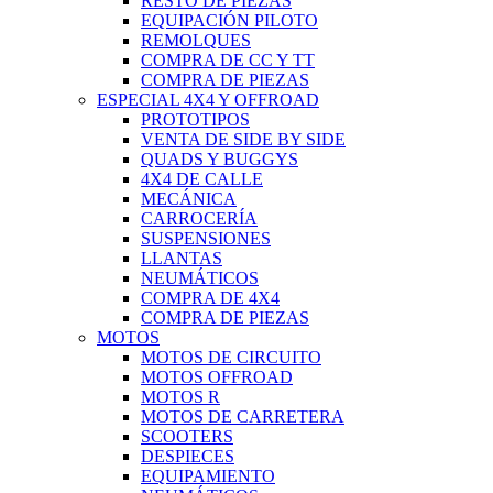
RESTO DE PIEZAS
EQUIPACIÓN PILOTO
REMOLQUES
COMPRA DE CC Y TT
COMPRA DE PIEZAS
ESPECIAL 4X4 Y OFFROAD
PROTOTIPOS
VENTA DE SIDE BY SIDE
QUADS Y BUGGYS
4X4 DE CALLE
MECÁNICA
CARROCERÍA
SUSPENSIONES
LLANTAS
NEUMÁTICOS
COMPRA DE 4X4
COMPRA DE PIEZAS
MOTOS
MOTOS DE CIRCUITO
MOTOS OFFROAD
MOTOS R
MOTOS DE CARRETERA
SCOOTERS
DESPIECES
EQUIPAMIENTO