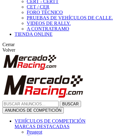
CERT - CERTT
CET / CER
FORO TÉCNICO
PRUEBAS DE VEHÍCULOS DE CALLE.
VIDEOS DE RALLY.
A CONTRATRAMO
TIENDA ONLINE
Cerrar
Volver
BUSCAR
ANUNCIOS DE COMPETICIÓN
VEHÍCULOS DE COMPETICIÓN
MARCAS DESTACADAS
Peugeot