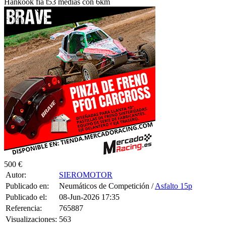
Hankook fía t53 medias con 6km
500 €
Autor:
SIEROMOTOR
Publicado en:
Neumáticos de Competición /
Asfalto 15p
Publicado el:
08-Jun-2026 17:35
Referencia:
765887
Visualizaciones:
563