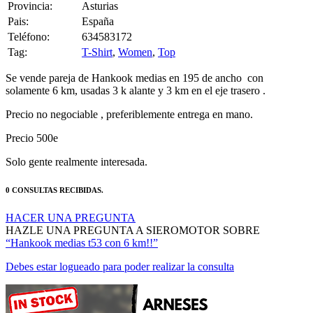
Provincia:
Asturias
Pais:
España
Teléfono:
634583172
Tag:
T-Shirt
,
Women
,
Top
Se vende pareja de Hankook medias en 195 de ancho con
solamente 6 km, usadas 3 k alante y 3 km en el eje trasero .
Precio no negociable , preferiblemente entrega en mano.
Precio 500e
Solo gente realmente interesada.
0 CONSULTAS RECIBIDAS.
HACER UNA PREGUNTA
HAZLE UNA PREGUNTA A SIEROMOTOR SOBRE
“Hankook medias t53 con 6 km!!”
Debes estar logueado para poder realizar la consulta