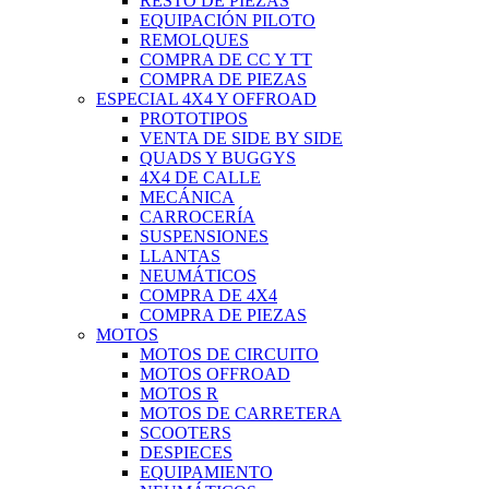
RESTO DE PIEZAS
EQUIPACIÓN PILOTO
REMOLQUES
COMPRA DE CC Y TT
COMPRA DE PIEZAS
ESPECIAL 4X4 Y OFFROAD
PROTOTIPOS
VENTA DE SIDE BY SIDE
QUADS Y BUGGYS
4X4 DE CALLE
MECÁNICA
CARROCERÍA
SUSPENSIONES
LLANTAS
NEUMÁTICOS
COMPRA DE 4X4
COMPRA DE PIEZAS
MOTOS
MOTOS DE CIRCUITO
MOTOS OFFROAD
MOTOS R
MOTOS DE CARRETERA
SCOOTERS
DESPIECES
EQUIPAMIENTO