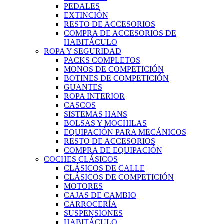
PEDALES
EXTINCIÓN
RESTO DE ACCESORIOS
COMPRA DE ACCESORIOS DE
HABITÁCULO
ROPA Y SEGURIDAD
PACKS COMPLETOS
MONOS DE COMPETICIÓN
BOTINES DE COMPETICIÓN
GUANTES
ROPA INTERIOR
CASCOS
SISTEMAS HANS
BOLSAS Y MOCHILAS
EQUIPACIÓN PARA MECÁNICOS
RESTO DE ACCESORIOS
COMPRA DE EQUIPACIÓN
COCHES CLÁSICOS
CLÁSICOS DE CALLE
CLÁSICOS DE COMPETICIÓN
MOTORES
CAJAS DE CAMBIO
CARROCERÍA
SUSPENSIONES
HABITÁCULO