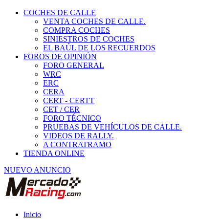
COCHES DE CALLE
VENTA COCHES DE CALLE.
COMPRA COCHES
SINIESTROS DE COCHES
EL BAÚL DE LOS RECUERDOS
FOROS DE OPINIÓN
FORO GENERAL
WRC
ERC
CERA
CERT - CERTT
CET / CER
FORO TÉCNICO
PRUEBAS DE VEHÍCULOS DE CALLE.
VIDEOS DE RALLY.
A CONTRATRAMO
TIENDA ONLINE
NUEVO ANUNCIO
Inicio
Neumáticos de Competición