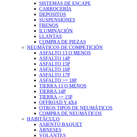
SISTEMAS DE ESCAPE
CARROCERÍA
DEPOSITOS
SUSPENSIONES
FRENOS
ILUMINACIÓN
LLANTAS
COMPRA DE PIEZAS
NEUMÁTICOS DE COMPETICIÓN
ASFALTO 13 O MENOS
ASFALTO 14P
ASFALTO 15P
ASFALTO 16P
ASFALTO 17P
ASFALTO >= 18P
TIERRA 13 O MENOS
TIERRA 14P
TIERRA >= 15P
OFFROAD Y 4X4
OTROS TIPOS DE NEUMÁTICOS
COMPRA DE NEUMÁTICOS
HABITÁCULO
ASIENTO BAQUET
ARNESES
VOLANTES