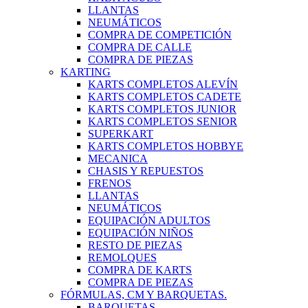
LLANTAS
NEUMÁTICOS
COMPRA DE COMPETICIÓN
COMPRA DE CALLE
COMPRA DE PIEZAS
KARTING
KARTS COMPLETOS ALEVÍN
KARTS COMPLETOS CADETE
KARTS COMPLETOS JUNIOR
KARTS COMPLETOS SENIOR
SUPERKART
KARTS COMPLETOS HOBBYE
MECANICA
CHASIS Y REPUESTOS
FRENOS
LLANTAS
NEUMÁTICOS
EQUIPACIÓN ADULTOS
EQUIPACIÓN NIÑOS
RESTO DE PIEZAS
REMOLQUES
COMPRA DE KARTS
COMPRA DE PIEZAS
FÓRMULAS, CM Y BARQUETAS.
BARQUETAS