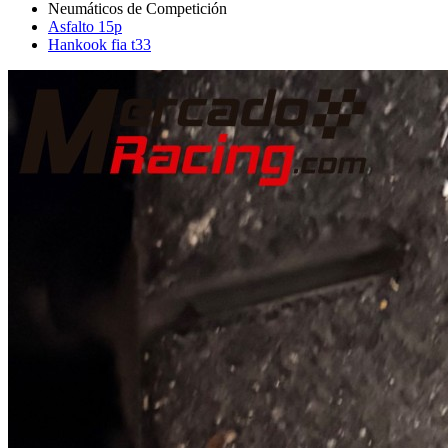
Asfalto 15p
Hankook fia t33