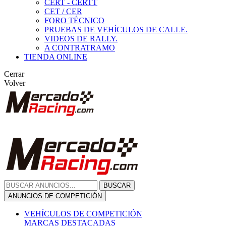
CERT - CERTT
CET / CER
FORO TÉCNICO
PRUEBAS DE VEHÍCULOS DE CALLE.
VIDEOS DE RALLY.
A CONTRATRAMO
TIENDA ONLINE
Cerrar
Volver
BUSCAR
ANUNCIOS DE COMPETICIÓN
VEHÍCULOS DE COMPETICIÓN
MARCAS DESTACADAS
Peugeot