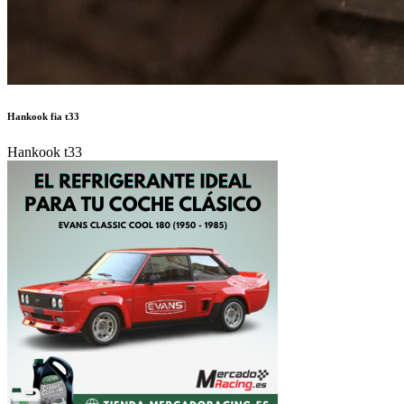
Hankook fia t33
Hankook t33