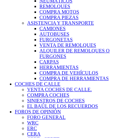
NEUMÁTICOS
REMOLQUES
COMPRA MOTOS
COMPRA PIEZAS
ASISTENCIA Y TRANSPORTE
CAMIONES
AUTOBUSES
FURGONETAS
VENTA DE REMOLQUES
ALQUILER DE REMOLQUES O
FURGONES
CARPAS
HERRAMIENTAS
COMPRA DE VEHÍCULOS
COMPRA DE HERRAMIENTAS
COCHES DE CALLE
VENTA COCHES DE CALLE.
COMPRA COCHES
SINIESTROS DE COCHES
EL BAÚL DE LOS RECUERDOS
FOROS DE OPINIÓN
FORO GENERAL
WRC
ERC
CERA