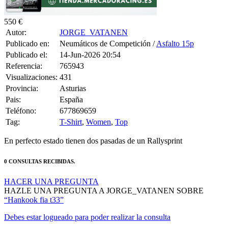
550 €
Autor:
JORGE_VATANEN
Publicado en:
Neumáticos de Competición /
Asfalto 15p
Publicado el:
14-Jun-2026 20:54
Referencia:
765943
Visualizaciones:
431
Provincia:
Asturias
Pais:
España
Teléfono:
677869659
Tag:
T-Shirt
,
Women
,
Top
En perfecto estado tienen dos pasadas de un Rallysprint
0 CONSULTAS RECIBIDAS.
HACER UNA PREGUNTA
HAZLE UNA PREGUNTA A JORGE_VATANEN SOBRE
“Hankook fia t33”
Debes estar logueado para poder realizar la consulta