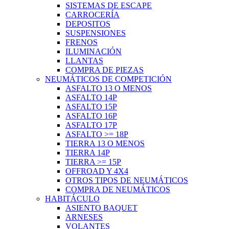
SISTEMAS DE ESCAPE
CARROCERÍA
DEPOSITOS
SUSPENSIONES
FRENOS
ILUMINACIÓN
LLANTAS
COMPRA DE PIEZAS
NEUMÁTICOS DE COMPETICIÓN
ASFALTO 13 O MENOS
ASFALTO 14P
ASFALTO 15P
ASFALTO 16P
ASFALTO 17P
ASFALTO >= 18P
TIERRA 13 O MENOS
TIERRA 14P
TIERRA >= 15P
OFFROAD Y 4X4
OTROS TIPOS DE NEUMÁTICOS
COMPRA DE NEUMÁTICOS
HABITÁCULO
ASIENTO BAQUET
ARNESES
VOLANTES