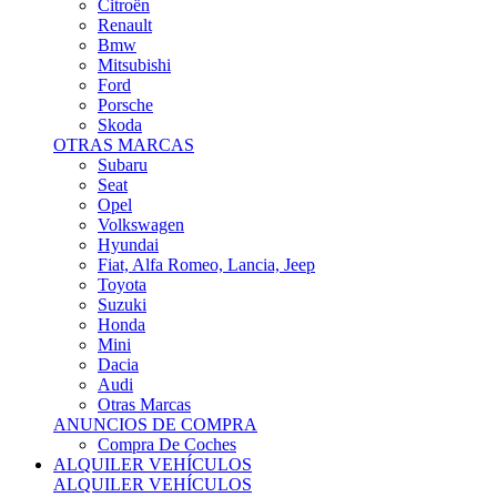
Citroën
Renault
Bmw
Mitsubishi
Ford
Porsche
Skoda
OTRAS MARCAS
Subaru
Seat
Opel
Volkswagen
Hyundai
Fiat, Alfa Romeo, Lancia, Jeep
Toyota
Suzuki
Honda
Mini
Dacia
Audi
Otras Marcas
ANUNCIOS DE COMPRA
Compra De Coches
ALQUILER VEHÍCULOS
ALQUILER VEHÍCULOS