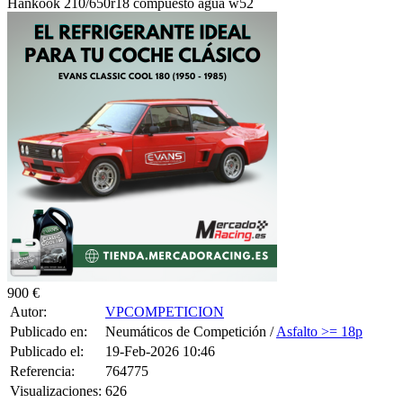
Hankook 210/650r18 compuesto agua w52
900 €
Autor:
VPCOMPETICION
Publicado en:
Neumáticos de Competición /
Asfalto >= 18p
Publicado el:
19-Feb-2026 10:46
Referencia:
764775
Visualizaciones:
626