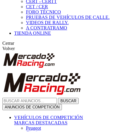
CERT - CERTT
CET / CER
FORO TÉCNICO
PRUEBAS DE VEHÍCULOS DE CALLE.
VIDEOS DE RALLY.
A CONTRATRAMO
TIENDA ONLINE
Cerrar
Volver
BUSCAR
ANUNCIOS DE COMPETICIÓN
VEHÍCULOS DE COMPETICIÓN
MARCAS DESTACADAS
Peugeot