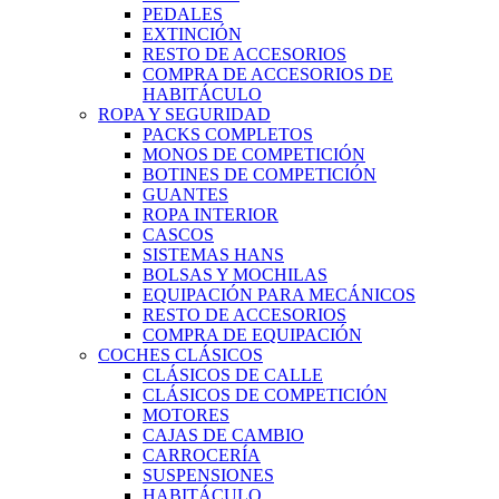
PEDALES
EXTINCIÓN
RESTO DE ACCESORIOS
COMPRA DE ACCESORIOS DE
HABITÁCULO
ROPA Y SEGURIDAD
PACKS COMPLETOS
MONOS DE COMPETICIÓN
BOTINES DE COMPETICIÓN
GUANTES
ROPA INTERIOR
CASCOS
SISTEMAS HANS
BOLSAS Y MOCHILAS
EQUIPACIÓN PARA MECÁNICOS
RESTO DE ACCESORIOS
COMPRA DE EQUIPACIÓN
COCHES CLÁSICOS
CLÁSICOS DE CALLE
CLÁSICOS DE COMPETICIÓN
MOTORES
CAJAS DE CAMBIO
CARROCERÍA
SUSPENSIONES
HABITÁCULO