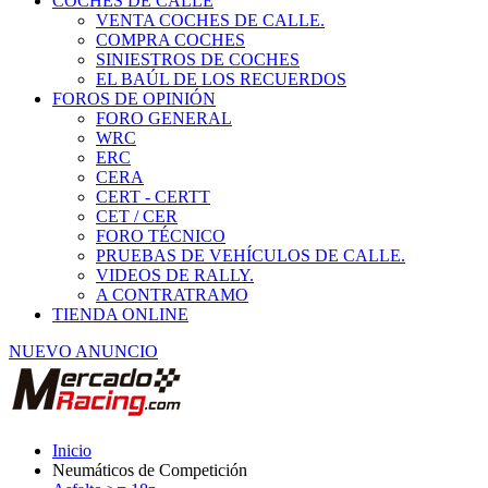
COCHES DE CALLE
VENTA COCHES DE CALLE.
COMPRA COCHES
SINIESTROS DE COCHES
EL BAÚL DE LOS RECUERDOS
FOROS DE OPINIÓN
FORO GENERAL
WRC
ERC
CERA
CERT - CERTT
CET / CER
FORO TÉCNICO
PRUEBAS DE VEHÍCULOS DE CALLE.
VIDEOS DE RALLY.
A CONTRATRAMO
TIENDA ONLINE
NUEVO ANUNCIO
Inicio
Neumáticos de Competición