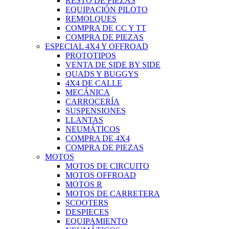
RESTO DE PIEZAS
EQUIPACIÓN PILOTO
REMOLQUES
COMPRA DE CC Y TT
COMPRA DE PIEZAS
ESPECIAL 4X4 Y OFFROAD
PROTOTIPOS
VENTA DE SIDE BY SIDE
QUADS Y BUGGYS
4X4 DE CALLE
MECÁNICA
CARROCERÍA
SUSPENSIONES
LLANTAS
NEUMÁTICOS
COMPRA DE 4X4
COMPRA DE PIEZAS
MOTOS
MOTOS DE CIRCUITO
MOTOS OFFROAD
MOTOS R
MOTOS DE CARRETERA
SCOOTERS
DESPIECES
EQUIPAMIENTO