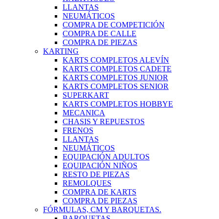
LLANTAS
NEUMÁTICOS
COMPRA DE COMPETICIÓN
COMPRA DE CALLE
COMPRA DE PIEZAS
KARTING
KARTS COMPLETOS ALEVÍN
KARTS COMPLETOS CADETE
KARTS COMPLETOS JUNIOR
KARTS COMPLETOS SENIOR
SUPERKART
KARTS COMPLETOS HOBBYE
MECANICA
CHASIS Y REPUESTOS
FRENOS
LLANTAS
NEUMÁTICOS
EQUIPACIÓN ADULTOS
EQUIPACIÓN NIÑOS
RESTO DE PIEZAS
REMOLQUES
COMPRA DE KARTS
COMPRA DE PIEZAS
FÓRMULAS, CM Y BARQUETAS.
BARQUETAS