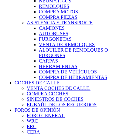
NEUMÁTICOS
REMOLQUES
COMPRA MOTOS
COMPRA PIEZAS
ASISTENCIA Y TRANSPORTE
CAMIONES
AUTOBUSES
FURGONETAS
VENTA DE REMOLQUES
ALQUILER DE REMOLQUES O
FURGONES
CARPAS
HERRAMIENTAS
COMPRA DE VEHÍCULOS
COMPRA DE HERRAMIENTAS
COCHES DE CALLE
VENTA COCHES DE CALLE.
COMPRA COCHES
SINIESTROS DE COCHES
EL BAÚL DE LOS RECUERDOS
FOROS DE OPINIÓN
FORO GENERAL
WRC
ERC
CERA