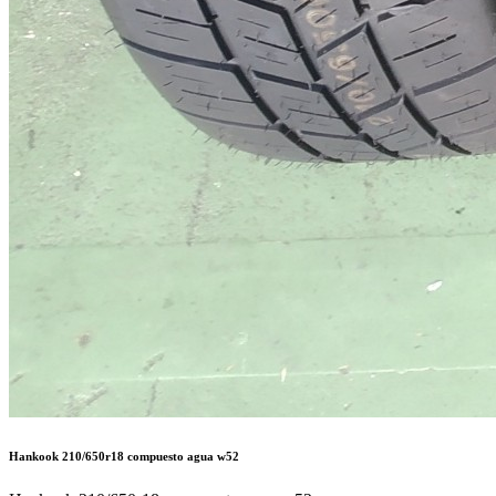
Hankook 210/650r18 compuesto agua w52