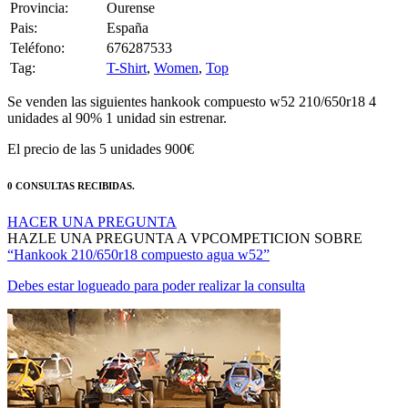
Provincia:
Ourense
Pais:
España
Teléfono:
676287533
Tag:
T-Shirt
,
Women
,
Top
Se venden las siguientes hankook compuesto w52 210/650r18 4
unidades al 90% 1 unidad sin estrenar.
El precio de las 5 unidades 900€
0 CONSULTAS RECIBIDAS.
HACER UNA PREGUNTA
HAZLE UNA PREGUNTA A VPCOMPETICION SOBRE
“Hankook 210/650r18 compuesto agua w52”
Debes estar logueado para poder realizar la consulta