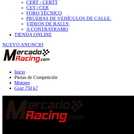
Motores
Gsxr 750 k7