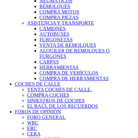
NEUMÁTICOS
REMOLQUES
COMPRA MOTOS
COMPRA PIEZAS
ASISTENCIA Y TRANSPORTE
CAMIONES
AUTOBUSES
FURGONETAS
VENTA DE REMOLQUES
ALQUILER DE REMOLQUES O
FURGONES
CARPAS
HERRAMIENTAS
COMPRA DE VEHÍCULOS
COMPRA DE HERRAMIENTAS
COCHES DE CALLE
VENTA COCHES DE CALLE.
COMPRA COCHES
SINIESTROS DE COCHES
EL BAÚL DE LOS RECUERDOS
FOROS DE OPINIÓN
FORO GENERAL
WRC
ERC
CERA