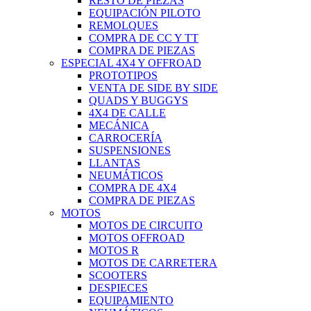
RESTO DE PIEZAS
EQUIPACIÓN PILOTO
REMOLQUES
COMPRA DE CC Y TT
COMPRA DE PIEZAS
ESPECIAL 4X4 Y OFFROAD
PROTOTIPOS
VENTA DE SIDE BY SIDE
QUADS Y BUGGYS
4X4 DE CALLE
MECÁNICA
CARROCERÍA
SUSPENSIONES
LLANTAS
NEUMÁTICOS
COMPRA DE 4X4
COMPRA DE PIEZAS
MOTOS
MOTOS DE CIRCUITO
MOTOS OFFROAD
MOTOS R
MOTOS DE CARRETERA
SCOOTERS
DESPIECES
EQUIPAMIENTO