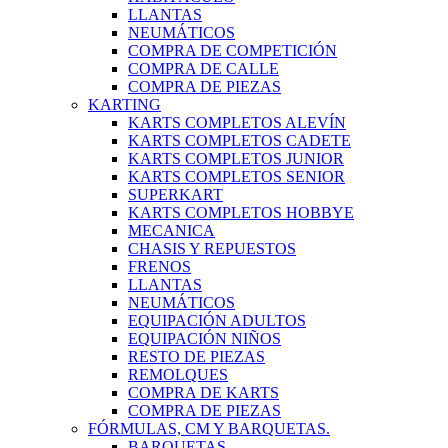
LLANTAS
NEUMÁTICOS
COMPRA DE COMPETICIÓN
COMPRA DE CALLE
COMPRA DE PIEZAS
KARTING
KARTS COMPLETOS ALEVÍN
KARTS COMPLETOS CADETE
KARTS COMPLETOS JUNIOR
KARTS COMPLETOS SENIOR
SUPERKART
KARTS COMPLETOS HOBBYE
MECANICA
CHASIS Y REPUESTOS
FRENOS
LLANTAS
NEUMÁTICOS
EQUIPACIÓN ADULTOS
EQUIPACIÓN NIÑOS
RESTO DE PIEZAS
REMOLQUES
COMPRA DE KARTS
COMPRA DE PIEZAS
FÓRMULAS, CM Y BARQUETAS.
BARQUETAS