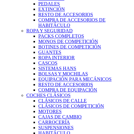
PEDALES
EXTINCIÓN
RESTO DE ACCESORIOS
COMPRA DE ACCESORIOS DE
HABITÁCULO
ROPA Y SEGURIDAD
PACKS COMPLETOS
MONOS DE COMPETICIÓN
BOTINES DE COMPETICIÓN
GUANTES
ROPA INTERIOR
CASCOS
SISTEMAS HANS
BOLSAS Y MOCHILAS
EQUIPACIÓN PARA MECÁNICOS
RESTO DE ACCESORIOS
COMPRA DE EQUIPACIÓN
COCHES CLÁSICOS
CLÁSICOS DE CALLE
CLÁSICOS DE COMPETICIÓN
MOTORES
CAJAS DE CAMBIO
CARROCERÍA
SUSPENSIONES
HABITÁCULO