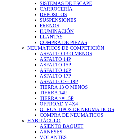
SISTEMAS DE ESCAPE
CARROCERÍA
DEPOSITOS
SUSPENSIONES
FRENOS
ILUMINACIÓN
LLANTAS
COMPRA DE PIEZAS
NEUMÁTICOS DE COMPETICIÓN
ASFALTO 13 O MENOS
ASFALTO 14P
ASFALTO 15P
ASFALTO 16P
ASFALTO 17P
ASFALTO >= 18P
TIERRA 13 O MENOS
TIERRA 14P
TIERRA >= 15P
OFFROAD Y 4X4
OTROS TIPOS DE NEUMÁTICOS
COMPRA DE NEUMÁTICOS
HABITÁCULO
ASIENTO BAQUET
ARNESES
VOLANTES