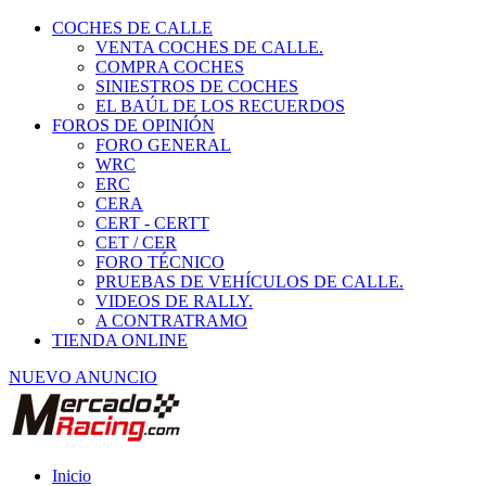
COCHES DE CALLE
VENTA COCHES DE CALLE.
COMPRA COCHES
SINIESTROS DE COCHES
EL BAÚL DE LOS RECUERDOS
FOROS DE OPINIÓN
FORO GENERAL
WRC
ERC
CERA
CERT - CERTT
CET / CER
FORO TÉCNICO
PRUEBAS DE VEHÍCULOS DE CALLE.
VIDEOS DE RALLY.
A CONTRATRAMO
TIENDA ONLINE
NUEVO ANUNCIO
Inicio
Piezas de Competición