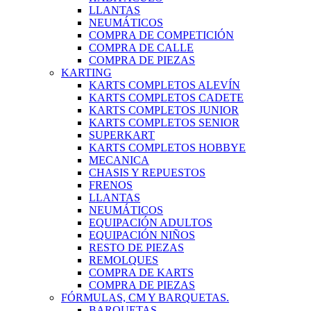
LLANTAS
NEUMÁTICOS
COMPRA DE COMPETICIÓN
COMPRA DE CALLE
COMPRA DE PIEZAS
KARTING
KARTS COMPLETOS ALEVÍN
KARTS COMPLETOS CADETE
KARTS COMPLETOS JUNIOR
KARTS COMPLETOS SENIOR
SUPERKART
KARTS COMPLETOS HOBBYE
MECANICA
CHASIS Y REPUESTOS
FRENOS
LLANTAS
NEUMÁTICOS
EQUIPACIÓN ADULTOS
EQUIPACIÓN NIÑOS
RESTO DE PIEZAS
REMOLQUES
COMPRA DE KARTS
COMPRA DE PIEZAS
FÓRMULAS, CM Y BARQUETAS.
BARQUETAS