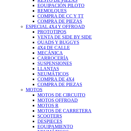
RESTO DE PIEZAS
EQUIPACIÓN PILOTO
REMOLQUES
COMPRA DE CC Y TT
COMPRA DE PIEZAS
ESPECIAL 4X4 Y OFFROAD
PROTOTIPOS
VENTA DE SIDE BY SIDE
QUADS Y BUGGYS
4X4 DE CALLE
MECÁNICA
CARROCERÍA
SUSPENSIONES
LLANTAS
NEUMÁTICOS
COMPRA DE 4X4
COMPRA DE PIEZAS
MOTOS
MOTOS DE CIRCUITO
MOTOS OFFROAD
MOTOS R
MOTOS DE CARRETERA
SCOOTERS
DESPIECES
EQUIPAMIENTO