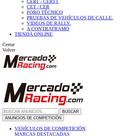
CERT - CERTT
CET / CER
FORO TÉCNICO
PRUEBAS DE VEHÍCULOS DE CALLE.
VIDEOS DE RALLY.
A CONTRATRAMO
TIENDA ONLINE
Cerrar
Volver
BUSCAR
ANUNCIOS DE COMPETICIÓN
VEHÍCULOS DE COMPETICIÓN
MARCAS DESTACADAS
Peugeot