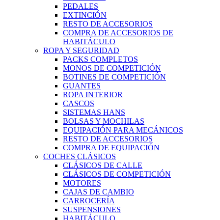
PEDALES
EXTINCIÓN
RESTO DE ACCESORIOS
COMPRA DE ACCESORIOS DE
HABITÁCULO
ROPA Y SEGURIDAD
PACKS COMPLETOS
MONOS DE COMPETICIÓN
BOTINES DE COMPETICIÓN
GUANTES
ROPA INTERIOR
CASCOS
SISTEMAS HANS
BOLSAS Y MOCHILAS
EQUIPACIÓN PARA MECÁNICOS
RESTO DE ACCESORIOS
COMPRA DE EQUIPACIÓN
COCHES CLÁSICOS
CLÁSICOS DE CALLE
CLÁSICOS DE COMPETICIÓN
MOTORES
CAJAS DE CAMBIO
CARROCERÍA
SUSPENSIONES
HABITÁCULO