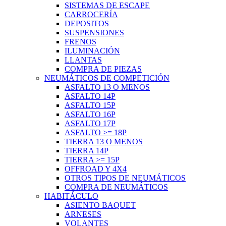
SISTEMAS DE ESCAPE
CARROCERÍA
DEPOSITOS
SUSPENSIONES
FRENOS
ILUMINACIÓN
LLANTAS
COMPRA DE PIEZAS
NEUMÁTICOS DE COMPETICIÓN
ASFALTO 13 O MENOS
ASFALTO 14P
ASFALTO 15P
ASFALTO 16P
ASFALTO 17P
ASFALTO >= 18P
TIERRA 13 O MENOS
TIERRA 14P
TIERRA >= 15P
OFFROAD Y 4X4
OTROS TIPOS DE NEUMÁTICOS
COMPRA DE NEUMÁTICOS
HABITÁCULO
ASIENTO BAQUET
ARNESES
VOLANTES