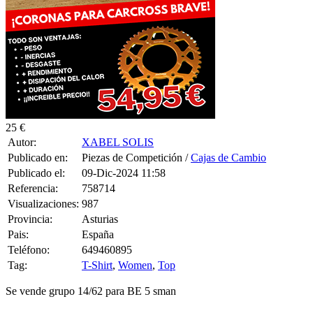
25 €
Autor:
XABEL SOLIS
Publicado en:
Piezas de Competición /
Cajas de Cambio
Publicado el:
09-Dic-2024 11:58
Referencia:
758714
Visualizaciones:
987
Provincia:
Asturias
Pais:
España
Teléfono:
649460895
Tag:
T-Shirt
,
Women
,
Top
Se vende grupo 14/62 para BE 5 sman
0 CONSULTAS RECIBIDAS.