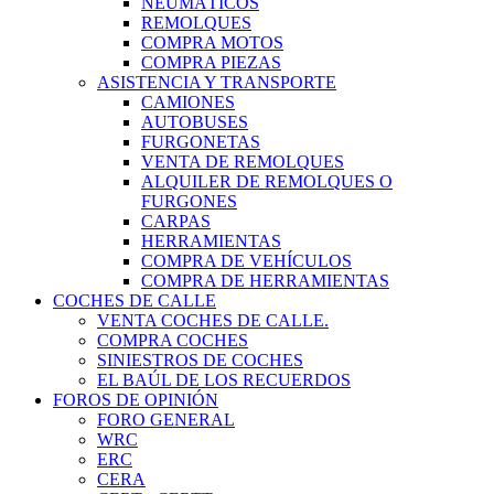
NEUMÁTICOS
REMOLQUES
COMPRA MOTOS
COMPRA PIEZAS
ASISTENCIA Y TRANSPORTE
CAMIONES
AUTOBUSES
FURGONETAS
VENTA DE REMOLQUES
ALQUILER DE REMOLQUES O
FURGONES
CARPAS
HERRAMIENTAS
COMPRA DE VEHÍCULOS
COMPRA DE HERRAMIENTAS
COCHES DE CALLE
VENTA COCHES DE CALLE.
COMPRA COCHES
SINIESTROS DE COCHES
EL BAÚL DE LOS RECUERDOS
FOROS DE OPINIÓN
FORO GENERAL
WRC
ERC
CERA