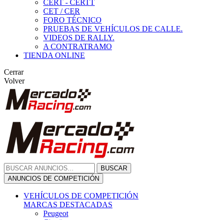
CERT - CERTT
CET / CER
FORO TÉCNICO
PRUEBAS DE VEHÍCULOS DE CALLE.
VIDEOS DE RALLY.
A CONTRATRAMO
TIENDA ONLINE
Cerrar
Volver
BUSCAR
ANUNCIOS DE COMPETICIÓN
VEHÍCULOS DE COMPETICIÓN
MARCAS DESTACADAS
Peugeot