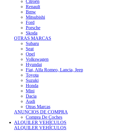
Citroën
Renault
Bmw
Mitsubishi
Ford
Porsche
Skoda
OTRAS MARCAS
Subaru
Seat
Opel
Volkswagen
Hyundai
Fiat, Alfa Romeo, Lancia, Jeep
Toyota
Suzuki
Honda
Mini
Dacia
Audi
Otras Marcas
ANUNCIOS DE COMPRA
Compra De Coches
ALQUILER VEHÍCULOS
ALQUILER VEHÍCULOS