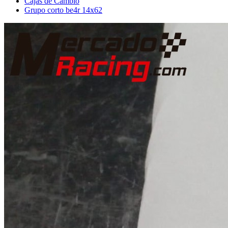
Cajas de Cambio
Grupo corto be4r 14x62