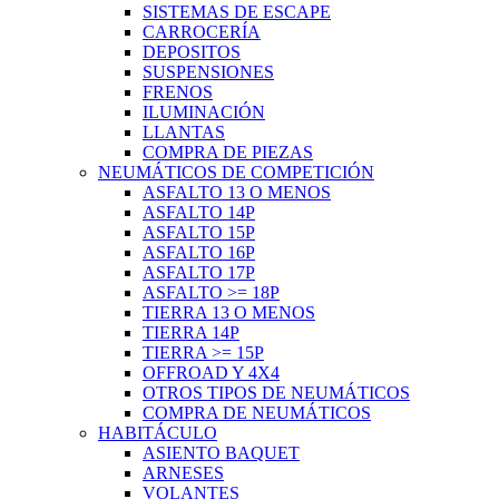
SISTEMAS DE ESCAPE
CARROCERÍA
DEPOSITOS
SUSPENSIONES
FRENOS
ILUMINACIÓN
LLANTAS
COMPRA DE PIEZAS
NEUMÁTICOS DE COMPETICIÓN
ASFALTO 13 O MENOS
ASFALTO 14P
ASFALTO 15P
ASFALTO 16P
ASFALTO 17P
ASFALTO >= 18P
TIERRA 13 O MENOS
TIERRA 14P
TIERRA >= 15P
OFFROAD Y 4X4
OTROS TIPOS DE NEUMÁTICOS
COMPRA DE NEUMÁTICOS
HABITÁCULO
ASIENTO BAQUET
ARNESES
VOLANTES