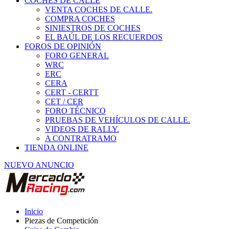
COCHES DE CALLE
VENTA COCHES DE CALLE.
COMPRA COCHES
SINIESTROS DE COCHES
EL BAÚL DE LOS RECUERDOS
FOROS DE OPINIÓN
FORO GENERAL
WRC
ERC
CERA
CERT - CERTT
CET / CER
FORO TÉCNICO
PRUEBAS DE VEHÍCULOS DE CALLE.
VIDEOS DE RALLY.
A CONTRATRAMO
TIENDA ONLINE
NUEVO ANUNCIO
Inicio
Piezas de Competición