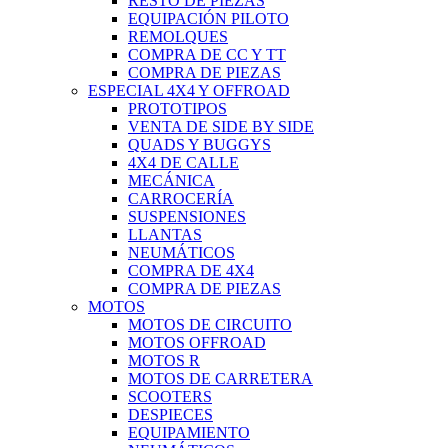
RESTO DE PIEZAS
EQUIPACIÓN PILOTO
REMOLQUES
COMPRA DE CC Y TT
COMPRA DE PIEZAS
ESPECIAL 4X4 Y OFFROAD
PROTOTIPOS
VENTA DE SIDE BY SIDE
QUADS Y BUGGYS
4X4 DE CALLE
MECÁNICA
CARROCERÍA
SUSPENSIONES
LLANTAS
NEUMÁTICOS
COMPRA DE 4X4
COMPRA DE PIEZAS
MOTOS
MOTOS DE CIRCUITO
MOTOS OFFROAD
MOTOS R
MOTOS DE CARRETERA
SCOOTERS
DESPIECES
EQUIPAMIENTO