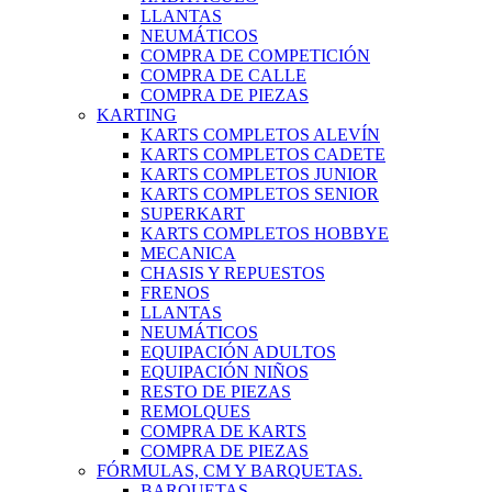
LLANTAS
NEUMÁTICOS
COMPRA DE COMPETICIÓN
COMPRA DE CALLE
COMPRA DE PIEZAS
KARTING
KARTS COMPLETOS ALEVÍN
KARTS COMPLETOS CADETE
KARTS COMPLETOS JUNIOR
KARTS COMPLETOS SENIOR
SUPERKART
KARTS COMPLETOS HOBBYE
MECANICA
CHASIS Y REPUESTOS
FRENOS
LLANTAS
NEUMÁTICOS
EQUIPACIÓN ADULTOS
EQUIPACIÓN NIÑOS
RESTO DE PIEZAS
REMOLQUES
COMPRA DE KARTS
COMPRA DE PIEZAS
FÓRMULAS, CM Y BARQUETAS.
BARQUETAS