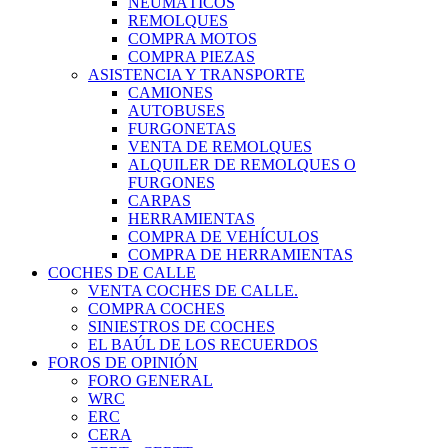
NEUMÁTICOS
REMOLQUES
COMPRA MOTOS
COMPRA PIEZAS
ASISTENCIA Y TRANSPORTE
CAMIONES
AUTOBUSES
FURGONETAS
VENTA DE REMOLQUES
ALQUILER DE REMOLQUES O
FURGONES
CARPAS
HERRAMIENTAS
COMPRA DE VEHÍCULOS
COMPRA DE HERRAMIENTAS
COCHES DE CALLE
VENTA COCHES DE CALLE.
COMPRA COCHES
SINIESTROS DE COCHES
EL BAÚL DE LOS RECUERDOS
FOROS DE OPINIÓN
FORO GENERAL
WRC
ERC
CERA