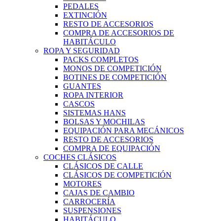
PEDALES
EXTINCIÓN
RESTO DE ACCESORIOS
COMPRA DE ACCESORIOS DE
HABITÁCULO
ROPA Y SEGURIDAD
PACKS COMPLETOS
MONOS DE COMPETICIÓN
BOTINES DE COMPETICIÓN
GUANTES
ROPA INTERIOR
CASCOS
SISTEMAS HANS
BOLSAS Y MOCHILAS
EQUIPACIÓN PARA MECÁNICOS
RESTO DE ACCESORIOS
COMPRA DE EQUIPACIÓN
COCHES CLÁSICOS
CLÁSICOS DE CALLE
CLÁSICOS DE COMPETICIÓN
MOTORES
CAJAS DE CAMBIO
CARROCERÍA
SUSPENSIONES
HABITÁCULO