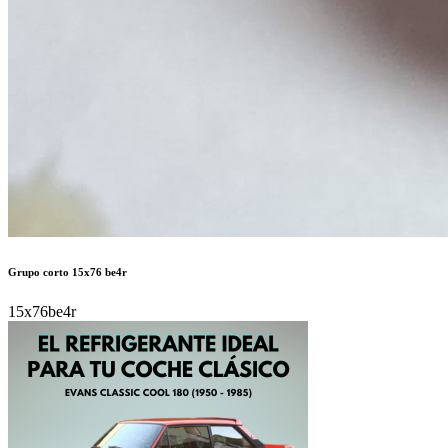
Grupo corto 15x76 be4r
15x76be4r