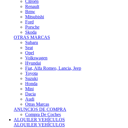
Citroën
Renault
Bmw
Mitsubishi
Ford
Porsche
Skoda
OTRAS MARCAS
Subaru
Seat
Opel
Volkswagen
Hyundai
Fiat, Alfa Romeo, Lancia, Jeep
Toyota
Suzuki
Honda
Mini
Dacia
Audi
Otras Marcas
ANUNCIOS DE COMPRA
Compra De Coches
ALQUILER VEHÍCULOS
ALQUILER VEHÍCULOS