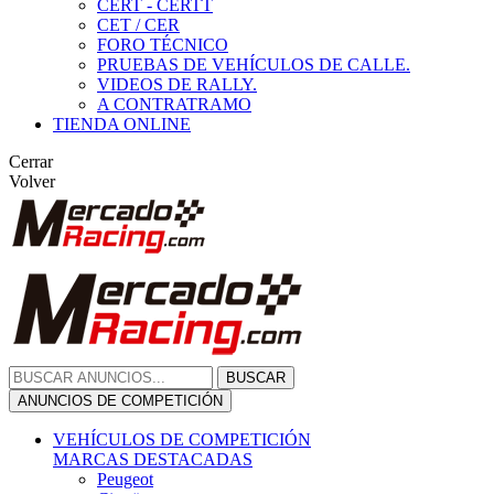
CERT - CERTT
CET / CER
FORO TÉCNICO
PRUEBAS DE VEHÍCULOS DE CALLE.
VIDEOS DE RALLY.
A CONTRATRAMO
TIENDA ONLINE
Cerrar
Volver
BUSCAR
ANUNCIOS DE COMPETICIÓN
VEHÍCULOS DE COMPETICIÓN
MARCAS DESTACADAS
Peugeot