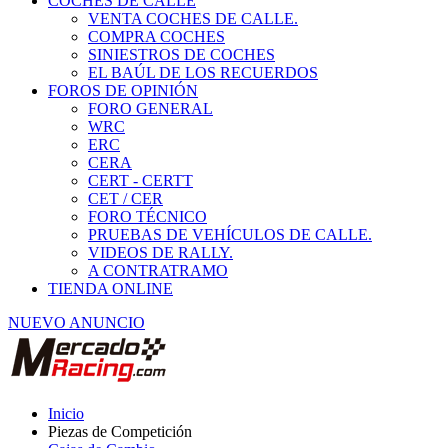
COCHES DE CALLE
VENTA COCHES DE CALLE.
COMPRA COCHES
SINIESTROS DE COCHES
EL BAÚL DE LOS RECUERDOS
FOROS DE OPINIÓN
FORO GENERAL
WRC
ERC
CERA
CERT - CERTT
CET / CER
FORO TÉCNICO
PRUEBAS DE VEHÍCULOS DE CALLE.
VIDEOS DE RALLY.
A CONTRATRAMO
TIENDA ONLINE
NUEVO ANUNCIO
Inicio
Piezas de Competición