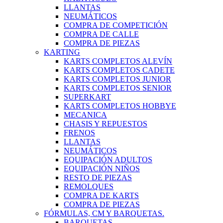
LLANTAS
NEUMÁTICOS
COMPRA DE COMPETICIÓN
COMPRA DE CALLE
COMPRA DE PIEZAS
KARTING
KARTS COMPLETOS ALEVÍN
KARTS COMPLETOS CADETE
KARTS COMPLETOS JUNIOR
KARTS COMPLETOS SENIOR
SUPERKART
KARTS COMPLETOS HOBBYE
MECANICA
CHASIS Y REPUESTOS
FRENOS
LLANTAS
NEUMÁTICOS
EQUIPACIÓN ADULTOS
EQUIPACIÓN NIÑOS
RESTO DE PIEZAS
REMOLQUES
COMPRA DE KARTS
COMPRA DE PIEZAS
FÓRMULAS, CM Y BARQUETAS.
BARQUETAS