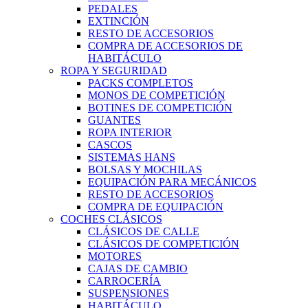
PEDALES
EXTINCIÓN
RESTO DE ACCESORIOS
COMPRA DE ACCESORIOS DE
HABITÁCULO
ROPA Y SEGURIDAD
PACKS COMPLETOS
MONOS DE COMPETICIÓN
BOTINES DE COMPETICIÓN
GUANTES
ROPA INTERIOR
CASCOS
SISTEMAS HANS
BOLSAS Y MOCHILAS
EQUIPACIÓN PARA MECÁNICOS
RESTO DE ACCESORIOS
COMPRA DE EQUIPACIÓN
COCHES CLÁSICOS
CLÁSICOS DE CALLE
CLÁSICOS DE COMPETICIÓN
MOTORES
CAJAS DE CAMBIO
CARROCERÍA
SUSPENSIONES
HABITÁCULO