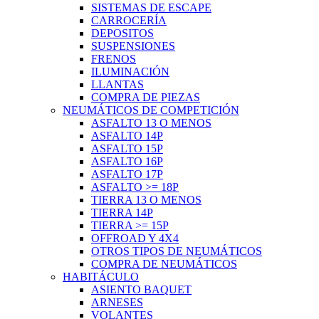
SISTEMAS DE ESCAPE
CARROCERÍA
DEPOSITOS
SUSPENSIONES
FRENOS
ILUMINACIÓN
LLANTAS
COMPRA DE PIEZAS
NEUMÁTICOS DE COMPETICIÓN
ASFALTO 13 O MENOS
ASFALTO 14P
ASFALTO 15P
ASFALTO 16P
ASFALTO 17P
ASFALTO >= 18P
TIERRA 13 O MENOS
TIERRA 14P
TIERRA >= 15P
OFFROAD Y 4X4
OTROS TIPOS DE NEUMÁTICOS
COMPRA DE NEUMÁTICOS
HABITÁCULO
ASIENTO BAQUET
ARNESES
VOLANTES