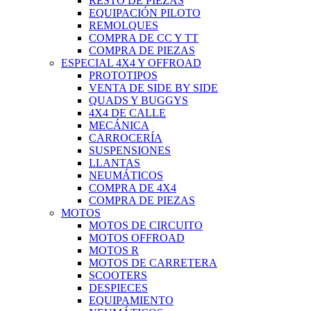
RESTO DE PIEZAS
EQUIPACIÓN PILOTO
REMOLQUES
COMPRA DE CC Y TT
COMPRA DE PIEZAS
ESPECIAL 4X4 Y OFFROAD
PROTOTIPOS
VENTA DE SIDE BY SIDE
QUADS Y BUGGYS
4X4 DE CALLE
MECÁNICA
CARROCERÍA
SUSPENSIONES
LLANTAS
NEUMÁTICOS
COMPRA DE 4X4
COMPRA DE PIEZAS
MOTOS
MOTOS DE CIRCUITO
MOTOS OFFROAD
MOTOS R
MOTOS DE CARRETERA
SCOOTERS
DESPIECES
EQUIPAMIENTO