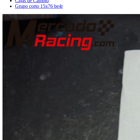
Cajas de Cambio
Grupo corto 15x76 be4r