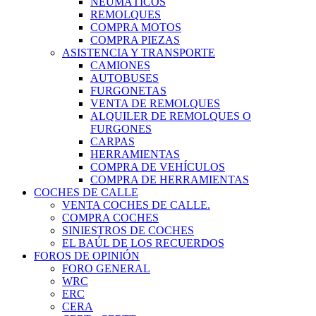
NEUMÁTICOS
REMOLQUES
COMPRA MOTOS
COMPRA PIEZAS
ASISTENCIA Y TRANSPORTE
CAMIONES
AUTOBUSES
FURGONETAS
VENTA DE REMOLQUES
ALQUILER DE REMOLQUES O
FURGONES
CARPAS
HERRAMIENTAS
COMPRA DE VEHÍCULOS
COMPRA DE HERRAMIENTAS
COCHES DE CALLE
VENTA COCHES DE CALLE.
COMPRA COCHES
SINIESTROS DE COCHES
EL BAÚL DE LOS RECUERDOS
FOROS DE OPINIÓN
FORO GENERAL
WRC
ERC
CERA