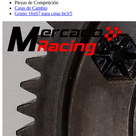
Cajas de Cambio
Grupo 16x67 para cajas be3/5