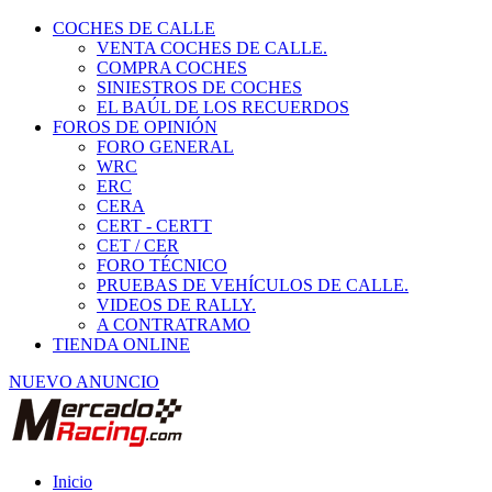
COCHES DE CALLE
VENTA COCHES DE CALLE.
COMPRA COCHES
SINIESTROS DE COCHES
EL BAÚL DE LOS RECUERDOS
FOROS DE OPINIÓN
FORO GENERAL
WRC
ERC
CERA
CERT - CERTT
CET / CER
FORO TÉCNICO
PRUEBAS DE VEHÍCULOS DE CALLE.
VIDEOS DE RALLY.
A CONTRATRAMO
TIENDA ONLINE
NUEVO ANUNCIO
Inicio
Piezas de Competición