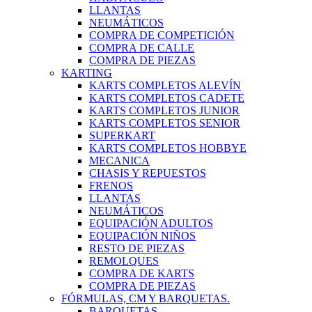
LLANTAS
NEUMÁTICOS
COMPRA DE COMPETICIÓN
COMPRA DE CALLE
COMPRA DE PIEZAS
KARTING
KARTS COMPLETOS ALEVÍN
KARTS COMPLETOS CADETE
KARTS COMPLETOS JUNIOR
KARTS COMPLETOS SENIOR
SUPERKART
KARTS COMPLETOS HOBBYE
MECANICA
CHASIS Y REPUESTOS
FRENOS
LLANTAS
NEUMÁTICOS
EQUIPACIÓN ADULTOS
EQUIPACIÓN NIÑOS
RESTO DE PIEZAS
REMOLQUES
COMPRA DE KARTS
COMPRA DE PIEZAS
FÓRMULAS, CM Y BARQUETAS.
BARQUETAS