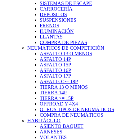
SISTEMAS DE ESCAPE
CARROCERÍA
DEPOSITOS
SUSPENSIONES
FRENOS
ILUMINACIÓN
LLANTAS
COMPRA DE PIEZAS
NEUMÁTICOS DE COMPETICIÓN
ASFALTO 13 O MENOS
ASFALTO 14P
ASFALTO 15P
ASFALTO 16P
ASFALTO 17P
ASFALTO >= 18P
TIERRA 13 O MENOS
TIERRA 14P
TIERRA >= 15P
OFFROAD Y 4X4
OTROS TIPOS DE NEUMÁTICOS
COMPRA DE NEUMÁTICOS
HABITÁCULO
ASIENTO BAQUET
ARNESES
VOLANTES