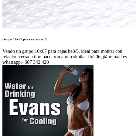
Grupo 16x67 para cajas be3/5
Vendo un grupo 16x67 para cajas be3/5. ideal para montar con
relación cerrada tipo bacci romano o similar. fix206_@hotmail.es
whatsapp.- 607 342 420