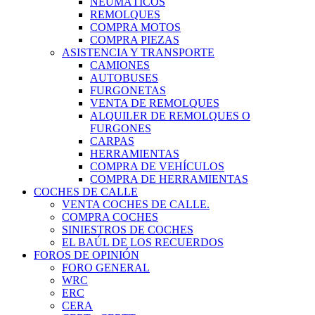
NEUMÁTICOS
REMOLQUES
COMPRA MOTOS
COMPRA PIEZAS
ASISTENCIA Y TRANSPORTE
CAMIONES
AUTOBUSES
FURGONETAS
VENTA DE REMOLQUES
ALQUILER DE REMOLQUES O
FURGONES
CARPAS
HERRAMIENTAS
COMPRA DE VEHÍCULOS
COMPRA DE HERRAMIENTAS
COCHES DE CALLE
VENTA COCHES DE CALLE.
COMPRA COCHES
SINIESTROS DE COCHES
EL BAÚL DE LOS RECUERDOS
FOROS DE OPINIÓN
FORO GENERAL
WRC
ERC
CERA