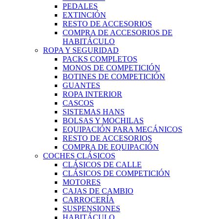
PEDALES
EXTINCIÓN
RESTO DE ACCESORIOS
COMPRA DE ACCESORIOS DE
HABITÁCULO
ROPA Y SEGURIDAD
PACKS COMPLETOS
MONOS DE COMPETICIÓN
BOTINES DE COMPETICIÓN
GUANTES
ROPA INTERIOR
CASCOS
SISTEMAS HANS
BOLSAS Y MOCHILAS
EQUIPACIÓN PARA MECÁNICOS
RESTO DE ACCESORIOS
COMPRA DE EQUIPACIÓN
COCHES CLÁSICOS
CLÁSICOS DE CALLE
CLÁSICOS DE COMPETICIÓN
MOTORES
CAJAS DE CAMBIO
CARROCERÍA
SUSPENSIONES
HABITÁCULO