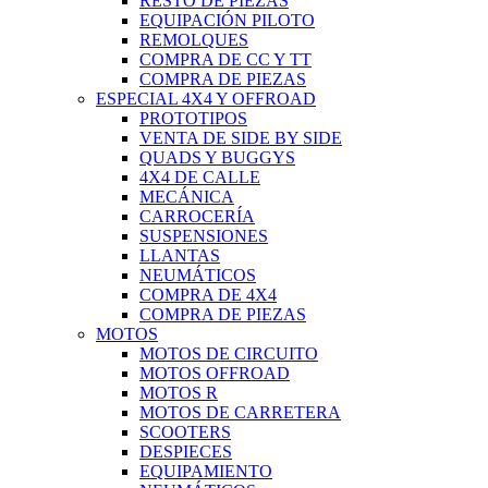
RESTO DE PIEZAS
EQUIPACIÓN PILOTO
REMOLQUES
COMPRA DE CC Y TT
COMPRA DE PIEZAS
ESPECIAL 4X4 Y OFFROAD
PROTOTIPOS
VENTA DE SIDE BY SIDE
QUADS Y BUGGYS
4X4 DE CALLE
MECÁNICA
CARROCERÍA
SUSPENSIONES
LLANTAS
NEUMÁTICOS
COMPRA DE 4X4
COMPRA DE PIEZAS
MOTOS
MOTOS DE CIRCUITO
MOTOS OFFROAD
MOTOS R
MOTOS DE CARRETERA
SCOOTERS
DESPIECES
EQUIPAMIENTO