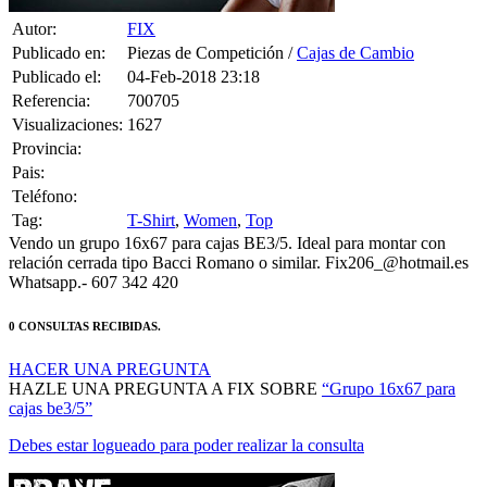
Autor:
FIX
Publicado en:
Piezas de Competición /
Cajas de Cambio
Publicado el:
04-Feb-2018 23:18
Referencia:
700705
Visualizaciones:
1627
Provincia:
Pais:
Teléfono:
Tag:
T-Shirt
,
Women
,
Top
Vendo un grupo 16x67 para cajas BE3/5. Ideal para montar con
relación cerrada tipo Bacci Romano o similar. Fix206_@hotmail.es
Whatsapp.- 607 342 420
0 CONSULTAS RECIBIDAS.
HACER UNA PREGUNTA
HAZLE UNA PREGUNTA A FIX SOBRE
“Grupo 16x67 para
cajas be3/5”
Debes estar logueado para poder realizar la consulta