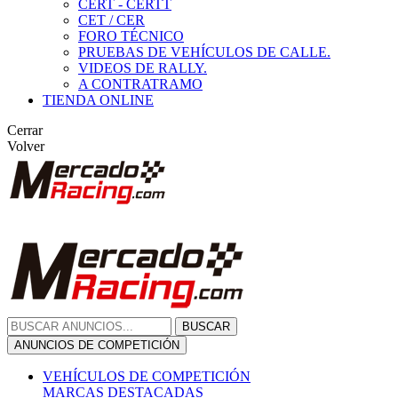
CERT - CERTT
CET / CER
FORO TÉCNICO
PRUEBAS DE VEHÍCULOS DE CALLE.
VIDEOS DE RALLY.
A CONTRATRAMO
TIENDA ONLINE
Cerrar
Volver
BUSCAR
ANUNCIOS DE COMPETICIÓN
VEHÍCULOS DE COMPETICIÓN
MARCAS DESTACADAS
Peugeot