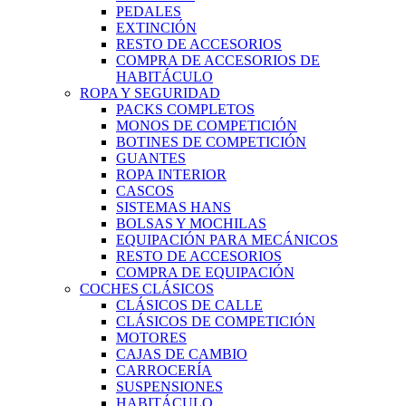
PEDALES
EXTINCIÓN
RESTO DE ACCESORIOS
COMPRA DE ACCESORIOS DE
HABITÁCULO
ROPA Y SEGURIDAD
PACKS COMPLETOS
MONOS DE COMPETICIÓN
BOTINES DE COMPETICIÓN
GUANTES
ROPA INTERIOR
CASCOS
SISTEMAS HANS
BOLSAS Y MOCHILAS
EQUIPACIÓN PARA MECÁNICOS
RESTO DE ACCESORIOS
COMPRA DE EQUIPACIÓN
COCHES CLÁSICOS
CLÁSICOS DE CALLE
CLÁSICOS DE COMPETICIÓN
MOTORES
CAJAS DE CAMBIO
CARROCERÍA
SUSPENSIONES
HABITÁCULO