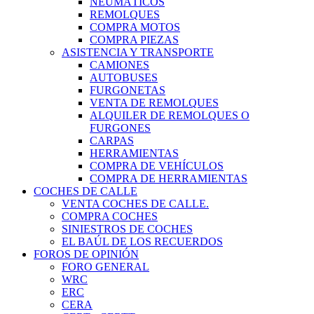
NEUMÁTICOS
REMOLQUES
COMPRA MOTOS
COMPRA PIEZAS
ASISTENCIA Y TRANSPORTE
CAMIONES
AUTOBUSES
FURGONETAS
VENTA DE REMOLQUES
ALQUILER DE REMOLQUES O
FURGONES
CARPAS
HERRAMIENTAS
COMPRA DE VEHÍCULOS
COMPRA DE HERRAMIENTAS
COCHES DE CALLE
VENTA COCHES DE CALLE.
COMPRA COCHES
SINIESTROS DE COCHES
EL BAÚL DE LOS RECUERDOS
FOROS DE OPINIÓN
FORO GENERAL
WRC
ERC
CERA