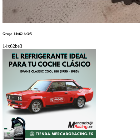
Grupo 14x62 be3/5
14x62be3
Autor:
FIX