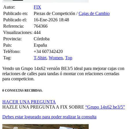
Publicado en:
Piezas de Competición /
Cajas de Cambio
Publicado el:
16-Ene-2026 18:48
Referencia:
764366
Visualizaciones:
444
Provincia:
Córdoba
Pais:
España
Teléfono:
+34 607342420
Tag:
T-Shirt
,
Women
,
Top
Vendo un Grupo 14x62 versión BE3/5 ideal para mejorar cajas con
relaciones de calles para tandas ó montar con relaciones cerradas
para competicion.
0 CONSULTAS RECIBIDAS.
HACER UNA PREGUNTA
HAZLE UNA PREGUNTA A FIX SOBRE
“Grupo 14x62 be3/5”
Debes estar logueado para poder realizar la consulta