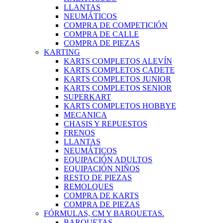
LLANTAS
NEUMÁTICOS
COMPRA DE COMPETICIÓN
COMPRA DE CALLE
COMPRA DE PIEZAS
KARTING
KARTS COMPLETOS ALEVÍN
KARTS COMPLETOS CADETE
KARTS COMPLETOS JUNIOR
KARTS COMPLETOS SENIOR
SUPERKART
KARTS COMPLETOS HOBBYE
MECANICA
CHASIS Y REPUESTOS
FRENOS
LLANTAS
NEUMÁTICOS
EQUIPACIÓN ADULTOS
EQUIPACIÓN NIÑOS
RESTO DE PIEZAS
REMOLQUES
COMPRA DE KARTS
COMPRA DE PIEZAS
FÓRMULAS, CM Y BARQUETAS.
BARQUETAS