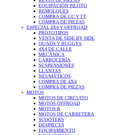
RESTO DE PIEZAS
EQUIPACIÓN PILOTO
REMOLQUES
COMPRA DE CC Y TT
COMPRA DE PIEZAS
ESPECIAL 4X4 Y OFFROAD
PROTOTIPOS
VENTA DE SIDE BY SIDE
QUADS Y BUGGYS
4X4 DE CALLE
MECÁNICA
CARROCERÍA
SUSPENSIONES
LLANTAS
NEUMÁTICOS
COMPRA DE 4X4
COMPRA DE PIEZAS
MOTOS
MOTOS DE CIRCUITO
MOTOS OFFROAD
MOTOS R
MOTOS DE CARRETERA
SCOOTERS
DESPIECES
EQUIPAMIENTO