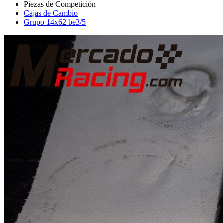
Cajas de Cambio
Grupo 14x62 be3/5