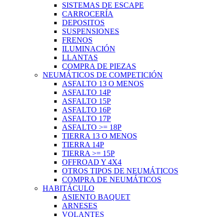
SISTEMAS DE ESCAPE
CARROCERÍA
DEPOSITOS
SUSPENSIONES
FRENOS
ILUMINACIÓN
LLANTAS
COMPRA DE PIEZAS
NEUMÁTICOS DE COMPETICIÓN
ASFALTO 13 O MENOS
ASFALTO 14P
ASFALTO 15P
ASFALTO 16P
ASFALTO 17P
ASFALTO >= 18P
TIERRA 13 O MENOS
TIERRA 14P
TIERRA >= 15P
OFFROAD Y 4X4
OTROS TIPOS DE NEUMÁTICOS
COMPRA DE NEUMÁTICOS
HABITÁCULO
ASIENTO BAQUET
ARNESES
VOLANTES