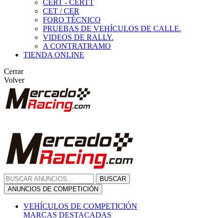
CERT - CERTT
CET / CER
FORO TÉCNICO
PRUEBAS DE VEHÍCULOS DE CALLE.
VIDEOS DE RALLY.
A CONTRATRAMO
TIENDA ONLINE
Cerrar
Volver
BUSCAR
ANUNCIOS DE COMPETICIÓN
VEHÍCULOS DE COMPETICIÓN
MARCAS DESTACADAS
Peugeot