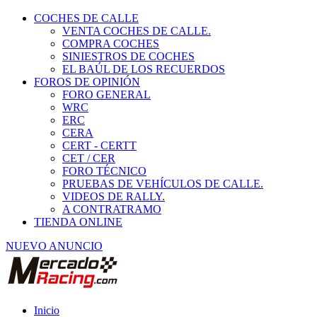
COCHES DE CALLE
VENTA COCHES DE CALLE.
COMPRA COCHES
SINIESTROS DE COCHES
EL BAÚL DE LOS RECUERDOS
FOROS DE OPINIÓN
FORO GENERAL
WRC
ERC
CERA
CERT - CERTT
CET / CER
FORO TÉCNICO
PRUEBAS DE VEHÍCULOS DE CALLE.
VIDEOS DE RALLY.
A CONTRATRAMO
TIENDA ONLINE
NUEVO ANUNCIO
Inicio
Piezas de Competición