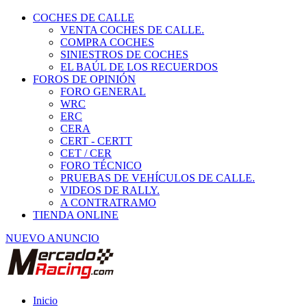
COCHES DE CALLE
VENTA COCHES DE CALLE.
COMPRA COCHES
SINIESTROS DE COCHES
EL BAÚL DE LOS RECUERDOS
FOROS DE OPINIÓN
FORO GENERAL
WRC
ERC
CERA
CERT - CERTT
CET / CER
FORO TÉCNICO
PRUEBAS DE VEHÍCULOS DE CALLE.
VIDEOS DE RALLY.
A CONTRATRAMO
TIENDA ONLINE
NUEVO ANUNCIO
Inicio
Piezas de Competición