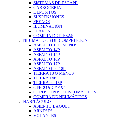
SISTEMAS DE ESCAPE
CARROCERÍA
DEPOSITOS
SUSPENSIONES
FRENOS
ILUMINACIÓN
LLANTAS
COMPRA DE PIEZAS
NEUMÁTICOS DE COMPETICIÓN
ASFALTO 13 O MENOS
ASFALTO 14P
ASFALTO 15P
ASFALTO 16P
ASFALTO 17P
ASFALTO >= 18P
TIERRA 13 O MENOS
TIERRA 14P
TIERRA >= 15P
OFFROAD Y 4X4
OTROS TIPOS DE NEUMÁTICOS
COMPRA DE NEUMÁTICOS
HABITÁCULO
ASIENTO BAQUET
ARNESES
VOLANTES