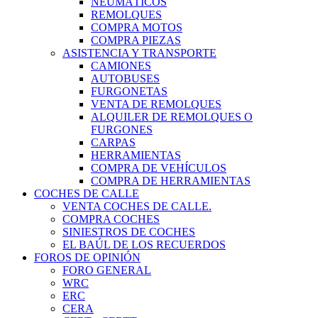
NEUMÁTICOS
REMOLQUES
COMPRA MOTOS
COMPRA PIEZAS
ASISTENCIA Y TRANSPORTE
CAMIONES
AUTOBUSES
FURGONETAS
VENTA DE REMOLQUES
ALQUILER DE REMOLQUES O
FURGONES
CARPAS
HERRAMIENTAS
COMPRA DE VEHÍCULOS
COMPRA DE HERRAMIENTAS
COCHES DE CALLE
VENTA COCHES DE CALLE.
COMPRA COCHES
SINIESTROS DE COCHES
EL BAÚL DE LOS RECUERDOS
FOROS DE OPINIÓN
FORO GENERAL
WRC
ERC
CERA