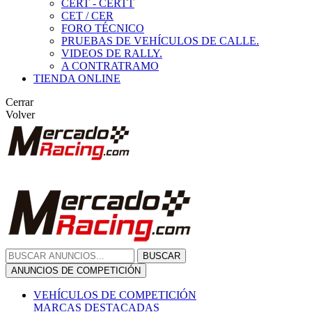
CERT - CERTT
CET / CER
FORO TÉCNICO
PRUEBAS DE VEHÍCULOS DE CALLE.
VIDEOS DE RALLY.
A CONTRATRAMO
TIENDA ONLINE
Cerrar
Volver
BUSCAR
ANUNCIOS DE COMPETICIÓN
VEHÍCULOS DE COMPETICIÓN
MARCAS DESTACADAS
Peugeot