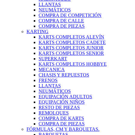
LLANTAS
NEUMÁTICOS
COMPRA DE COMPETICIÓN
COMPRA DE CALLE
COMPRA DE PIEZAS
KARTING
KARTS COMPLETOS ALEVÍN
KARTS COMPLETOS CADETE
KARTS COMPLETOS JUNIOR
KARTS COMPLETOS SENIOR
SUPERKART
KARTS COMPLETOS HOBBYE
MECANICA
CHASIS Y REPUESTOS
FRENOS
LLANTAS
NEUMÁTICOS
EQUIPACIÓN ADULTOS
EQUIPACIÓN NIÑOS
RESTO DE PIEZAS
REMOLQUES
COMPRA DE KARTS
COMPRA DE PIEZAS
FÓRMULAS, CM Y BARQUETAS.
BARQUETAS