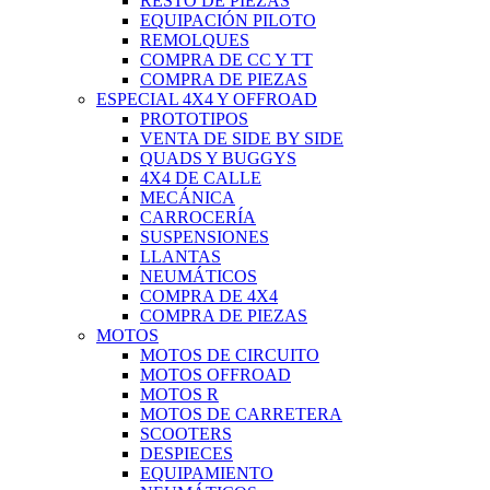
RESTO DE PIEZAS
EQUIPACIÓN PILOTO
REMOLQUES
COMPRA DE CC Y TT
COMPRA DE PIEZAS
ESPECIAL 4X4 Y OFFROAD
PROTOTIPOS
VENTA DE SIDE BY SIDE
QUADS Y BUGGYS
4X4 DE CALLE
MECÁNICA
CARROCERÍA
SUSPENSIONES
LLANTAS
NEUMÁTICOS
COMPRA DE 4X4
COMPRA DE PIEZAS
MOTOS
MOTOS DE CIRCUITO
MOTOS OFFROAD
MOTOS R
MOTOS DE CARRETERA
SCOOTERS
DESPIECES
EQUIPAMIENTO