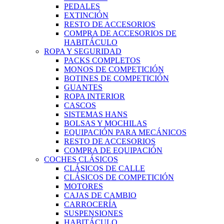
PEDALES
EXTINCIÓN
RESTO DE ACCESORIOS
COMPRA DE ACCESORIOS DE
HABITÁCULO
ROPA Y SEGURIDAD
PACKS COMPLETOS
MONOS DE COMPETICIÓN
BOTINES DE COMPETICIÓN
GUANTES
ROPA INTERIOR
CASCOS
SISTEMAS HANS
BOLSAS Y MOCHILAS
EQUIPACIÓN PARA MECÁNICOS
RESTO DE ACCESORIOS
COMPRA DE EQUIPACIÓN
COCHES CLÁSICOS
CLÁSICOS DE CALLE
CLÁSICOS DE COMPETICIÓN
MOTORES
CAJAS DE CAMBIO
CARROCERÍA
SUSPENSIONES
HABITÁCULO