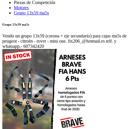
Motores
Grupo 13x59 ma5s
Grupo 13x59 ma5s
Vendo un grupo 13x59 (corona + eje secundario) para cajas ma5s de
peugeot - citroën - rover - mini one. fix206_@hotmail.es telf. y
whatsapp.- 607342420