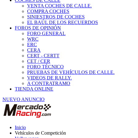
COCHES DE CALLE
VENTA COCHES DE CALLE.
COMPRA COCHES
SINIESTROS DE COCHES
EL BAÚL DE LOS RECUERDOS
FOROS DE OPINIÓN
FORO GENERAL
WRC
ERC
CERA
CERT - CERTT
CET / CER
FORO TÉCNICO
PRUEBAS DE VEHÍCULOS DE CALLE.
VIDEOS DE RALLY.
A CONTRATRAMO
TIENDA ONLINE
NUEVO ANUNCIO
Inicio
Vehículos de Competición