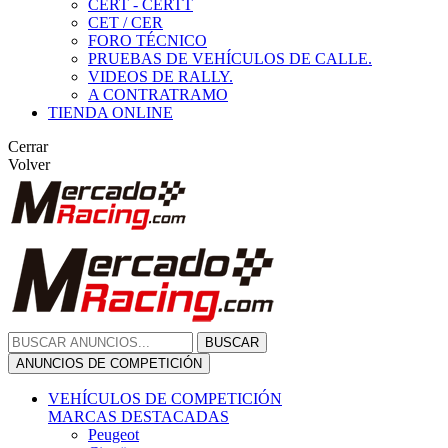
CERT - CERTT
CET / CER
FORO TÉCNICO
PRUEBAS DE VEHÍCULOS DE CALLE.
VIDEOS DE RALLY.
A CONTRATRAMO
TIENDA ONLINE
Cerrar
Volver
BUSCAR
ANUNCIOS DE COMPETICIÓN
VEHÍCULOS DE COMPETICIÓN
MARCAS DESTACADAS
Peugeot