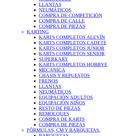
LLANTAS
NEUMÁTICOS
COMPRA DE COMPETICIÓN
COMPRA DE CALLE
COMPRA DE PIEZAS
KARTING
KARTS COMPLETOS ALEVÍN
KARTS COMPLETOS CADETE
KARTS COMPLETOS JUNIOR
KARTS COMPLETOS SENIOR
SUPERKART
KARTS COMPLETOS HOBBYE
MECANICA
CHASIS Y REPUESTOS
FRENOS
LLANTAS
NEUMÁTICOS
EQUIPACIÓN ADULTOS
EQUIPACIÓN NIÑOS
RESTO DE PIEZAS
REMOLQUES
COMPRA DE KARTS
COMPRA DE PIEZAS
FÓRMULAS, CM Y BARQUETAS.
BARQUETAS