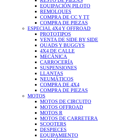
RESTO DE PIEZAS
EQUIPACIÓN PILOTO
REMOLQUES
COMPRA DE CC Y TT
COMPRA DE PIEZAS
ESPECIAL 4X4 Y OFFROAD
PROTOTIPOS
VENTA DE SIDE BY SIDE
QUADS Y BUGGYS
4X4 DE CALLE
MECÁNICA
CARROCERÍA
SUSPENSIONES
LLANTAS
NEUMÁTICOS
COMPRA DE 4X4
COMPRA DE PIEZAS
MOTOS
MOTOS DE CIRCUITO
MOTOS OFFROAD
MOTOS R
MOTOS DE CARRETERA
SCOOTERS
DESPIECES
EQUIPAMIENTO