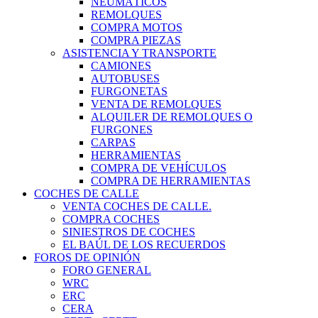
NEUMÁTICOS
REMOLQUES
COMPRA MOTOS
COMPRA PIEZAS
ASISTENCIA Y TRANSPORTE
CAMIONES
AUTOBUSES
FURGONETAS
VENTA DE REMOLQUES
ALQUILER DE REMOLQUES O
FURGONES
CARPAS
HERRAMIENTAS
COMPRA DE VEHÍCULOS
COMPRA DE HERRAMIENTAS
COCHES DE CALLE
VENTA COCHES DE CALLE.
COMPRA COCHES
SINIESTROS DE COCHES
EL BAÚL DE LOS RECUERDOS
FOROS DE OPINIÓN
FORO GENERAL
WRC
ERC
CERA