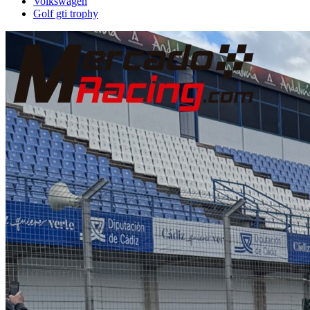
Volkswagen
Golf gti trophy