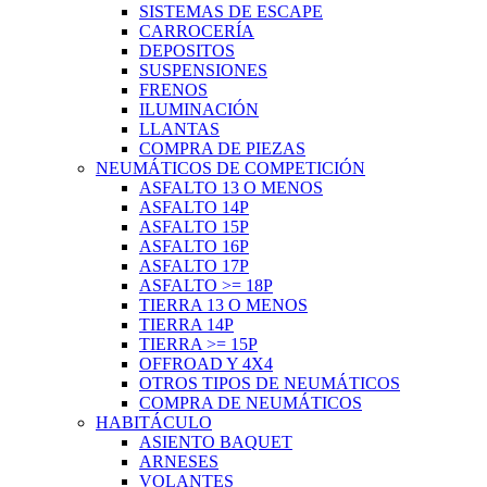
SISTEMAS DE ESCAPE
CARROCERÍA
DEPOSITOS
SUSPENSIONES
FRENOS
ILUMINACIÓN
LLANTAS
COMPRA DE PIEZAS
NEUMÁTICOS DE COMPETICIÓN
ASFALTO 13 O MENOS
ASFALTO 14P
ASFALTO 15P
ASFALTO 16P
ASFALTO 17P
ASFALTO >= 18P
TIERRA 13 O MENOS
TIERRA 14P
TIERRA >= 15P
OFFROAD Y 4X4
OTROS TIPOS DE NEUMÁTICOS
COMPRA DE NEUMÁTICOS
HABITÁCULO
ASIENTO BAQUET
ARNESES
VOLANTES