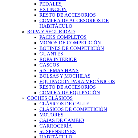
PEDALES
EXTINCIÓN
RESTO DE ACCESORIOS
COMPRA DE ACCESORIOS DE
HABITÁCULO
ROPA Y SEGURIDAD
PACKS COMPLETOS
MONOS DE COMPETICIÓN
BOTINES DE COMPETICIÓN
GUANTES
ROPA INTERIOR
CASCOS
SISTEMAS HANS
BOLSAS Y MOCHILAS
EQUIPACIÓN PARA MECÁNICOS
RESTO DE ACCESORIOS
COMPRA DE EQUIPACIÓN
COCHES CLÁSICOS
CLÁSICOS DE CALLE
CLÁSICOS DE COMPETICIÓN
MOTORES
CAJAS DE CAMBIO
CARROCERÍA
SUSPENSIONES
HABITÁCULO