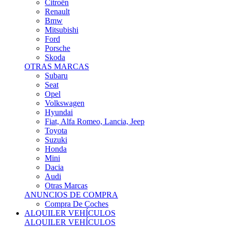
Citroën
Renault
Bmw
Mitsubishi
Ford
Porsche
Skoda
OTRAS MARCAS
Subaru
Seat
Opel
Volkswagen
Hyundai
Fiat, Alfa Romeo, Lancia, Jeep
Toyota
Suzuki
Honda
Mini
Dacia
Audi
Otras Marcas
ANUNCIOS DE COMPRA
Compra De Coches
ALQUILER VEHÍCULOS
ALQUILER VEHÍCULOS