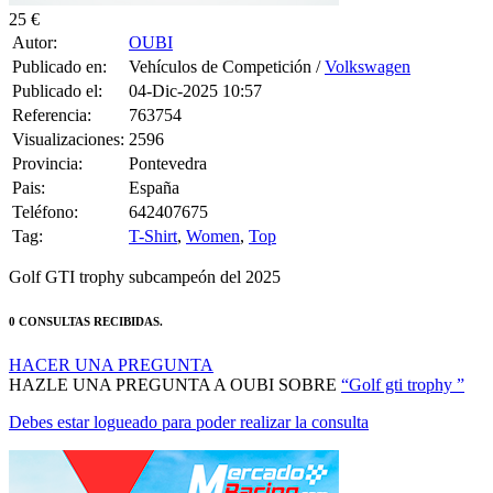
25 €
Autor:
OUBI
Publicado en:
Vehículos de Competición /
Volkswagen
Publicado el:
04-Dic-2025 10:57
Referencia:
763754
Visualizaciones:
2596
Provincia:
Pontevedra
Pais:
España
Teléfono:
642407675
Tag:
T-Shirt
,
Women
,
Top
Golf GTI trophy subcampeón del 2025
0 CONSULTAS RECIBIDAS.
HACER UNA PREGUNTA
HAZLE UNA PREGUNTA A OUBI SOBRE
“Golf gti trophy ”
Debes estar logueado para poder realizar la consulta