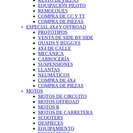
RESTO DE PIEZAS
EQUIPACIÓN PILOTO
REMOLQUES
COMPRA DE CC Y TT
COMPRA DE PIEZAS
ESPECIAL 4X4 Y OFFROAD
PROTOTIPOS
VENTA DE SIDE BY SIDE
QUADS Y BUGGYS
4X4 DE CALLE
MECÁNICA
CARROCERÍA
SUSPENSIONES
LLANTAS
NEUMÁTICOS
COMPRA DE 4X4
COMPRA DE PIEZAS
MOTOS
MOTOS DE CIRCUITO
MOTOS OFFROAD
MOTOS R
MOTOS DE CARRETERA
SCOOTERS
DESPIECES
EQUIPAMIENTO