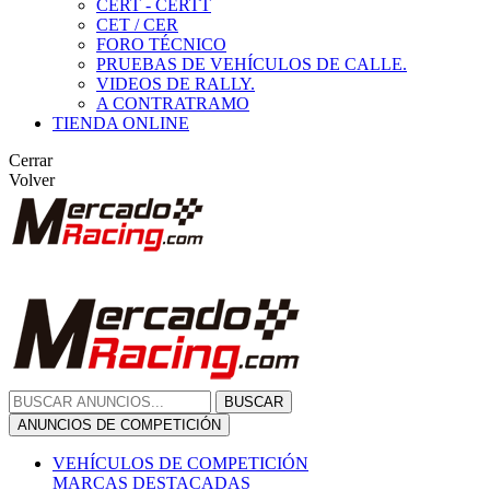
CERT - CERTT
CET / CER
FORO TÉCNICO
PRUEBAS DE VEHÍCULOS DE CALLE.
VIDEOS DE RALLY.
A CONTRATRAMO
TIENDA ONLINE
Cerrar
Volver
BUSCAR
ANUNCIOS DE COMPETICIÓN
VEHÍCULOS DE COMPETICIÓN
MARCAS DESTACADAS
Peugeot