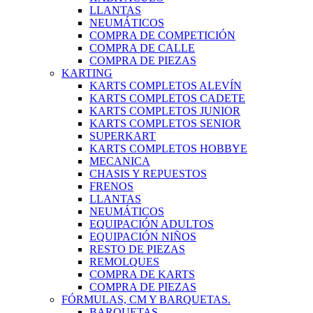
LLANTAS
NEUMÁTICOS
COMPRA DE COMPETICIÓN
COMPRA DE CALLE
COMPRA DE PIEZAS
KARTING
KARTS COMPLETOS ALEVÍN
KARTS COMPLETOS CADETE
KARTS COMPLETOS JUNIOR
KARTS COMPLETOS SENIOR
SUPERKART
KARTS COMPLETOS HOBBYE
MECANICA
CHASIS Y REPUESTOS
FRENOS
LLANTAS
NEUMÁTICOS
EQUIPACIÓN ADULTOS
EQUIPACIÓN NIÑOS
RESTO DE PIEZAS
REMOLQUES
COMPRA DE KARTS
COMPRA DE PIEZAS
FÓRMULAS, CM Y BARQUETAS.
BARQUETAS