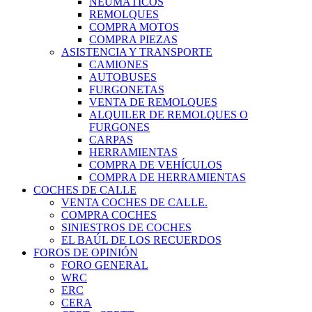
NEUMÁTICOS
REMOLQUES
COMPRA MOTOS
COMPRA PIEZAS
ASISTENCIA Y TRANSPORTE
CAMIONES
AUTOBUSES
FURGONETAS
VENTA DE REMOLQUES
ALQUILER DE REMOLQUES O
FURGONES
CARPAS
HERRAMIENTAS
COMPRA DE VEHÍCULOS
COMPRA DE HERRAMIENTAS
COCHES DE CALLE
VENTA COCHES DE CALLE.
COMPRA COCHES
SINIESTROS DE COCHES
EL BAÚL DE LOS RECUERDOS
FOROS DE OPINIÓN
FORO GENERAL
WRC
ERC
CERA