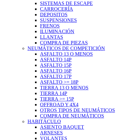
SISTEMAS DE ESCAPE
CARROCERÍA
DEPOSITOS
SUSPENSIONES
FRENOS
ILUMINACIÓN
LLANTAS
COMPRA DE PIEZAS
NEUMÁTICOS DE COMPETICIÓN
ASFALTO 13 O MENOS
ASFALTO 14P
ASFALTO 15P
ASFALTO 16P
ASFALTO 17P
ASFALTO >= 18P
TIERRA 13 O MENOS
TIERRA 14P
TIERRA >= 15P
OFFROAD Y 4X4
OTROS TIPOS DE NEUMÁTICOS
COMPRA DE NEUMÁTICOS
HABITÁCULO
ASIENTO BAQUET
ARNESES
VOLANTES