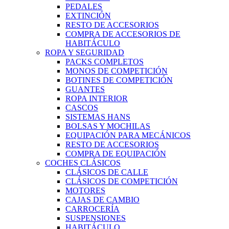
PEDALES
EXTINCIÓN
RESTO DE ACCESORIOS
COMPRA DE ACCESORIOS DE
HABITÁCULO
ROPA Y SEGURIDAD
PACKS COMPLETOS
MONOS DE COMPETICIÓN
BOTINES DE COMPETICIÓN
GUANTES
ROPA INTERIOR
CASCOS
SISTEMAS HANS
BOLSAS Y MOCHILAS
EQUIPACIÓN PARA MECÁNICOS
RESTO DE ACCESORIOS
COMPRA DE EQUIPACIÓN
COCHES CLÁSICOS
CLÁSICOS DE CALLE
CLÁSICOS DE COMPETICIÓN
MOTORES
CAJAS DE CAMBIO
CARROCERÍA
SUSPENSIONES
HABITÁCULO