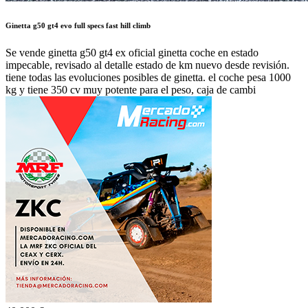
Ginetta g50 gt4 evo full specs fast hill climb
Se vende ginetta g50 gt4 ex oficial ginetta coche en estado
impecable, revisado al detalle estado de km nuevo desde revisión.
tiene todas las evoluciones posibles de ginetta. el coche pesa 1000
kg y tiene 350 cv muy potente para el peso, caja de cambi
40.000 €