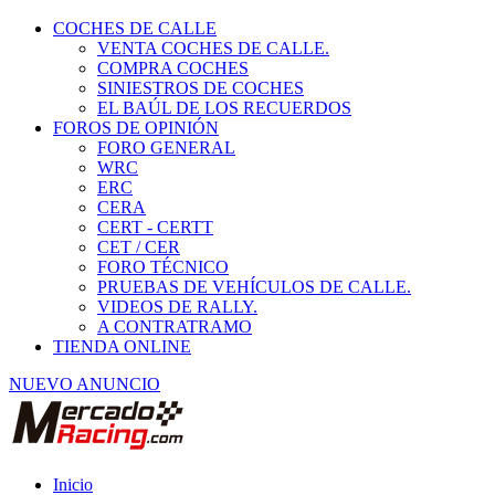
COCHES DE CALLE
VENTA COCHES DE CALLE.
COMPRA COCHES
SINIESTROS DE COCHES
EL BAÚL DE LOS RECUERDOS
FOROS DE OPINIÓN
FORO GENERAL
WRC
ERC
CERA
CERT - CERTT
CET / CER
FORO TÉCNICO
PRUEBAS DE VEHÍCULOS DE CALLE.
VIDEOS DE RALLY.
A CONTRATRAMO
TIENDA ONLINE
NUEVO ANUNCIO
Inicio
Vehículos de Competición