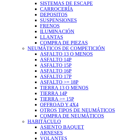
SISTEMAS DE ESCAPE
CARROCERÍA
DEPOSITOS
SUSPENSIONES
FRENOS
ILUMINACIÓN
LLANTAS
COMPRA DE PIEZAS
NEUMÁTICOS DE COMPETICIÓN
ASFALTO 13 O MENOS
ASFALTO 14P
ASFALTO 15P
ASFALTO 16P
ASFALTO 17P
ASFALTO >= 18P
TIERRA 13 O MENOS
TIERRA 14P
TIERRA >= 15P
OFFROAD Y 4X4
OTROS TIPOS DE NEUMÁTICOS
COMPRA DE NEUMÁTICOS
HABITÁCULO
ASIENTO BAQUET
ARNESES
VOLANTES