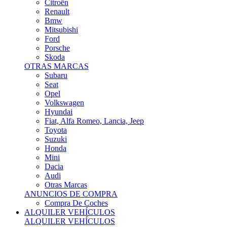
Citroën
Renault
Bmw
Mitsubishi
Ford
Porsche
Skoda
OTRAS MARCAS
Subaru
Seat
Opel
Volkswagen
Hyundai
Fiat, Alfa Romeo, Lancia, Jeep
Toyota
Suzuki
Honda
Mini
Dacia
Audi
Otras Marcas
ANUNCIOS DE COMPRA
Compra De Coches
ALQUILER VEHÍCULOS
ALQUILER VEHÍCULOS