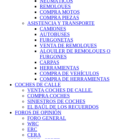
NEUMÁTICOS
REMOLQUES
COMPRA MOTOS
COMPRA PIEZAS
ASISTENCIA Y TRANSPORTE
CAMIONES
AUTOBUSES
FURGONETAS
VENTA DE REMOLQUES
ALQUILER DE REMOLQUES O
FURGONES
CARPAS
HERRAMIENTAS
COMPRA DE VEHÍCULOS
COMPRA DE HERRAMIENTAS
COCHES DE CALLE
VENTA COCHES DE CALLE.
COMPRA COCHES
SINIESTROS DE COCHES
EL BAÚL DE LOS RECUERDOS
FOROS DE OPINIÓN
FORO GENERAL
WRC
ERC
CERA