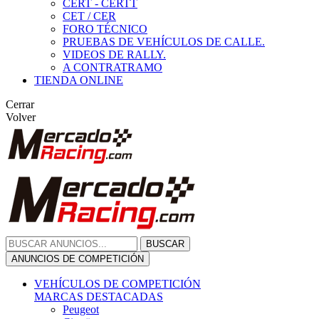
CERT - CERTT
CET / CER
FORO TÉCNICO
PRUEBAS DE VEHÍCULOS DE CALLE.
VIDEOS DE RALLY.
A CONTRATRAMO
TIENDA ONLINE
Cerrar
Volver
BUSCAR
ANUNCIOS DE COMPETICIÓN
VEHÍCULOS DE COMPETICIÓN
MARCAS DESTACADAS
Peugeot