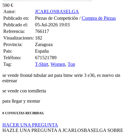
590 €
Autor:
JCARLOSBASELGA
Publicado en:
Piezas de Competición /
Compra de Piezas
Publicado el:
05-Jul-2026 19:03
Referencia:
766117
Visualizaciones:
182
Provincia:
Zaragoza
Pais:
España
Teléfono:
671521789
Tag:
T-Shirt
,
Women
,
Top
se vende frontal tubular ast para bmw serie 3 e36, es nuevo sin
estrenar
se vende con tornilleria
para llegar y montar
0 CONSULTAS RECIBIDAS.
HACER UNA PREGUNTA
HAZLE UNA PREGUNTA A JCARLOSBASELGA SOBRE