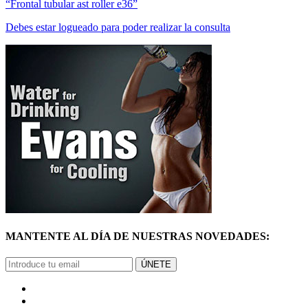
“Frontal tubular ast roller e36”
Debes estar logueado para poder realizar la consulta
MANTENTE AL DÍA DE NUESTRAS NOVEDADES:
ÚNETE