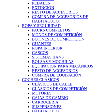
PEDALES
EXTINCIÓN
RESTO DE ACCESORIOS
COMPRA DE ACCESORIOS DE
HABITÁCULO
ROPA Y SEGURIDAD
PACKS COMPLETOS
MONOS DE COMPETICIÓN
BOTINES DE COMPETICIÓN
GUANTES
ROPA INTERIOR
CASCOS
SISTEMAS HANS
BOLSAS Y MOCHILAS
EQUIPACIÓN PARA MECÁNICOS
RESTO DE ACCESORIOS
COMPRA DE EQUIPACIÓN
COCHES CLÁSICOS
CLÁSICOS DE CALLE
CLÁSICOS DE COMPETICIÓN
MOTORES
CAJAS DE CAMBIO
CARROCERÍA
SUSPENSIONES
HABITÁCULO