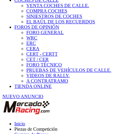
COCHES DE CALLE
VENTA COCHES DE CALLE.
COMPRA COCHES
SINIESTROS DE COCHES
EL BAÚL DE LOS RECUERDOS
FOROS DE OPINIÓN
FORO GENERAL
WRC
ERC
CERA
CERT - CERTT
CET / CER
FORO TÉCNICO
PRUEBAS DE VEHÍCULOS DE CALLE.
VIDEOS DE RALLY.
A CONTRATRAMO
TIENDA ONLINE
NUEVO ANUNCIO
Inicio
Piezas de Competición