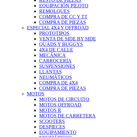
RESTO DE PIEZAS
EQUIPACIÓN PILOTO
REMOLQUES
COMPRA DE CC Y TT
COMPRA DE PIEZAS
ESPECIAL 4X4 Y OFFROAD
PROTOTIPOS
VENTA DE SIDE BY SIDE
QUADS Y BUGGYS
4X4 DE CALLE
MECÁNICA
CARROCERÍA
SUSPENSIONES
LLANTAS
NEUMÁTICOS
COMPRA DE 4X4
COMPRA DE PIEZAS
MOTOS
MOTOS DE CIRCUITO
MOTOS OFFROAD
MOTOS R
MOTOS DE CARRETERA
SCOOTERS
DESPIECES
EQUIPAMIENTO