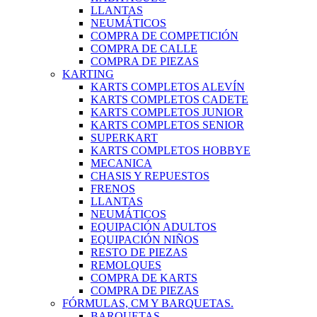
LLANTAS
NEUMÁTICOS
COMPRA DE COMPETICIÓN
COMPRA DE CALLE
COMPRA DE PIEZAS
KARTING
KARTS COMPLETOS ALEVÍN
KARTS COMPLETOS CADETE
KARTS COMPLETOS JUNIOR
KARTS COMPLETOS SENIOR
SUPERKART
KARTS COMPLETOS HOBBYE
MECANICA
CHASIS Y REPUESTOS
FRENOS
LLANTAS
NEUMÁTICOS
EQUIPACIÓN ADULTOS
EQUIPACIÓN NIÑOS
RESTO DE PIEZAS
REMOLQUES
COMPRA DE KARTS
COMPRA DE PIEZAS
FÓRMULAS, CM Y BARQUETAS.
BARQUETAS