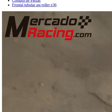
Compra de Piezas
Frontal tubular ast roller e36