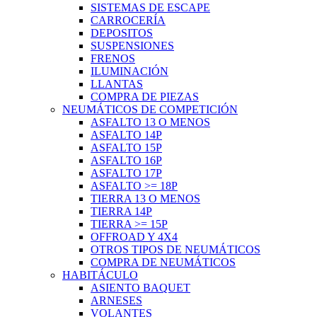
SISTEMAS DE ESCAPE
CARROCERÍA
DEPOSITOS
SUSPENSIONES
FRENOS
ILUMINACIÓN
LLANTAS
COMPRA DE PIEZAS
NEUMÁTICOS DE COMPETICIÓN
ASFALTO 13 O MENOS
ASFALTO 14P
ASFALTO 15P
ASFALTO 16P
ASFALTO 17P
ASFALTO >= 18P
TIERRA 13 O MENOS
TIERRA 14P
TIERRA >= 15P
OFFROAD Y 4X4
OTROS TIPOS DE NEUMÁTICOS
COMPRA DE NEUMÁTICOS
HABITÁCULO
ASIENTO BAQUET
ARNESES
VOLANTES