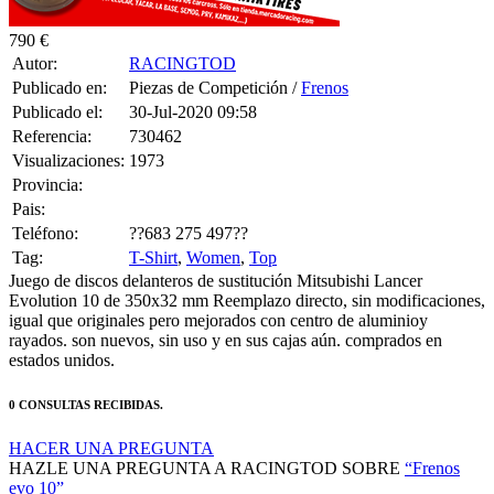
790 €
Autor:
RACINGTOD
Publicado en:
Piezas de Competición /
Frenos
Publicado el:
30-Jul-2020 09:58
Referencia:
730462
Visualizaciones:
1973
Provincia:
Pais:
Teléfono:
??683 275 497??
Tag:
T-Shirt
,
Women
,
Top
Juego de discos delanteros de sustitución Mitsubishi Lancer
Evolution 10 de 350x32 mm Reemplazo directo, sin modificaciones,
igual que originales pero mejorados con centro de aluminioy
rayados. son nuevos, sin uso y en sus cajas aún. comprados en
estados unidos.
0 CONSULTAS RECIBIDAS.
HACER UNA PREGUNTA
HAZLE UNA PREGUNTA A RACINGTOD SOBRE
“Frenos
evo 10”