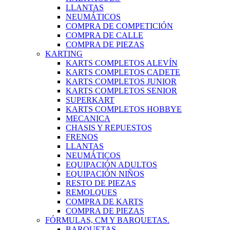
LLANTAS
NEUMÁTICOS
COMPRA DE COMPETICIÓN
COMPRA DE CALLE
COMPRA DE PIEZAS
KARTING
KARTS COMPLETOS ALEVÍN
KARTS COMPLETOS CADETE
KARTS COMPLETOS JUNIOR
KARTS COMPLETOS SENIOR
SUPERKART
KARTS COMPLETOS HOBBYE
MECANICA
CHASIS Y REPUESTOS
FRENOS
LLANTAS
NEUMÁTICOS
EQUIPACIÓN ADULTOS
EQUIPACIÓN NIÑOS
RESTO DE PIEZAS
REMOLQUES
COMPRA DE KARTS
COMPRA DE PIEZAS
FÓRMULAS, CM Y BARQUETAS.
BARQUETAS