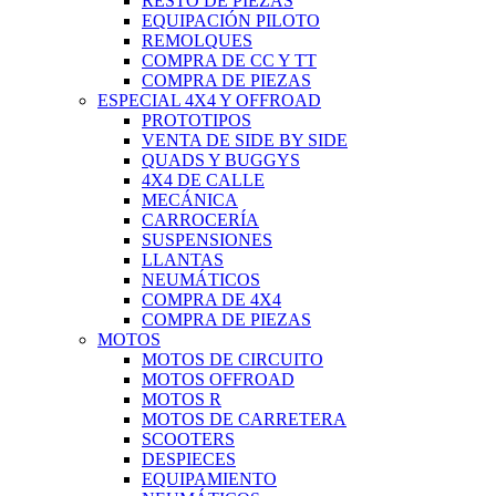
RESTO DE PIEZAS
EQUIPACIÓN PILOTO
REMOLQUES
COMPRA DE CC Y TT
COMPRA DE PIEZAS
ESPECIAL 4X4 Y OFFROAD
PROTOTIPOS
VENTA DE SIDE BY SIDE
QUADS Y BUGGYS
4X4 DE CALLE
MECÁNICA
CARROCERÍA
SUSPENSIONES
LLANTAS
NEUMÁTICOS
COMPRA DE 4X4
COMPRA DE PIEZAS
MOTOS
MOTOS DE CIRCUITO
MOTOS OFFROAD
MOTOS R
MOTOS DE CARRETERA
SCOOTERS
DESPIECES
EQUIPAMIENTO