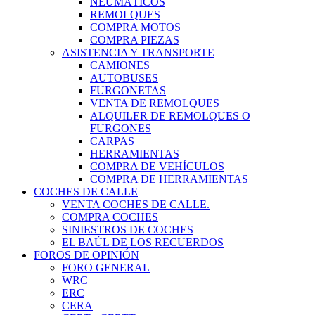
NEUMÁTICOS
REMOLQUES
COMPRA MOTOS
COMPRA PIEZAS
ASISTENCIA Y TRANSPORTE
CAMIONES
AUTOBUSES
FURGONETAS
VENTA DE REMOLQUES
ALQUILER DE REMOLQUES O
FURGONES
CARPAS
HERRAMIENTAS
COMPRA DE VEHÍCULOS
COMPRA DE HERRAMIENTAS
COCHES DE CALLE
VENTA COCHES DE CALLE.
COMPRA COCHES
SINIESTROS DE COCHES
EL BAÚL DE LOS RECUERDOS
FOROS DE OPINIÓN
FORO GENERAL
WRC
ERC
CERA