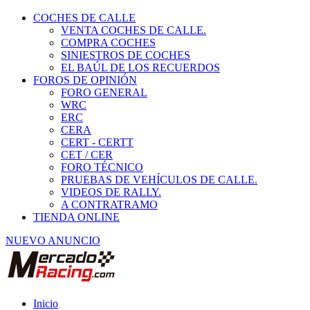
COCHES DE CALLE
VENTA COCHES DE CALLE.
COMPRA COCHES
SINIESTROS DE COCHES
EL BAÚL DE LOS RECUERDOS
FOROS DE OPINIÓN
FORO GENERAL
WRC
ERC
CERA
CERT - CERTT
CET / CER
FORO TÉCNICO
PRUEBAS DE VEHÍCULOS DE CALLE.
VIDEOS DE RALLY.
A CONTRATRAMO
TIENDA ONLINE
NUEVO ANUNCIO
Inicio
Piezas de Competición