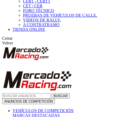
CERT - CERTT
CET / CER
FORO TÉCNICO
PRUEBAS DE VEHÍCULOS DE CALLE.
VIDEOS DE RALLY.
A CONTRATRAMO
TIENDA ONLINE
Cerrar
Volver
BUSCAR
ANUNCIOS DE COMPETICIÓN
VEHÍCULOS DE COMPETICIÓN
MARCAS DESTACADAS
Peugeot