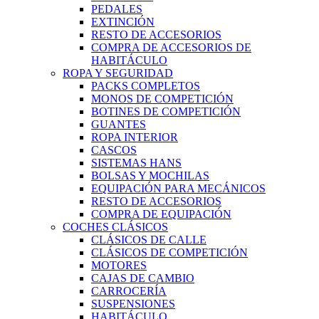
PEDALES
EXTINCIÓN
RESTO DE ACCESORIOS
COMPRA DE ACCESORIOS DE
HABITÁCULO
ROPA Y SEGURIDAD
PACKS COMPLETOS
MONOS DE COMPETICIÓN
BOTINES DE COMPETICIÓN
GUANTES
ROPA INTERIOR
CASCOS
SISTEMAS HANS
BOLSAS Y MOCHILAS
EQUIPACIÓN PARA MECÁNICOS
RESTO DE ACCESORIOS
COMPRA DE EQUIPACIÓN
COCHES CLÁSICOS
CLÁSICOS DE CALLE
CLÁSICOS DE COMPETICIÓN
MOTORES
CAJAS DE CAMBIO
CARROCERÍA
SUSPENSIONES
HABITÁCULO