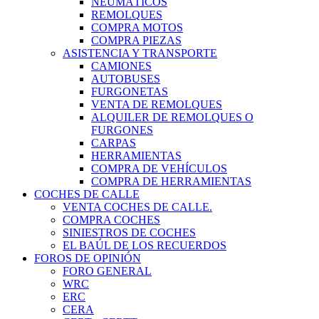
NEUMÁTICOS
REMOLQUES
COMPRA MOTOS
COMPRA PIEZAS
ASISTENCIA Y TRANSPORTE
CAMIONES
AUTOBUSES
FURGONETAS
VENTA DE REMOLQUES
ALQUILER DE REMOLQUES O
FURGONES
CARPAS
HERRAMIENTAS
COMPRA DE VEHÍCULOS
COMPRA DE HERRAMIENTAS
COCHES DE CALLE
VENTA COCHES DE CALLE.
COMPRA COCHES
SINIESTROS DE COCHES
EL BAÚL DE LOS RECUERDOS
FOROS DE OPINIÓN
FORO GENERAL
WRC
ERC
CERA