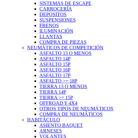
SISTEMAS DE ESCAPE
CARROCERÍA
DEPOSITOS
SUSPENSIONES
FRENOS
ILUMINACIÓN
LLANTAS
COMPRA DE PIEZAS
NEUMÁTICOS DE COMPETICIÓN
ASFALTO 13 O MENOS
ASFALTO 14P
ASFALTO 15P
ASFALTO 16P
ASFALTO 17P
ASFALTO >= 18P
TIERRA 13 O MENOS
TIERRA 14P
TIERRA >= 15P
OFFROAD Y 4X4
OTROS TIPOS DE NEUMÁTICOS
COMPRA DE NEUMÁTICOS
HABITÁCULO
ASIENTO BAQUET
ARNESES
VOLANTES