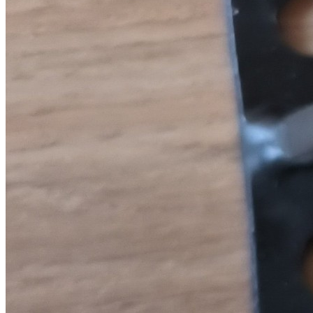
Freno de mano hidraulico con trinquete
Freno de mano hidraulico con trinquete