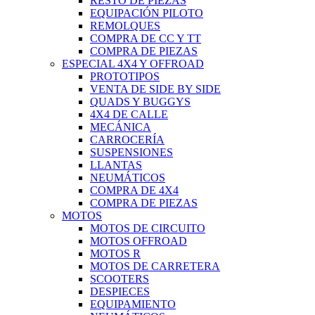
RESTO DE PIEZAS
EQUIPACIÓN PILOTO
REMOLQUES
COMPRA DE CC Y TT
COMPRA DE PIEZAS
ESPECIAL 4X4 Y OFFROAD
PROTOTIPOS
VENTA DE SIDE BY SIDE
QUADS Y BUGGYS
4X4 DE CALLE
MECÁNICA
CARROCERÍA
SUSPENSIONES
LLANTAS
NEUMÁTICOS
COMPRA DE 4X4
COMPRA DE PIEZAS
MOTOS
MOTOS DE CIRCUITO
MOTOS OFFROAD
MOTOS R
MOTOS DE CARRETERA
SCOOTERS
DESPIECES
EQUIPAMIENTO