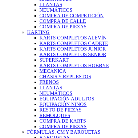
LLANTAS
NEUMÁTICOS
COMPRA DE COMPETICIÓN
COMPRA DE CALLE
COMPRA DE PIEZAS
KARTING
KARTS COMPLETOS ALEVÍN
KARTS COMPLETOS CADETE
KARTS COMPLETOS JUNIOR
KARTS COMPLETOS SENIOR
SUPERKART
KARTS COMPLETOS HOBBYE
MECANICA
CHASIS Y REPUESTOS
FRENOS
LLANTAS
NEUMÁTICOS
EQUIPACIÓN ADULTOS
EQUIPACIÓN NIÑOS
RESTO DE PIEZAS
REMOLQUES
COMPRA DE KARTS
COMPRA DE PIEZAS
FÓRMULAS, CM Y BARQUETAS.
BARQUETAS