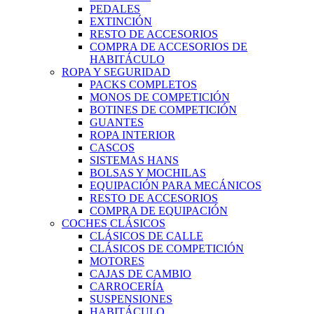
PEDALES
EXTINCIÓN
RESTO DE ACCESORIOS
COMPRA DE ACCESORIOS DE
HABITÁCULO
ROPA Y SEGURIDAD
PACKS COMPLETOS
MONOS DE COMPETICIÓN
BOTINES DE COMPETICIÓN
GUANTES
ROPA INTERIOR
CASCOS
SISTEMAS HANS
BOLSAS Y MOCHILAS
EQUIPACIÓN PARA MECÁNICOS
RESTO DE ACCESORIOS
COMPRA DE EQUIPACIÓN
COCHES CLÁSICOS
CLÁSICOS DE CALLE
CLÁSICOS DE COMPETICIÓN
MOTORES
CAJAS DE CAMBIO
CARROCERÍA
SUSPENSIONES
HABITÁCULO