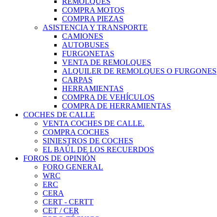
REMOLQUES
COMPRA MOTOS
COMPRA PIEZAS
ASISTENCIA Y TRANSPORTE
CAMIONES
AUTOBUSES
FURGONETAS
VENTA DE REMOLQUES
ALQUILER DE REMOLQUES O FURGONES
CARPAS
HERRAMIENTAS
COMPRA DE VEHÍCULOS
COMPRA DE HERRAMIENTAS
COCHES DE CALLE
VENTA COCHES DE CALLE.
COMPRA COCHES
SINIESTROS DE COCHES
EL BAÚL DE LOS RECUERDOS
FOROS DE OPINIÓN
FORO GENERAL
WRC
ERC
CERA
CERT - CERTT
CET / CER