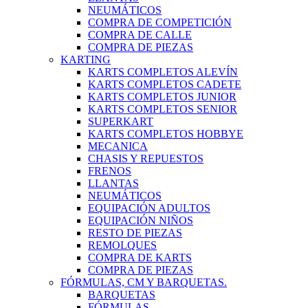
NEUMÁTICOS
COMPRA DE COMPETICIÓN
COMPRA DE CALLE
COMPRA DE PIEZAS
KARTING
KARTS COMPLETOS ALEVÍN
KARTS COMPLETOS CADETE
KARTS COMPLETOS JUNIOR
KARTS COMPLETOS SENIOR
SUPERKART
KARTS COMPLETOS HOBBYE
MECANICA
CHASIS Y REPUESTOS
FRENOS
LLANTAS
NEUMÁTICOS
EQUIPACIÓN ADULTOS
EQUIPACIÓN NIÑOS
RESTO DE PIEZAS
REMOLQUES
COMPRA DE KARTS
COMPRA DE PIEZAS
FÓRMULAS, CM Y BARQUETAS.
BARQUETAS
FÓRMULAS