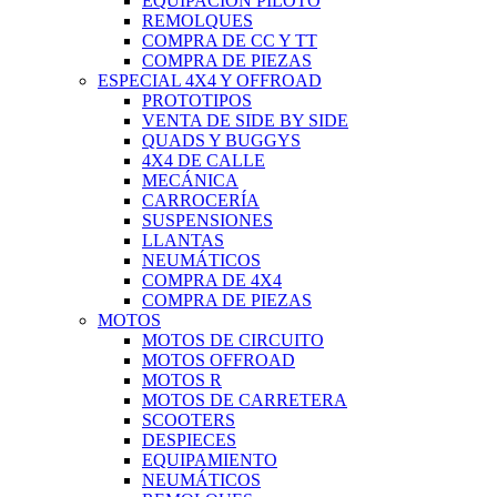
EQUIPACIÓN PILOTO
REMOLQUES
COMPRA DE CC Y TT
COMPRA DE PIEZAS
ESPECIAL 4X4 Y OFFROAD
PROTOTIPOS
VENTA DE SIDE BY SIDE
QUADS Y BUGGYS
4X4 DE CALLE
MECÁNICA
CARROCERÍA
SUSPENSIONES
LLANTAS
NEUMÁTICOS
COMPRA DE 4X4
COMPRA DE PIEZAS
MOTOS
MOTOS DE CIRCUITO
MOTOS OFFROAD
MOTOS R
MOTOS DE CARRETERA
SCOOTERS
DESPIECES
EQUIPAMIENTO
NEUMÁTICOS