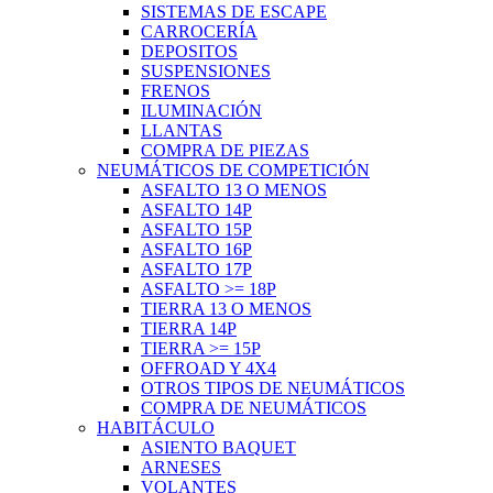
SISTEMAS DE ESCAPE
CARROCERÍA
DEPOSITOS
SUSPENSIONES
FRENOS
ILUMINACIÓN
LLANTAS
COMPRA DE PIEZAS
NEUMÁTICOS DE COMPETICIÓN
ASFALTO 13 O MENOS
ASFALTO 14P
ASFALTO 15P
ASFALTO 16P
ASFALTO 17P
ASFALTO >= 18P
TIERRA 13 O MENOS
TIERRA 14P
TIERRA >= 15P
OFFROAD Y 4X4
OTROS TIPOS DE NEUMÁTICOS
COMPRA DE NEUMÁTICOS
HABITÁCULO
ASIENTO BAQUET
ARNESES
VOLANTES