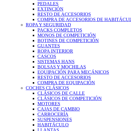
PEDALES
EXTINCIÓN
RESTO DE ACCESORIOS
COMPRA DE ACCESORIOS DE HABITÁCU
ROPA Y SEGURIDAD
PACKS COMPLETOS
MONOS DE COMPETICIÓN
BOTINES DE COMPETICIÓN
GUANTES
ROPA INTERIOR
CASCOS
SISTEMAS HANS
BOLSAS Y MOCHILAS
EQUIPACIÓN PARA MECÁNICOS
RESTO DE ACCESORIOS
COMPRA DE EQUIPACIÓN
COCHES CLÁSICOS
CLÁSICOS DE CALLE
CLÁSICOS DE COMPETICIÓN
MOTORES
CAJAS DE CAMBIO
CARROCERÍA
SUSPENSIONES
HABITÁCULO
LLANTAS