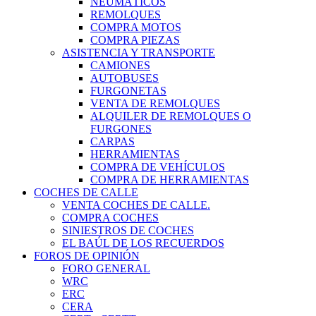
NEUMÁTICOS
REMOLQUES
COMPRA MOTOS
COMPRA PIEZAS
ASISTENCIA Y TRANSPORTE
CAMIONES
AUTOBUSES
FURGONETAS
VENTA DE REMOLQUES
ALQUILER DE REMOLQUES O
FURGONES
CARPAS
HERRAMIENTAS
COMPRA DE VEHÍCULOS
COMPRA DE HERRAMIENTAS
COCHES DE CALLE
VENTA COCHES DE CALLE.
COMPRA COCHES
SINIESTROS DE COCHES
EL BAÚL DE LOS RECUERDOS
FOROS DE OPINIÓN
FORO GENERAL
WRC
ERC
CERA