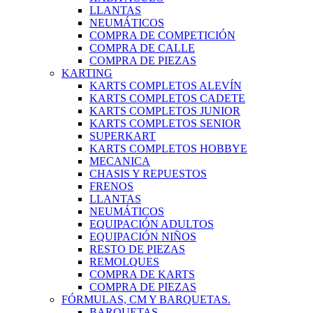
LLANTAS
NEUMÁTICOS
COMPRA DE COMPETICIÓN
COMPRA DE CALLE
COMPRA DE PIEZAS
KARTING
KARTS COMPLETOS ALEVÍN
KARTS COMPLETOS CADETE
KARTS COMPLETOS JUNIOR
KARTS COMPLETOS SENIOR
SUPERKART
KARTS COMPLETOS HOBBYE
MECANICA
CHASIS Y REPUESTOS
FRENOS
LLANTAS
NEUMÁTICOS
EQUIPACIÓN ADULTOS
EQUIPACIÓN NIÑOS
RESTO DE PIEZAS
REMOLQUES
COMPRA DE KARTS
COMPRA DE PIEZAS
FÓRMULAS, CM Y BARQUETAS.
BARQUETAS