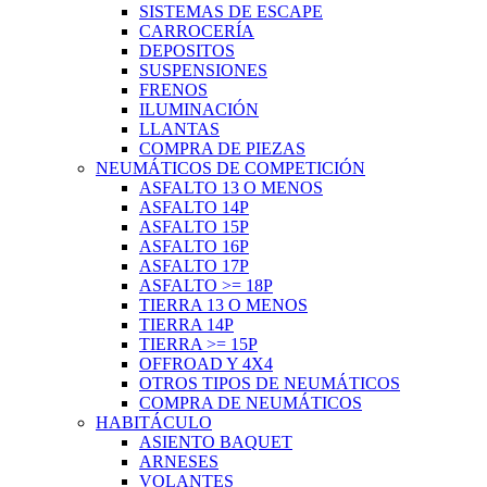
SISTEMAS DE ESCAPE
CARROCERÍA
DEPOSITOS
SUSPENSIONES
FRENOS
ILUMINACIÓN
LLANTAS
COMPRA DE PIEZAS
NEUMÁTICOS DE COMPETICIÓN
ASFALTO 13 O MENOS
ASFALTO 14P
ASFALTO 15P
ASFALTO 16P
ASFALTO 17P
ASFALTO >= 18P
TIERRA 13 O MENOS
TIERRA 14P
TIERRA >= 15P
OFFROAD Y 4X4
OTROS TIPOS DE NEUMÁTICOS
COMPRA DE NEUMÁTICOS
HABITÁCULO
ASIENTO BAQUET
ARNESES
VOLANTES