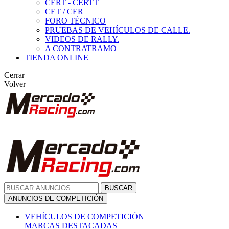
CERT - CERTT
CET / CER
FORO TÉCNICO
PRUEBAS DE VEHÍCULOS DE CALLE.
VIDEOS DE RALLY.
A CONTRATRAMO
TIENDA ONLINE
Cerrar
Volver
BUSCAR
ANUNCIOS DE COMPETICIÓN
VEHÍCULOS DE COMPETICIÓN
MARCAS DESTACADAS
Peugeot