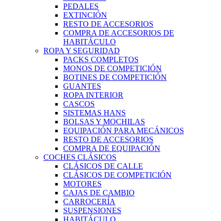
PEDALES
EXTINCIÓN
RESTO DE ACCESORIOS
COMPRA DE ACCESORIOS DE
HABITÁCULO
ROPA Y SEGURIDAD
PACKS COMPLETOS
MONOS DE COMPETICIÓN
BOTINES DE COMPETICIÓN
GUANTES
ROPA INTERIOR
CASCOS
SISTEMAS HANS
BOLSAS Y MOCHILAS
EQUIPACIÓN PARA MECÁNICOS
RESTO DE ACCESORIOS
COMPRA DE EQUIPACIÓN
COCHES CLÁSICOS
CLÁSICOS DE CALLE
CLÁSICOS DE COMPETICIÓN
MOTORES
CAJAS DE CAMBIO
CARROCERÍA
SUSPENSIONES
HABITÁCULO