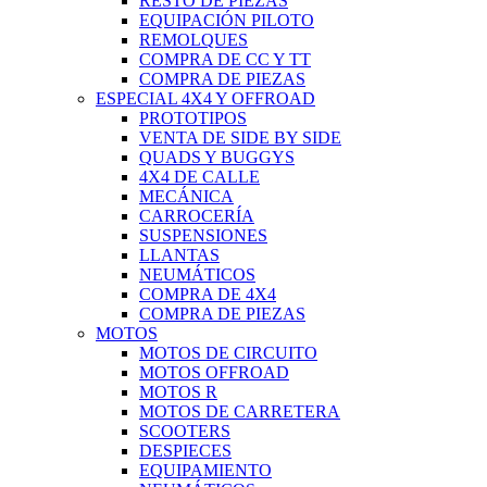
RESTO DE PIEZAS
EQUIPACIÓN PILOTO
REMOLQUES
COMPRA DE CC Y TT
COMPRA DE PIEZAS
ESPECIAL 4X4 Y OFFROAD
PROTOTIPOS
VENTA DE SIDE BY SIDE
QUADS Y BUGGYS
4X4 DE CALLE
MECÁNICA
CARROCERÍA
SUSPENSIONES
LLANTAS
NEUMÁTICOS
COMPRA DE 4X4
COMPRA DE PIEZAS
MOTOS
MOTOS DE CIRCUITO
MOTOS OFFROAD
MOTOS R
MOTOS DE CARRETERA
SCOOTERS
DESPIECES
EQUIPAMIENTO