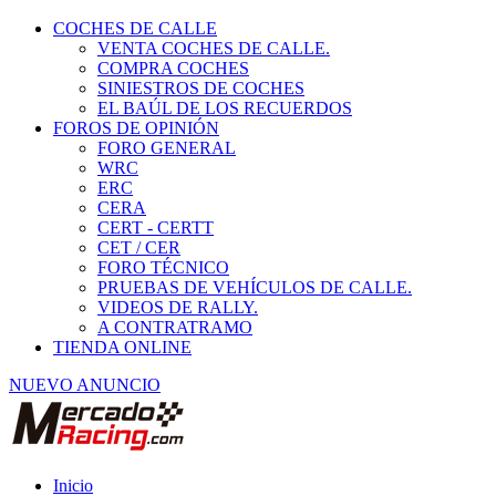
COCHES DE CALLE
VENTA COCHES DE CALLE.
COMPRA COCHES
SINIESTROS DE COCHES
EL BAÚL DE LOS RECUERDOS
FOROS DE OPINIÓN
FORO GENERAL
WRC
ERC
CERA
CERT - CERTT
CET / CER
FORO TÉCNICO
PRUEBAS DE VEHÍCULOS DE CALLE.
VIDEOS DE RALLY.
A CONTRATRAMO
TIENDA ONLINE
NUEVO ANUNCIO
Inicio
Piezas de Competición