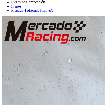
Frenos
Frenada 4 pistones bmw e36