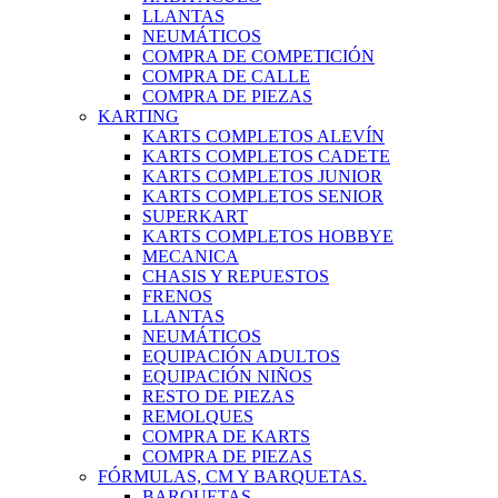
LLANTAS
NEUMÁTICOS
COMPRA DE COMPETICIÓN
COMPRA DE CALLE
COMPRA DE PIEZAS
KARTING
KARTS COMPLETOS ALEVÍN
KARTS COMPLETOS CADETE
KARTS COMPLETOS JUNIOR
KARTS COMPLETOS SENIOR
SUPERKART
KARTS COMPLETOS HOBBYE
MECANICA
CHASIS Y REPUESTOS
FRENOS
LLANTAS
NEUMÁTICOS
EQUIPACIÓN ADULTOS
EQUIPACIÓN NIÑOS
RESTO DE PIEZAS
REMOLQUES
COMPRA DE KARTS
COMPRA DE PIEZAS
FÓRMULAS, CM Y BARQUETAS.
BARQUETAS