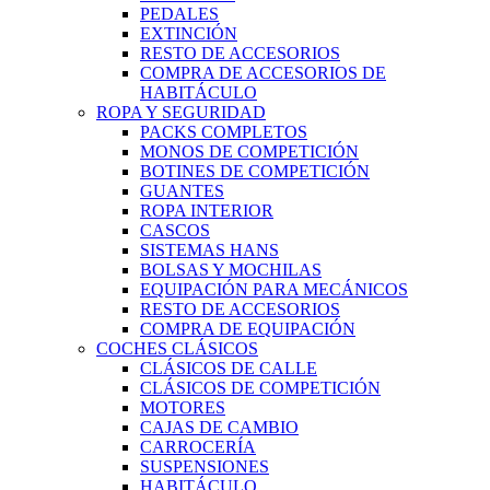
PEDALES
EXTINCIÓN
RESTO DE ACCESORIOS
COMPRA DE ACCESORIOS DE
HABITÁCULO
ROPA Y SEGURIDAD
PACKS COMPLETOS
MONOS DE COMPETICIÓN
BOTINES DE COMPETICIÓN
GUANTES
ROPA INTERIOR
CASCOS
SISTEMAS HANS
BOLSAS Y MOCHILAS
EQUIPACIÓN PARA MECÁNICOS
RESTO DE ACCESORIOS
COMPRA DE EQUIPACIÓN
COCHES CLÁSICOS
CLÁSICOS DE CALLE
CLÁSICOS DE COMPETICIÓN
MOTORES
CAJAS DE CAMBIO
CARROCERÍA
SUSPENSIONES
HABITÁCULO