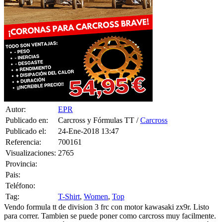
Autor:
EPR
Publicado en:
Carcross y Fórmulas TT /
Carcross
Publicado el:
24-Ene-2018 13:47
Referencia:
700161
Visualizaciones:
2765
Provincia:
Pais:
Teléfono:
Tag:
T-Shirt
,
Women
,
Top
Vendo formula tt de division 3 frc con motor kawasaki zx9r. Listo
para correr. Tambien se puede poner como carcross muy facilmente.