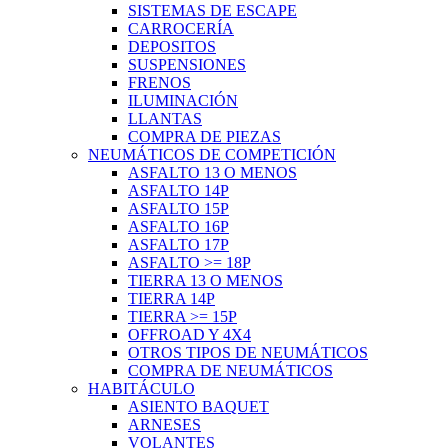
SISTEMAS DE ESCAPE
CARROCERÍA
DEPOSITOS
SUSPENSIONES
FRENOS
ILUMINACIÓN
LLANTAS
COMPRA DE PIEZAS
NEUMÁTICOS DE COMPETICIÓN
ASFALTO 13 O MENOS
ASFALTO 14P
ASFALTO 15P
ASFALTO 16P
ASFALTO 17P
ASFALTO >= 18P
TIERRA 13 O MENOS
TIERRA 14P
TIERRA >= 15P
OFFROAD Y 4X4
OTROS TIPOS DE NEUMÁTICOS
COMPRA DE NEUMÁTICOS
HABITÁCULO
ASIENTO BAQUET
ARNESES
VOLANTES