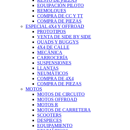
RESTO DE PIEZAS
EQUIPACIÓN PILOTO
REMOLQUES
COMPRA DE CC Y TT
COMPRA DE PIEZAS
ESPECIAL 4X4 Y OFFROAD
PROTOTIPOS
VENTA DE SIDE BY SIDE
QUADS Y BUGGYS
4X4 DE CALLE
MECÁNICA
CARROCERÍA
SUSPENSIONES
LLANTAS
NEUMÁTICOS
COMPRA DE 4X4
COMPRA DE PIEZAS
MOTOS
MOTOS DE CIRCUITO
MOTOS OFFROAD
MOTOS R
MOTOS DE CARRETERA
SCOOTERS
DESPIECES
EQUIPAMIENTO