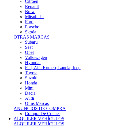
Citroën
Renault
Bmw
Mitsubishi
Ford
Porsche
Skoda
OTRAS MARCAS
Subaru
Seat
Opel
Volkswagen
Hyundai
Fiat, Alfa Romeo, Lancia, Jeep
Toyota
Suzuki
Honda
Mini
Dacia
Audi
Otras Marcas
ANUNCIOS DE COMPRA
Compra De Coches
ALQUILER VEHÍCULOS
ALQUILER VEHÍCULOS