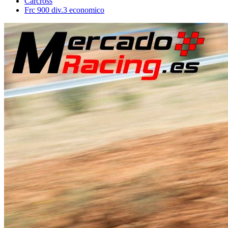
Carcross
Frc 900 div.3 economico