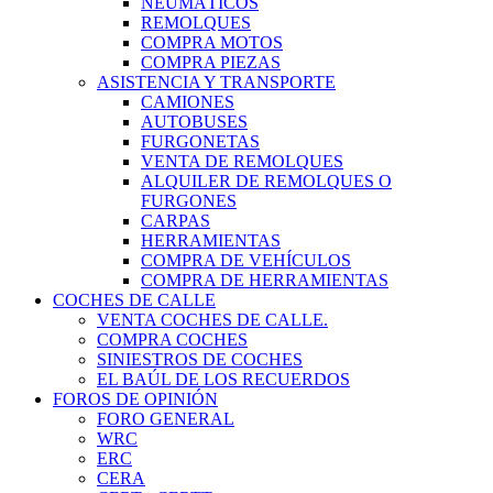
NEUMÁTICOS
REMOLQUES
COMPRA MOTOS
COMPRA PIEZAS
ASISTENCIA Y TRANSPORTE
CAMIONES
AUTOBUSES
FURGONETAS
VENTA DE REMOLQUES
ALQUILER DE REMOLQUES O
FURGONES
CARPAS
HERRAMIENTAS
COMPRA DE VEHÍCULOS
COMPRA DE HERRAMIENTAS
COCHES DE CALLE
VENTA COCHES DE CALLE.
COMPRA COCHES
SINIESTROS DE COCHES
EL BAÚL DE LOS RECUERDOS
FOROS DE OPINIÓN
FORO GENERAL
WRC
ERC
CERA