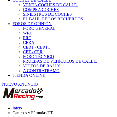
COCHES DE CALLE
VENTA COCHES DE CALLE.
COMPRA COCHES
SINIESTROS DE COCHES
EL BAÚL DE LOS RECUERDOS
FOROS DE OPINIÓN
FORO GENERAL
WRC
ERC
CERA
CERT - CERTT
CET / CER
FORO TÉCNICO
PRUEBAS DE VEHÍCULOS DE CALLE.
VIDEOS DE RALLY.
A CONTRATRAMO
TIENDA ONLINE
NUEVO ANUNCIO
Inicio
Carcross y Fórmulas TT