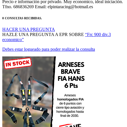
Precio e información por privado. Muy economico, ideal iniciación.
Tfno. 686836269 Email: elpintaracing@hotmail.es
0 CONSULTAS RECIBIDAS.
HACER UNA PREGUNTA
HAZLE UNA PREGUNTA A EPR SOBRE
“Frc 900 div.3
economico”
Debes estar logueado para poder realizar la consulta