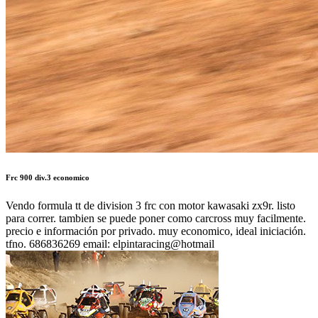
Frc 900 div.3 economico
Vendo formula tt de division 3 frc con motor kawasaki zx9r. listo
para correr. tambien se puede poner como carcross muy facilmente.
precio e información por privado. muy economico, ideal iniciación.
tfno. 686836269 email: elpintaracing@hotmail