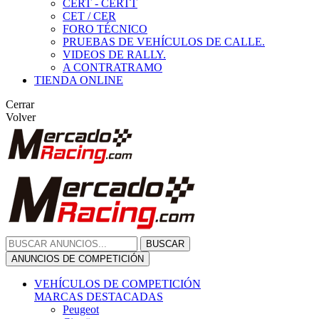
CERT - CERTT
CET / CER
FORO TÉCNICO
PRUEBAS DE VEHÍCULOS DE CALLE.
VIDEOS DE RALLY.
A CONTRATRAMO
TIENDA ONLINE
Cerrar
Volver
BUSCAR
ANUNCIOS DE COMPETICIÓN
VEHÍCULOS DE COMPETICIÓN
MARCAS DESTACADAS
Peugeot