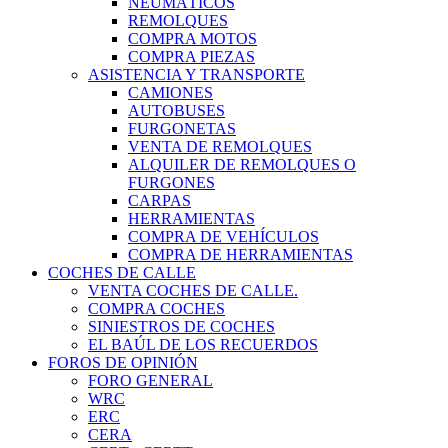
NEUMÁTICOS
REMOLQUES
COMPRA MOTOS
COMPRA PIEZAS
ASISTENCIA Y TRANSPORTE
CAMIONES
AUTOBUSES
FURGONETAS
VENTA DE REMOLQUES
ALQUILER DE REMOLQUES O
FURGONES
CARPAS
HERRAMIENTAS
COMPRA DE VEHÍCULOS
COMPRA DE HERRAMIENTAS
COCHES DE CALLE
VENTA COCHES DE CALLE.
COMPRA COCHES
SINIESTROS DE COCHES
EL BAÚL DE LOS RECUERDOS
FOROS DE OPINIÓN
FORO GENERAL
WRC
ERC
CERA