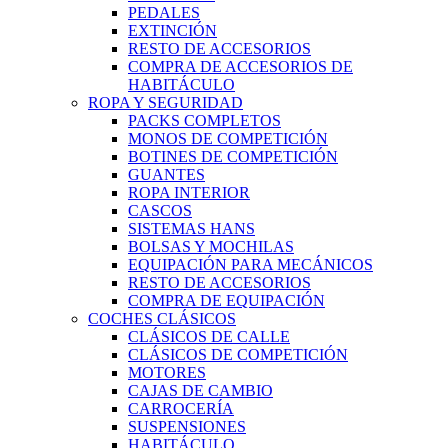
PEDALES
EXTINCIÓN
RESTO DE ACCESORIOS
COMPRA DE ACCESORIOS DE
HABITÁCULO
ROPA Y SEGURIDAD
PACKS COMPLETOS
MONOS DE COMPETICIÓN
BOTINES DE COMPETICIÓN
GUANTES
ROPA INTERIOR
CASCOS
SISTEMAS HANS
BOLSAS Y MOCHILAS
EQUIPACIÓN PARA MECÁNICOS
RESTO DE ACCESORIOS
COMPRA DE EQUIPACIÓN
COCHES CLÁSICOS
CLÁSICOS DE CALLE
CLÁSICOS DE COMPETICIÓN
MOTORES
CAJAS DE CAMBIO
CARROCERÍA
SUSPENSIONES
HABITÁCULO