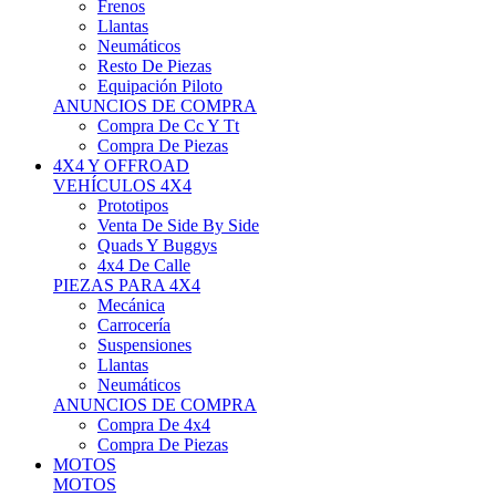
Neumáticos
Resto De Piezas
Equipación Piloto
ANUNCIOS DE COMPRA
Compra De Cc Y Tt
Compra De Piezas
4X4 Y OFFROAD
VEHÍCULOS 4X4
Prototipos
Venta De Side By Side
Quads Y Buggys
4x4 De Calle
PIEZAS PARA 4X4
Mecánica
Carrocería
Suspensiones
Llantas
Neumáticos
ANUNCIOS DE COMPRA
Compra De 4x4
Compra De Piezas
MOTOS
MOTOS
Motos De Circuito