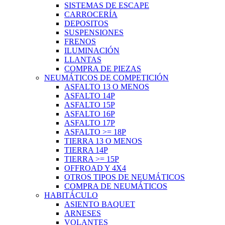
SISTEMAS DE ESCAPE
CARROCERÍA
DEPOSITOS
SUSPENSIONES
FRENOS
ILUMINACIÓN
LLANTAS
COMPRA DE PIEZAS
NEUMÁTICOS DE COMPETICIÓN
ASFALTO 13 O MENOS
ASFALTO 14P
ASFALTO 15P
ASFALTO 16P
ASFALTO 17P
ASFALTO >= 18P
TIERRA 13 O MENOS
TIERRA 14P
TIERRA >= 15P
OFFROAD Y 4X4
OTROS TIPOS DE NEUMÁTICOS
COMPRA DE NEUMÁTICOS
HABITÁCULO
ASIENTO BAQUET
ARNESES
VOLANTES