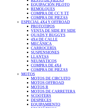
RESTO DE PIEZAS
EQUIPACIÓN PILOTO
REMOLQUES
COMPRA DE CC Y TT
COMPRA DE PIEZAS
ESPECIAL 4X4 Y OFFROAD
PROTOTIPOS
VENTA DE SIDE BY SIDE
QUADS Y BUGGYS
4X4 DE CALLE
MECÁNICA
CARROCERÍA
SUSPENSIONES
LLANTAS
NEUMÁTICOS
COMPRA DE 4X4
COMPRA DE PIEZAS
MOTOS
MOTOS DE CIRCUITO
MOTOS OFFROAD
MOTOS R
MOTOS DE CARRETERA
SCOOTERS
DESPIECES
EQUIPAMIENTO