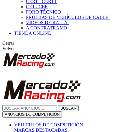
CERT - CERTT
CET / CER
FORO TÉCNICO
PRUEBAS DE VEHÍCULOS DE CALLE.
VIDEOS DE RALLY.
A CONTRATRAMO
TIENDA ONLINE
Cerrar
Volver
BUSCAR
ANUNCIOS DE COMPETICIÓN
VEHÍCULOS DE COMPETICIÓN
MARCAS DESTACADAS
Peugeot