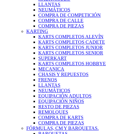
LLANTAS
NEUMÁTICOS
COMPRA DE COMPETICIÓN
COMPRA DE CALLE
COMPRA DE PIEZAS
KARTING
KARTS COMPLETOS ALEVÍN
KARTS COMPLETOS CADETE
KARTS COMPLETOS JUNIOR
KARTS COMPLETOS SENIOR
SUPERKART
KARTS COMPLETOS HOBBYE
MECANICA
CHASIS Y REPUESTOS
FRENOS
LLANTAS
NEUMÁTICOS
EQUIPACIÓN ADULTOS
EQUIPACIÓN NIÑOS
RESTO DE PIEZAS
REMOLQUES
COMPRA DE KARTS
COMPRA DE PIEZAS
FÓRMULAS, CM Y BARQUETAS.
BARQUETAS