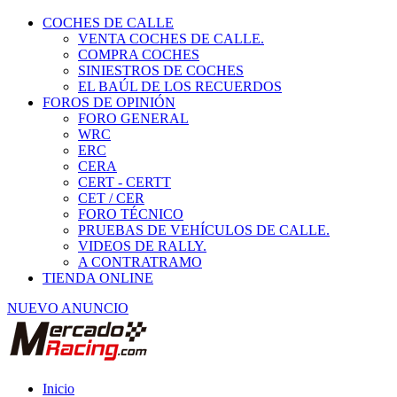
COCHES DE CALLE
VENTA COCHES DE CALLE.
COMPRA COCHES
SINIESTROS DE COCHES
EL BAÚL DE LOS RECUERDOS
FOROS DE OPINIÓN
FORO GENERAL
WRC
ERC
CERA
CERT - CERTT
CET / CER
FORO TÉCNICO
PRUEBAS DE VEHÍCULOS DE CALLE.
VIDEOS DE RALLY.
A CONTRATRAMO
TIENDA ONLINE
NUEVO ANUNCIO
Inicio
Motos