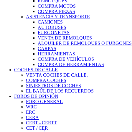
REMOLQUES
COMPRA MOTOS
COMPRA PIEZAS
ASISTENCIA Y TRANSPORTE
CAMIONES
AUTOBUSES
FURGONETAS
VENTA DE REMOLQUES
ALQUILER DE REMOLQUES O FURGONES
CARPAS
HERRAMIENTAS
COMPRA DE VEHÍCULOS
COMPRA DE HERRAMIENTAS
COCHES DE CALLE
VENTA COCHES DE CALLE.
COMPRA COCHES
SINIESTROS DE COCHES
EL BAÚL DE LOS RECUERDOS
FOROS DE OPINIÓN
FORO GENERAL
WRC
ERC
CERA
CERT - CERTT
CET / CER