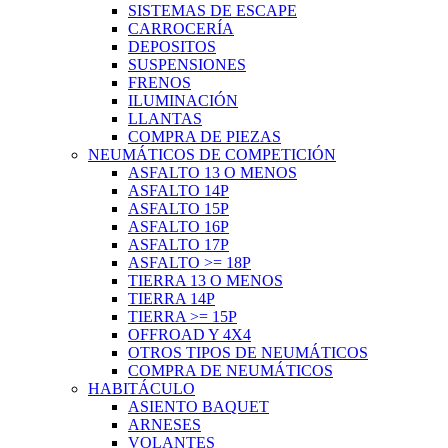
SISTEMAS DE ESCAPE
CARROCERÍA
DEPOSITOS
SUSPENSIONES
FRENOS
ILUMINACIÓN
LLANTAS
COMPRA DE PIEZAS
NEUMÁTICOS DE COMPETICIÓN
ASFALTO 13 O MENOS
ASFALTO 14P
ASFALTO 15P
ASFALTO 16P
ASFALTO 17P
ASFALTO >= 18P
TIERRA 13 O MENOS
TIERRA 14P
TIERRA >= 15P
OFFROAD Y 4X4
OTROS TIPOS DE NEUMÁTICOS
COMPRA DE NEUMÁTICOS
HABITÁCULO
ASIENTO BAQUET
ARNESES
VOLANTES