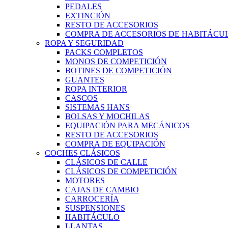
PEDALES
EXTINCIÓN
RESTO DE ACCESORIOS
COMPRA DE ACCESORIOS DE HABITÁCU
ROPA Y SEGURIDAD
PACKS COMPLETOS
MONOS DE COMPETICIÓN
BOTINES DE COMPETICIÓN
GUANTES
ROPA INTERIOR
CASCOS
SISTEMAS HANS
BOLSAS Y MOCHILAS
EQUIPACIÓN PARA MECÁNICOS
RESTO DE ACCESORIOS
COMPRA DE EQUIPACIÓN
COCHES CLÁSICOS
CLÁSICOS DE CALLE
CLÁSICOS DE COMPETICIÓN
MOTORES
CAJAS DE CAMBIO
CARROCERÍA
SUSPENSIONES
HABITÁCULO
LLANTAS