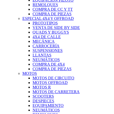
EQUIPACIÓN PILOTO
REMOLQUES
COMPRA DE CC Y TT
COMPRA DE PIEZAS
ESPECIAL 4X4 Y OFFROAD
PROTOTIPOS
VENTA DE SIDE BY SIDE
QUADS Y BUGGYS
4X4 DE CALLE
MECÁNICA
CARROCERÍA
SUSPENSIONES
LLANTAS
NEUMÁTICOS
COMPRA DE 4X4
COMPRA DE PIEZAS
MOTOS
MOTOS DE CIRCUITO
MOTOS OFFROAD
MOTOS R
MOTOS DE CARRETERA
SCOOTERS
DESPIECES
EQUIPAMIENTO
NEUMÁTICOS