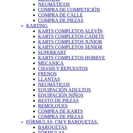
NEUMÁTICOS
COMPRA DE COMPETICIÓN
COMPRA DE CALLE
COMPRA DE PIEZAS
KARTING
KARTS COMPLETOS ALEVÍN
KARTS COMPLETOS CADETE
KARTS COMPLETOS JUNIOR
KARTS COMPLETOS SENIOR
SUPERKART
KARTS COMPLETOS HOBBYE
MECANICA
CHASIS Y REPUESTOS
FRENOS
LLANTAS
NEUMÁTICOS
EQUIPACIÓN ADULTOS
EQUIPACIÓN NIÑOS
RESTO DE PIEZAS
REMOLQUES
COMPRA DE KARTS
COMPRA DE PIEZAS
FÓRMULAS, CM Y BARQUETAS.
BARQUETAS
FÓRMULAS