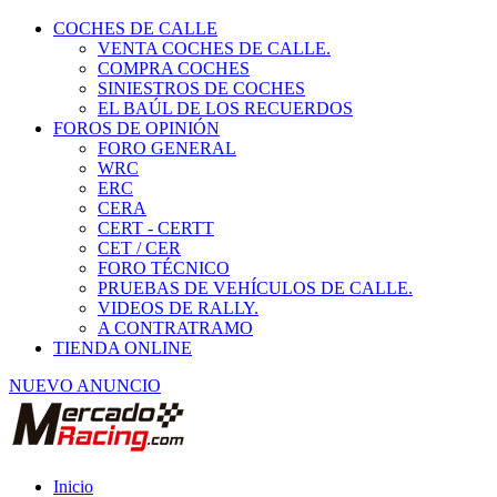
COCHES DE CALLE
VENTA COCHES DE CALLE.
COMPRA COCHES
SINIESTROS DE COCHES
EL BAÚL DE LOS RECUERDOS
FOROS DE OPINIÓN
FORO GENERAL
WRC
ERC
CERA
CERT - CERTT
CET / CER
FORO TÉCNICO
PRUEBAS DE VEHÍCULOS DE CALLE.
VIDEOS DE RALLY.
A CONTRATRAMO
TIENDA ONLINE
NUEVO ANUNCIO
Inicio
Vehículos de Competición