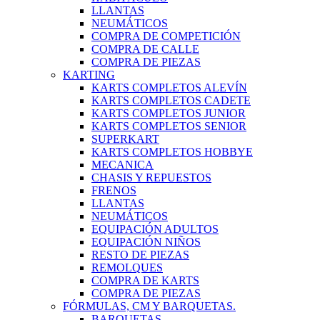
LLANTAS
NEUMÁTICOS
COMPRA DE COMPETICIÓN
COMPRA DE CALLE
COMPRA DE PIEZAS
KARTING
KARTS COMPLETOS ALEVÍN
KARTS COMPLETOS CADETE
KARTS COMPLETOS JUNIOR
KARTS COMPLETOS SENIOR
SUPERKART
KARTS COMPLETOS HOBBYE
MECANICA
CHASIS Y REPUESTOS
FRENOS
LLANTAS
NEUMÁTICOS
EQUIPACIÓN ADULTOS
EQUIPACIÓN NIÑOS
RESTO DE PIEZAS
REMOLQUES
COMPRA DE KARTS
COMPRA DE PIEZAS
FÓRMULAS, CM Y BARQUETAS.
BARQUETAS