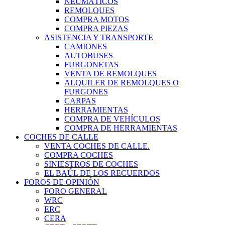
NEUMÁTICOS
REMOLQUES
COMPRA MOTOS
COMPRA PIEZAS
ASISTENCIA Y TRANSPORTE
CAMIONES
AUTOBUSES
FURGONETAS
VENTA DE REMOLQUES
ALQUILER DE REMOLQUES O
FURGONES
CARPAS
HERRAMIENTAS
COMPRA DE VEHÍCULOS
COMPRA DE HERRAMIENTAS
COCHES DE CALLE
VENTA COCHES DE CALLE.
COMPRA COCHES
SINIESTROS DE COCHES
EL BAÚL DE LOS RECUERDOS
FOROS DE OPINIÓN
FORO GENERAL
WRC
ERC
CERA