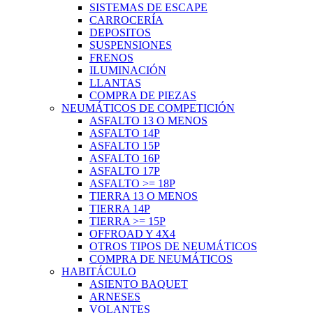
SISTEMAS DE ESCAPE
CARROCERÍA
DEPOSITOS
SUSPENSIONES
FRENOS
ILUMINACIÓN
LLANTAS
COMPRA DE PIEZAS
NEUMÁTICOS DE COMPETICIÓN
ASFALTO 13 O MENOS
ASFALTO 14P
ASFALTO 15P
ASFALTO 16P
ASFALTO 17P
ASFALTO >= 18P
TIERRA 13 O MENOS
TIERRA 14P
TIERRA >= 15P
OFFROAD Y 4X4
OTROS TIPOS DE NEUMÁTICOS
COMPRA DE NEUMÁTICOS
HABITÁCULO
ASIENTO BAQUET
ARNESES
VOLANTES