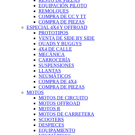
RESTO DE PIEZAS
EQUIPACIÓN PILOTO
REMOLQUES
COMPRA DE CC Y TT
COMPRA DE PIEZAS
ESPECIAL 4X4 Y OFFROAD
PROTOTIPOS
VENTA DE SIDE BY SIDE
QUADS Y BUGGYS
4X4 DE CALLE
MECÁNICA
CARROCERÍA
SUSPENSIONES
LLANTAS
NEUMÁTICOS
COMPRA DE 4X4
COMPRA DE PIEZAS
MOTOS
MOTOS DE CIRCUITO
MOTOS OFFROAD
MOTOS R
MOTOS DE CARRETERA
SCOOTERS
DESPIECES
EQUIPAMIENTO