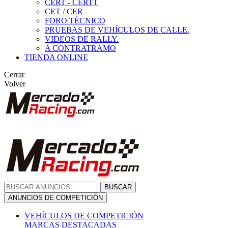
CERT - CERTT
CET / CER
FORO TÉCNICO
PRUEBAS DE VEHÍCULOS DE CALLE.
VIDEOS DE RALLY.
A CONTRATRAMO
TIENDA ONLINE
Cerrar
Volver
BUSCAR
ANUNCIOS DE COMPETICIÓN
VEHÍCULOS DE COMPETICIÓN
MARCAS DESTACADAS
Peugeot