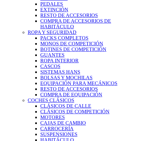
PEDALES
EXTINCIÓN
RESTO DE ACCESORIOS
COMPRA DE ACCESORIOS DE
HABITÁCULO
ROPA Y SEGURIDAD
PACKS COMPLETOS
MONOS DE COMPETICIÓN
BOTINES DE COMPETICIÓN
GUANTES
ROPA INTERIOR
CASCOS
SISTEMAS HANS
BOLSAS Y MOCHILAS
EQUIPACIÓN PARA MECÁNICOS
RESTO DE ACCESORIOS
COMPRA DE EQUIPACIÓN
COCHES CLÁSICOS
CLÁSICOS DE CALLE
CLÁSICOS DE COMPETICIÓN
MOTORES
CAJAS DE CAMBIO
CARROCERÍA
SUSPENSIONES
HABITÁCULO