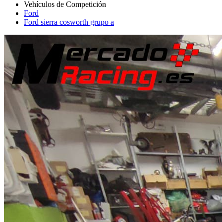
Ford
Ford sierra cosworth grupo a