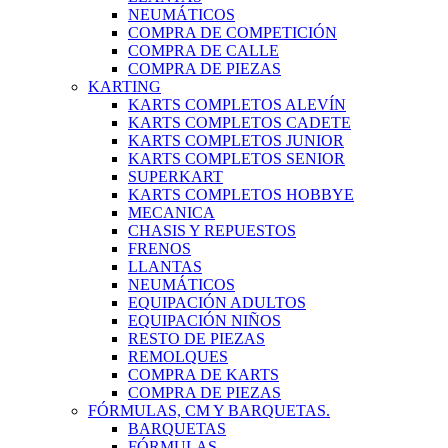
NEUMÁTICOS
COMPRA DE COMPETICIÓN
COMPRA DE CALLE
COMPRA DE PIEZAS
KARTING
KARTS COMPLETOS ALEVÍN
KARTS COMPLETOS CADETE
KARTS COMPLETOS JUNIOR
KARTS COMPLETOS SENIOR
SUPERKART
KARTS COMPLETOS HOBBYE
MECANICA
CHASIS Y REPUESTOS
FRENOS
LLANTAS
NEUMÁTICOS
EQUIPACIÓN ADULTOS
EQUIPACIÓN NIÑOS
RESTO DE PIEZAS
REMOLQUES
COMPRA DE KARTS
COMPRA DE PIEZAS
FÓRMULAS, CM Y BARQUETAS.
BARQUETAS
FÓRMULAS