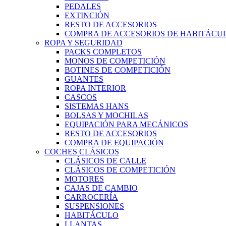
PEDALES
EXTINCIÓN
RESTO DE ACCESORIOS
COMPRA DE ACCESORIOS DE HABITÁCU
ROPA Y SEGURIDAD
PACKS COMPLETOS
MONOS DE COMPETICIÓN
BOTINES DE COMPETICIÓN
GUANTES
ROPA INTERIOR
CASCOS
SISTEMAS HANS
BOLSAS Y MOCHILAS
EQUIPACIÓN PARA MECÁNICOS
RESTO DE ACCESORIOS
COMPRA DE EQUIPACIÓN
COCHES CLÁSICOS
CLÁSICOS DE CALLE
CLÁSICOS DE COMPETICIÓN
MOTORES
CAJAS DE CAMBIO
CARROCERÍA
SUSPENSIONES
HABITÁCULO
LLANTAS