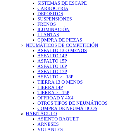
SISTEMAS DE ESCAPE
CARROCERÍA
DEPOSITOS
SUSPENSIONES
FRENOS
ILUMINACIÓN
LLANTAS
COMPRA DE PIEZAS
NEUMÁTICOS DE COMPETICIÓN
ASFALTO 13 O MENOS
ASFALTO 14P
ASFALTO 15P
ASFALTO 16P
ASFALTO 17P
ASFALTO >= 18P
TIERRA 13 O MENOS
TIERRA 14P
TIERRA >= 15P
OFFROAD Y 4X4
OTROS TIPOS DE NEUMÁTICOS
COMPRA DE NEUMÁTICOS
HABITÁCULO
ASIENTO BAQUET
ARNESES
VOLANTES