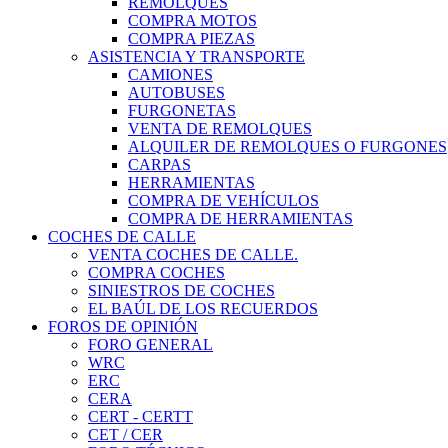
REMOLQUES
COMPRA MOTOS
COMPRA PIEZAS
ASISTENCIA Y TRANSPORTE
CAMIONES
AUTOBUSES
FURGONETAS
VENTA DE REMOLQUES
ALQUILER DE REMOLQUES O FURGONES
CARPAS
HERRAMIENTAS
COMPRA DE VEHÍCULOS
COMPRA DE HERRAMIENTAS
COCHES DE CALLE
VENTA COCHES DE CALLE.
COMPRA COCHES
SINIESTROS DE COCHES
EL BAÚL DE LOS RECUERDOS
FOROS DE OPINIÓN
FORO GENERAL
WRC
ERC
CERA
CERT - CERTT
CET / CER