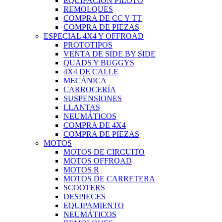
EQUIPACIÓN PILOTO
REMOLQUES
COMPRA DE CC Y TT
COMPRA DE PIEZAS
ESPECIAL 4X4 Y OFFROAD
PROTOTIPOS
VENTA DE SIDE BY SIDE
QUADS Y BUGGYS
4X4 DE CALLE
MECÁNICA
CARROCERÍA
SUSPENSIONES
LLANTAS
NEUMÁTICOS
COMPRA DE 4X4
COMPRA DE PIEZAS
MOTOS
MOTOS DE CIRCUITO
MOTOS OFFROAD
MOTOS R
MOTOS DE CARRETERA
SCOOTERS
DESPIECES
EQUIPAMIENTO
NEUMÁTICOS